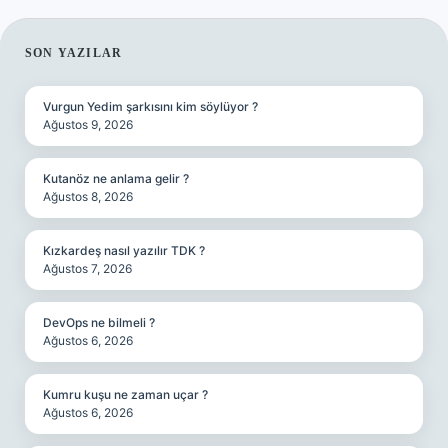
SIDEBAR
SON YAZILAR
Vurgun Yedim şarkısını kim söylüyor ?
Ağustos 9, 2026
Kutanöz ne anlama gelir ?
Ağustos 8, 2026
Kızkardeş nasıl yazılır TDK ?
Ağustos 7, 2026
DevOps ne bilmeli ?
Ağustos 6, 2026
Kumru kuşu ne zaman uçar ?
Ağustos 6, 2026