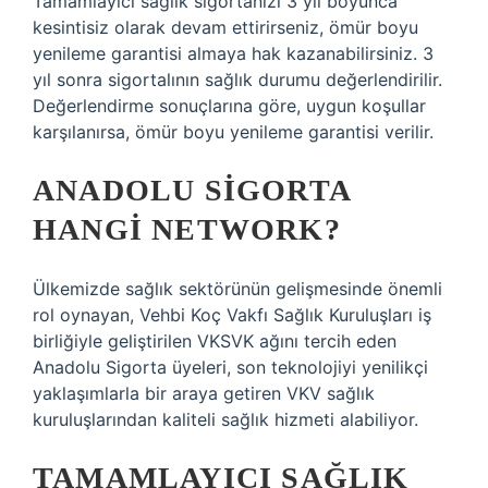
Tamamlayıcı sağlık sigortanızı 3 yıl boyunca
kesintisiz olarak devam ettirirseniz, ömür boyu
yenileme garantisi almaya hak kazanabilirsiniz. 3
yıl sonra sigortalının sağlık durumu değerlendirilir.
Değerlendirme sonuçlarına göre, uygun koşullar
karşılanırsa, ömür boyu yenileme garantisi verilir.
ANADOLU SIGORTA
HANGI NETWORK?
Ülkemizde sağlık sektörünün gelişmesinde önemli
rol oynayan, Vehbi Koç Vakfı Sağlık Kuruluşları iş
birliğiyle geliştirilen VKSVK ağını tercih eden
Anadolu Sigorta üyeleri, son teknolojiyi yenilikçi
yaklaşımlarla bir araya getiren VKV sağlık
kuruluşlarından kaliteli sağlık hizmeti alabiliyor.
TAMAMLAYICI SAĞLIK