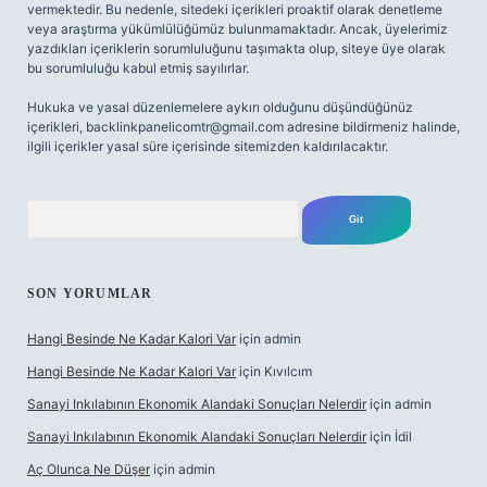
vermektedir. Bu nedenle, sitedeki içerikleri proaktif olarak denetleme
veya araştırma yükümlülüğümüz bulunmamaktadır. Ancak, üyelerimiz
yazdıkları içeriklerin sorumluluğunu taşımakta olup, siteye üye olarak
bu sorumluluğu kabul etmiş sayılırlar.
Hukuka ve yasal düzenlemelere aykırı olduğunu düşündüğünüz
içerikleri,
backlinkpanelicomtr@gmail.com
adresine bildirmeniz halinde,
ilgili içerikler yasal süre içerisinde sitemizden kaldırılacaktır.
Arama
SON YORUMLAR
Hangi Besinde Ne Kadar Kalori Var
için
admin
Hangi Besinde Ne Kadar Kalori Var
için
Kıvılcım
Sanayi Inkılabının Ekonomik Alandaki Sonuçları Nelerdir
için
admin
Sanayi Inkılabının Ekonomik Alandaki Sonuçları Nelerdir
için
İdil
Aç Olunca Ne Düşer
için
admin