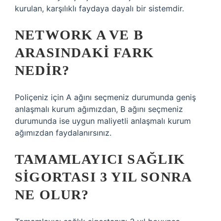
kurulan, karşılıklı faydaya dayalı bir sistemdir.
NETWORK A VE B
ARASINDAKI FARK
NEDIR?
Poliçeniz için A ağını seçmeniz durumunda geniş
anlaşmalı kurum ağımızdan, B ağını seçmeniz
durumunda ise uygun maliyetli anlaşmalı kurum
ağımızdan faydalanırsınız.
TAMAMLAYICI SAĞLIK
SIGORTASI 3 YIL SONRA
NE OLUR?