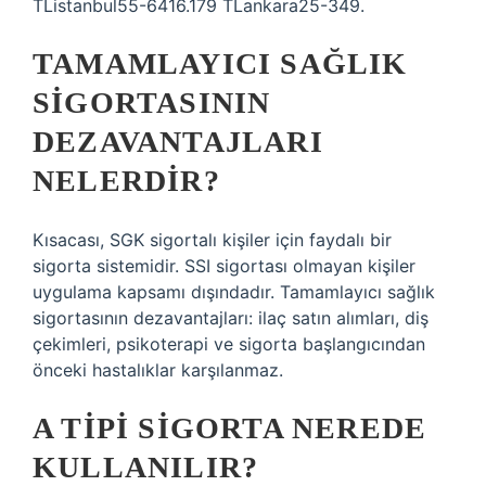
TListanbul55-6416.179 TLankara25-349.
TAMAMLAYICI SAĞLIK
SIGORTASININ
DEZAVANTAJLARI
NELERDIR?
Kısacası, SGK sigortalı kişiler için faydalı bir
sigorta sistemidir. SSI sigortası olmayan kişiler
uygulama kapsamı dışındadır. Tamamlayıcı sağlık
sigortasının dezavantajları: ilaç satın alımları, diş
çekimleri, psikoterapi ve sigorta başlangıcından
önceki hastalıklar karşılanmaz.
A TIPI SIGORTA NEREDE
KULLANILIR?