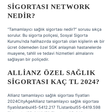
SIGORTASI NETWORK
NEDIR?
“Tamamlayıcı sağlık sigortası nedir?” sorusu sıkça
sorulur. Bu sigorta poliçesi, Sosyal Sigorta
Kurumu’nda halihazırda sigortalı olan kişilerin ek bir
ücret ödemeden özel SGK anlaşmalı hastanelerde
muayene, tahlil ve tedavi hizmetleri almalarını
sağlayan bir poliçedir.
ALLIANZ ÖZEL SAĞLIK
SIGORTASI KAÇ TL 2024?
Allianz tamamlayıcı sağlık sigortası fiyatları
2024CityAgeAllianz tamamlayıcı sağlık sigortası
fiyatıİstanbul45-5412.217 TListanbul55-6419.598