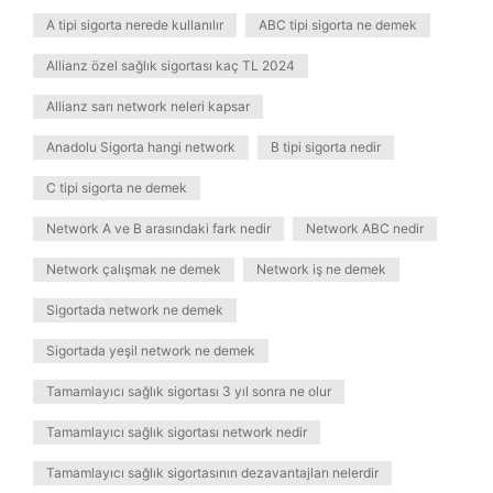
A tipi sigorta nerede kullanılır
ABC tipi sigorta ne demek
Allianz özel sağlık sigortası kaç TL 2024
Allianz sarı network neleri kapsar
Anadolu Sigorta hangi network
B tipi sigorta nedir
C tipi sigorta ne demek
Network A ve B arasındaki fark nedir
Network ABC nedir
Network çalışmak ne demek
Network iş ne demek
Sigortada network ne demek
Sigortada yeşil network ne demek
Tamamlayıcı sağlık sigortası 3 yıl sonra ne olur
Tamamlayıcı sağlık sigortası network nedir
Tamamlayıcı sağlık sigortasının dezavantajları nelerdir