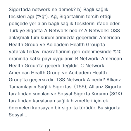
Sigortada network ne demek? b) Bağlı sağlık
tesisleri ağı (“Ağ”). Ağ, Sigortalının tercih ettiği
poliçede yer alan bağlı sağlık tesislerini ifade eder.
Türkiye Sigorta A Network nedir? A Network: ÖSS
anlaşmalı tüm kurumlarımızda geçerlidir. American
Health Group ve Acıbadem Health Group’ta
yatarak tedavi masraflarının geri ödenmesinde %10
oranında katkı payı uygulanır. B Network: American
Health Group’ta geçerli değildir. C Network:
American Health Group ve Acıbadem Health
Group’ta geçersizdir. TSS Network A nedir? Allianz
Tamamlayıcı Sağlık Sigortası (TSS), Allianz Sigorta
tarafından sunulan ve Sosyal Sigorta Kurumu (SGK)
tarafından karşılanan sağlık hizmetleri için ek
ödemeleri kapsayan bir sigorta türüdür. Bu sigorta,
Sosyal…