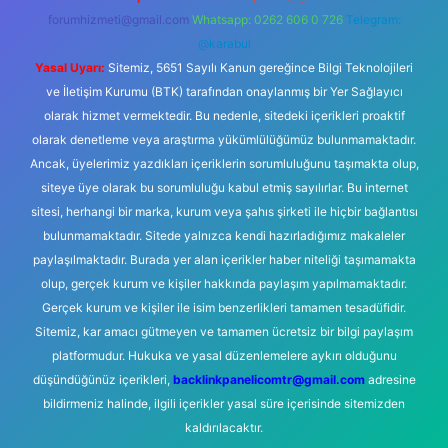
forumhizmeti@gmail.com
Whatsapp: 0262 606 0 726
Telegram:
@karabul
Yasal Uyarı:
Sitemiz, 5651 Sayılı Kanun gereğince Bilgi Teknolojileri
ve İletişim Kurumu (BTK) tarafından onaylanmış bir Yer Sağlayıcı
olarak hizmet vermektedir. Bu nedenle, sitedeki içerikleri proaktif
olarak denetleme veya araştırma yükümlülüğümüz bulunmamaktadır.
Ancak, üyelerimiz yazdıkları içeriklerin sorumluluğunu taşımakta olup,
siteye üye olarak bu sorumluluğu kabul etmiş sayılırlar. Bu internet
sitesi, herhangi bir marka, kurum veya şahıs şirketi ile hiçbir bağlantısı
bulunmamaktadır. Sitede yalnızca kendi hazırladığımız makaleler
paylaşılmaktadır. Burada yer alan içerikler haber niteliği taşımamakta
olup, gerçek kurum ve kişiler hakkında paylaşım yapılmamaktadır.
Gerçek kurum ve kişiler ile isim benzerlikleri tamamen tesadüfidir.
Sitemiz, kar amacı gütmeyen ve tamamen ücretsiz bir bilgi paylaşım
platformudur. Hukuka ve yasal düzenlemelere aykırı olduğunu
düşündüğünüz içerikleri,
backlinkpanelicomtr@gmail.com
adresine
bildirmeniz halinde, ilgili içerikler yasal süre içerisinde sitemizden
kaldırılacaktır.