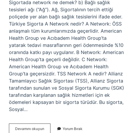
Sigortada network ne demek? b) Bağlı sağlık
tesisleri ağı (“Ağ”). Ağ, Sigortalının tercih ettiği
poliçede yer alan bağlı sağlık tesislerini ifade eder.
Türkiye Sigorta A Network nedir? A Network: ÖSS
anlaşmalı tüm kurumlarımızda geçerlidir. American
Health Group ve Acıbadem Health Group’ta
yatarak tedavi masraflarının geri ödenmesinde %10
oranında katkı payı uygulanır. B Network: American
Health Group’ta geçerli değildir. C Network:
American Health Group ve Acıbadem Health
Group’ta geçersizdir. TSS Network A nedir? Allianz
Tamamlayıcı Sağlık Sigortası (TSS), Allianz Sigorta
tarafından sunulan ve Sosyal Sigorta Kurumu (SGK)
tarafından karşılanan sağlık hizmetleri için ek
ödemeleri kapsayan bir sigorta türüdür. Bu sigorta,
Sosyal…
A
Devamını okuyun
Yorum Bırak