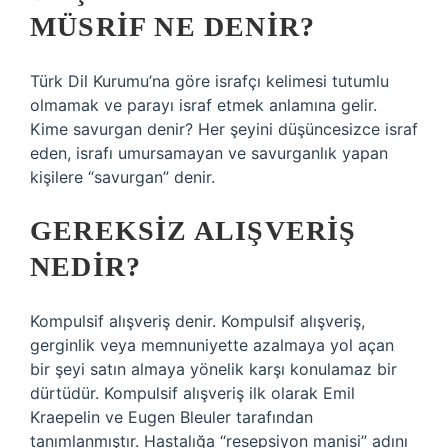
MÜSRIF NE DENIR?
Türk Dil Kurumu’na göre israfçı kelimesi tutumlu
olmamak ve parayı israf etmek anlamına gelir.
Kime savurgan denir? Her şeyini düşüncesizce israf
eden, israfı umursamayan ve savurganlık yapan
kişilere “savurgan” denir.
GEREKSIZ ALIŞVERIŞ
NEDIR?
Kompulsif alışveriş denir. Kompulsif alışveriş,
gerginlik veya memnuniyette azalmaya yol açan
bir şeyi satın almaya yönelik karşı konulamaz bir
dürtüdür. Kompulsif alışveriş ilk olarak Emil
Kraepelin ve Eugen Bleuler tarafından
tanımlanmıştır. Hastalığa “resepsiyon manisi” adını