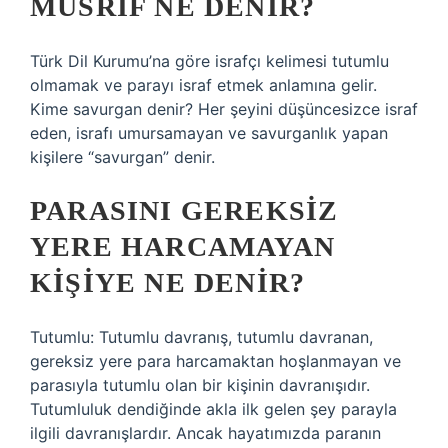
MÜSRIF NE DENIR?
Türk Dil Kurumu’na göre israfçı kelimesi tutumlu
olmamak ve parayı israf etmek anlamına gelir.
Kime savurgan denir? Her şeyini düşüncesizce israf
eden, israfı umursamayan ve savurganlık yapan
kişilere “savurgan” denir.
PARASINI GEREKSIZ
YERE HARCAMAYAN
KIŞIYE NE DENIR?
Tutumlu: Tutumlu davranış, tutumlu davranan,
gereksiz yere para harcamaktan hoşlanmayan ve
parasıyla tutumlu olan bir kişinin davranışıdır.
Tutumluluk dendiğinde akla ilk gelen şey parayla
ilgili davranışlardır. Ancak hayatımızda paranın