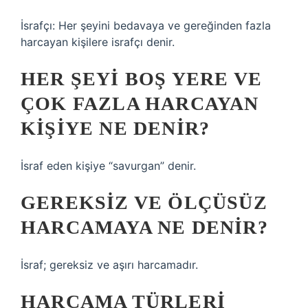
İsrafçı: Her şeyini bedavaya ve gereğinden fazla
harcayan kişilere israfçı denir.
HER ŞEYI BOŞ YERE VE
ÇOK FAZLA HARCAYAN
KIŞIYE NE DENIR?
İsraf eden kişiye “savurgan” denir.
GEREKSIZ VE ÖLÇÜSÜZ
HARCAMAYA NE DENIR?
İsraf; gereksiz ve aşırı harcamadır.
HARCAMA TÜRLERI