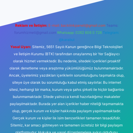
Reklam ve İletişim:
E-mail:
backlinkpaneli@gmail.com
Teams:
forumhizmeti@gmail.com
Whatsapp: 0262 606 0 726
Telegram:
@karabul
Yasal Uyarı:
Sitemiz, 5651 Sayılı Kanun gereğince Bilgi Teknolojileri
ve İletişim Kurumu (BTK) tarafından onaylanmış bir Yer Sağlayıcı
olarak hizmet vermektedir. Bu nedenle, sitedeki içerikleri proaktif
olarak denetleme veya araştırma yükümlülüğümüz bulunmamaktadır.
Ancak, üyelerimiz yazdıkları içeriklerin sorumluluğunu taşımakta olup,
siteye üye olarak bu sorumluluğu kabul etmiş sayılırlar. Bu internet
sitesi, herhangi bir marka, kurum veya şahıs şirketi ile hiçbir bağlantısı
bulunmamaktadır. Sitede yalnızca kendi hazırladığımız makaleler
paylaşılmaktadır. Burada yer alan içerikler haber niteliği taşımamakta
olup, gerçek kurum ve kişiler hakkında paylaşım yapılmamaktadır.
Gerçek kurum ve kişiler ile isim benzerlikleri tamamen tesadüfidir.
Sitemiz, kar amacı gütmeyen ve tamamen ücretsiz bir bilgi paylaşım
platformudur. Hukuka ve yasal düzenlemelere aykırı olduğunu