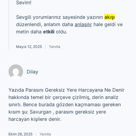
Sevim!
Sevgili yorumlarınız sayesinde yazının
akışı
düzenlendi, anlatım daha
anlaşılır
hale geldi ve
metin daha
etkili
oldu.
Mayıs 12, 2025
Yanıtla
Dilay
Yazıda Parasını Gereksiz Yere Harcayana Ne Denir
hakkında temel bir çerçeve çizilmiş, derin analiz
sınırlı. Bence burada gözden kaçmaması gereken
kısım şu: Savurgan , parasını gereksiz yere
harcayan kişilere denir.
Ekim 26, 2025
Yanıtla