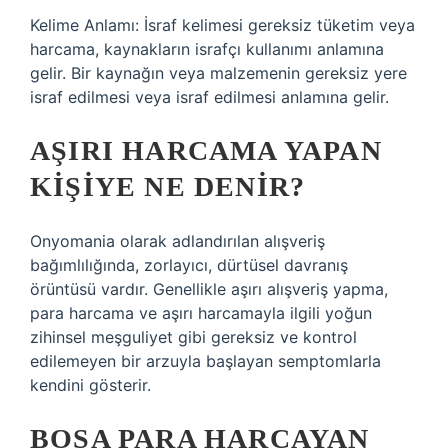
Kelime Anlamı: İsraf kelimesi gereksiz tüketim veya
harcama, kaynakların israfçı kullanımı anlamına
gelir. Bir kaynağın veya malzemenin gereksiz yere
israf edilmesi veya israf edilmesi anlamına gelir.
AŞIRI HARCAMA YAPAN
KIŞIYE NE DENIR?
Onyomania olarak adlandırılan alışveriş
bağımlılığında, zorlayıcı, dürtüsel davranış
örüntüsü vardır. Genellikle aşırı alışveriş yapma,
para harcama ve aşırı harcamayla ilgili yoğun
zihinsel meşguliyet gibi gereksiz ve kontrol
edilemeyen bir arzuyla başlayan semptomlarla
kendini gösterir.
BOŞA PARA HARCAYAN