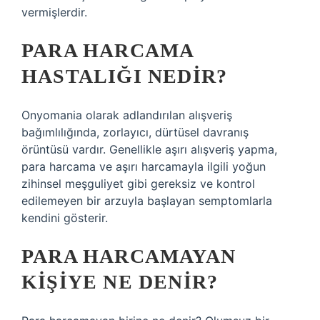
vermişlerdir.
PARA HARCAMA
HASTALIĞI NEDIR?
Onyomania olarak adlandırılan alışveriş
bağımlılığında, zorlayıcı, dürtüsel davranış
örüntüsü vardır. Genellikle aşırı alışveriş yapma,
para harcama ve aşırı harcamayla ilgili yoğun
zihinsel meşguliyet gibi gereksiz ve kontrol
edilemeyen bir arzuyla başlayan semptomlarla
kendini gösterir.
PARA HARCAMAYAN
KIŞIYE NE DENIR?