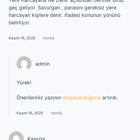
Yere Harcayana Ne Denir açısından derinlik biraz
geç geliyor. Savurgan , parasını gereksiz yere
harcayan kişilere denir. ifadesi konunun yönünü
belirliyor.
Kasım 16, 2025
Yanıtla
admin
Yürek!
Önerileriniz yazının
doyuruculuğunu
artırdı.
Kasım 16, 2025
Yanıtla
Kasırga