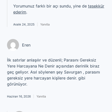
Yorumunuz farklı bir açı sundu, yine de
teşekkür
ederim
.
Aralık 24, 2025
Yanıtla
Eren
İlk satırlar anlaşılır ve düzenli; Parasını Gereksiz
Yere Harcayana Ne Denir açısından derinlik biraz
geç geliyor. Asıl söylenen şey Savurgan , parasını
gereksiz yere harcayan kişilere denir. gibi
görünüyor.
Haziran 16, 2026
Yanıtla