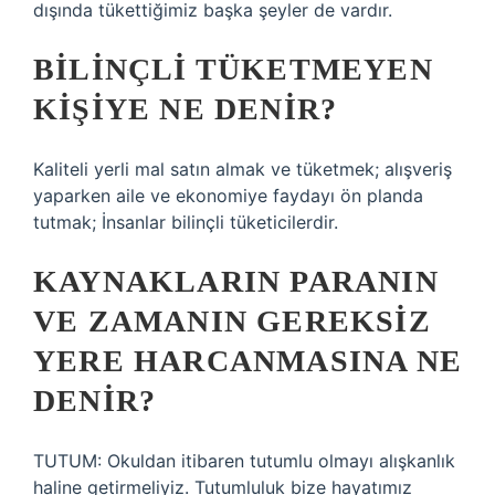
dışında tükettiğimiz başka şeyler de vardır.
BILINÇLI TÜKETMEYEN
KIŞIYE NE DENIR?
Kaliteli yerli mal satın almak ve tüketmek; alışveriş
yaparken aile ve ekonomiye faydayı ön planda
tutmak; İnsanlar bilinçli tüketicilerdir.
KAYNAKLARIN PARANIN
VE ZAMANIN GEREKSIZ
YERE HARCANMASINA NE
DENIR?
TUTUM: Okuldan itibaren tutumlu olmayı alışkanlık
haline getirmeliyiz. Tutumluluk bize hayatımız