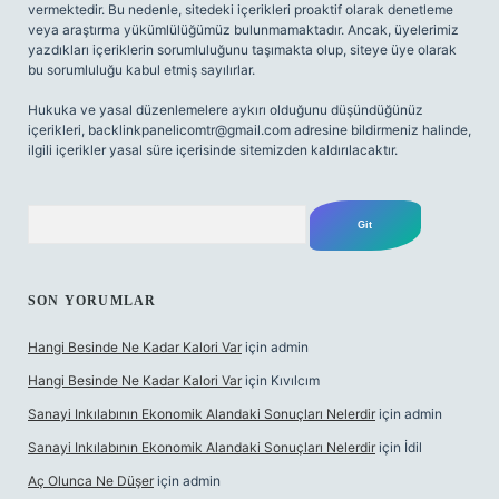
vermektedir. Bu nedenle, sitedeki içerikleri proaktif olarak denetleme
veya araştırma yükümlülüğümüz bulunmamaktadır. Ancak, üyelerimiz
yazdıkları içeriklerin sorumluluğunu taşımakta olup, siteye üye olarak
bu sorumluluğu kabul etmiş sayılırlar.
Hukuka ve yasal düzenlemelere aykırı olduğunu düşündüğünüz
içerikleri,
backlinkpanelicomtr@gmail.com
adresine bildirmeniz halinde,
ilgili içerikler yasal süre içerisinde sitemizden kaldırılacaktır.
Arama
SON YORUMLAR
Hangi Besinde Ne Kadar Kalori Var
için
admin
Hangi Besinde Ne Kadar Kalori Var
için
Kıvılcım
Sanayi Inkılabının Ekonomik Alandaki Sonuçları Nelerdir
için
admin
Sanayi Inkılabının Ekonomik Alandaki Sonuçları Nelerdir
için
İdil
Aç Olunca Ne Düşer
için
admin