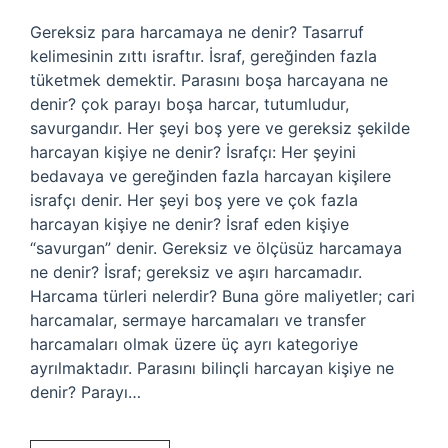
Gereksiz para harcamaya ne denir? Tasarruf
kelimesinin zıttı israftır. İsraf, gereğinden fazla
tüketmek demektir. Parasını boşa harcayana ne
denir? çok parayı boşa harcar, tutumludur,
savurgandır. Her şeyi boş yere ve gereksiz şekilde
harcayan kişiye ne denir? İsrafçı: Her şeyini
bedavaya ve gereğinden fazla harcayan kişilere
israfçı denir. Her şeyi boş yere ve çok fazla
harcayan kişiye ne denir? İsraf eden kişiye
“savurgan” denir. Gereksiz ve ölçüsüz harcamaya
ne denir? İsraf; gereksiz ve aşırı harcamadır.
Harcama türleri nelerdir? Buna göre maliyetler; cari
harcamalar, sermaye harcamaları ve transfer
harcamaları olmak üzere üç ayrı kategoriye
ayrılmaktadır. Parasını bilinçli harcayan kişiye ne
denir? Parayı…