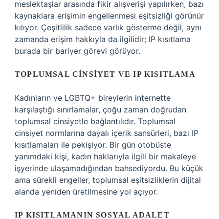
meslektaşlar arasında fikir alışverişi yapılırken, bazı
kaynaklara erişimin engellenmesi eşitsizliği görünür
kılıyor. Çeşitlilik sadece varlık gösterme değil, aynı
zamanda erişim hakkıyla da ilgilidir; IP kısıtlama
burada bir bariyer görevi görüyor.
TOPLUMSAL CINSIYET VE IP KISITLAMA
Kadınların ve LGBTQ+ bireylerin internette
karşılaştığı sınırlamalar, çoğu zaman doğrudan
toplumsal cinsiyetle bağlantılıdır. Toplumsal
cinsiyet normlarına dayalı içerik sansürleri, bazı IP
kısıtlamaları ile pekişiyor. Bir gün otobüste
yanımdaki kişi, kadın haklarıyla ilgili bir makaleye
işyerinde ulaşamadığından bahsediyordu. Bu küçük
ama sürekli engeller, toplumsal eşitsizliklerin dijital
alanda yeniden üretilmesine yol açıyor.
IP KISITLAMANIN SOSYAL ADALET