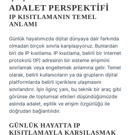
ADALET PERSPEKTIFI
IP KISITLAMANIN TEMEL
ANLAMI
Günlük hayatımızda dijital dünyaya dair farkında
olmadan birçok sınırla karşılaşıyoruz. Bunlardan
biri de IP kısıtlama. IP kısıtlama, belirli bir internet
protokolü (IP) adresinin bir sisteme erişimini
sınırlamak veya engellemek anlamına gelir. Temel
olarak, belirli kullanıcıların ya da grupların dijital
platformlarda belirli içeriklere ulaşmasını
sınırlandırır. İşin ilginç yanı, bu teknik bir araç gibi
görünse de toplumsal etkileri düşündüğümüzde
aslında adalet, eşitlik ve erişim özgürlüğü ile
doğrudan bağlantılıdır.
GÜNLÜK HAYATTA IP
KISITLAMAYLA KARŞILAŞMAK