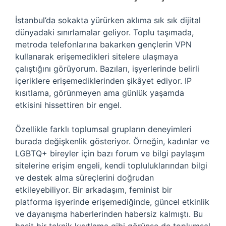
İstanbul’da sokakta yürürken aklıma sık sık dijital
dünyadaki sınırlamalar geliyor. Toplu taşımada,
metroda telefonlarına bakarken gençlerin VPN
kullanarak erişemedikleri sitelere ulaşmaya
çalıştığını görüyorum. Bazıları, işyerlerinde belirli
içeriklere erişemediklerinden şikâyet ediyor. IP
kısıtlama, görünmeyen ama günlük yaşamda
etkisini hissettiren bir engel.
Özellikle farklı toplumsal grupların deneyimleri
burada değişkenlik gösteriyor. Örneğin, kadınlar ve
LGBTQ+ bireyler için bazı forum ve bilgi paylaşım
sitelerine erişim engeli, kendi topluluklarından bilgi
ve destek alma süreçlerini doğrudan
etkileyebiliyor. Bir arkadaşım, feminist bir
platforma işyerinde erişemediğinde, güncel etkinlik
ve dayanışma haberlerinden habersiz kalmıştı. Bu