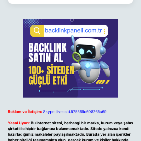
Reklam ve İletişim:
Skype: live:.cid.575569c608265c69
Yasal Uyarı:
Bu internet sitesi, herhangi bir marka, kurum veya şahıs
şirketi ile hiçbir bağlantısı bulunmamaktadır. Sitede yalnızca kendi
hazırladığımız makaleler paylaşılmaktadır. Burada yer alan içerikler
haber niteliği taşımamakta olup, gerçek kurum ve kişiler hakkında