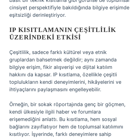
basit bir teknik kısıtlama gibi görünse de toplumsal
cinsiyet perspektifiyle bakıldığında bilgiye erişimde
eşitsizliği derinleştiriyor.
IP KISITLAMANIN ÇEŞITLILIK
ÜZERINDEKI ETKISI
Çeşitlilik, sadece farklı kültürel veya etnik
gruplardan bahsetmek değildir; aynı zamanda
bilgiye erişim, fikir alışverişi ve dijital katılım
hakkını da kapsar. IP kısıtlama, özellikle çeşitli
toplulukların kendi deneyimlerini, hikâyelerini ve
ihtiyaçlarını paylaşmasını engelleyebilir.
Örneğin, bir sokak röportajında genç bir göçmen,
kendi ülkesiyle ilgili haber ve forumlara
erişemediğini anlattı. Bu kısıtlama, hem sosyal
bağlarını zayıflatıyor hem de toplumsal katılımını
kısıtlıyor. İşyerinde, farklı deneyimlere sahip