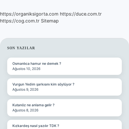
https://organiksigorta.com
https://duce.com.tr
https://cog.com.tr
Sitemap
SIDEBAR
SON YAZILAR
Osmanlıca hamur ne demek ?
Ağustos 10, 2026
Vurgun Yedim şarkısını kim söylüyor ?
Ağustos 9, 2026
Kutanöz ne anlama gelir ?
Ağustos 8, 2026
Kızkardeş nasıl yazılır TDK ?