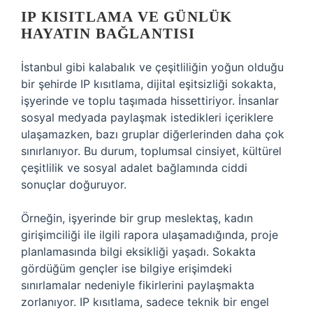
IP KISITLAMA VE GÜNLÜK
HAYATIN BAĞLANTISI
İstanbul gibi kalabalık ve çeşitliliğin yoğun olduğu
bir şehirde IP kısıtlama, dijital eşitsizliği sokakta,
işyerinde ve toplu taşımada hissettiriyor. İnsanlar
sosyal medyada paylaşmak istedikleri içeriklere
ulaşamazken, bazı gruplar diğerlerinden daha çok
sınırlanıyor. Bu durum, toplumsal cinsiyet, kültürel
çeşitlilik ve sosyal adalet bağlamında ciddi
sonuçlar doğuruyor.
Örneğin, işyerinde bir grup meslektaş, kadın
girişimciliği ile ilgili rapora ulaşamadığında, proje
planlamasında bilgi eksikliği yaşadı. Sokakta
gördüğüm gençler ise bilgiye erişimdeki
sınırlamalar nedeniyle fikirlerini paylaşmakta
zorlanıyor. IP kısıtlama, sadece teknik bir engel