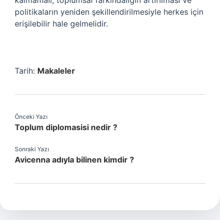
kalmamalı; toplumsal farkındalığın artırılması ve
politikaların yeniden şekillendirilmesiyle herkes için
erişilebilir hale gelmelidir.
Tarih:
Makaleler
Önceki Yazı
Toplum diplomasisi nedir ?
Sonraki Yazı
Avicenna adıyla bilinen kimdir ?