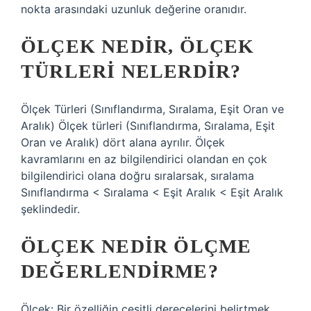
nokta arasındaki uzunluk değerine oranıdır.
ÖLÇEK NEDIR, ÖLÇEK
TÜRLERI NELERDIR?
Ölçek Türleri (Sınıflandırma, Sıralama, Eşit Oran ve
Aralık) Ölçek türleri (Sınıflandırma, Sıralama, Eşit
Oran ve Aralık) dört alana ayrılır. Ölçek
kavramlarını en az bilgilendirici olandan en çok
bilgilendirici olana doğru sıralarsak, sıralama
Sınıflandırma < Sıralama < Eşit Aralık < Eşit Aralık
şeklindedir.
ÖLÇEK NEDIR ÖLÇME
DEĞERLENDIRME?
Ölçek: Bir özelliğin çeşitli derecelerini belirtmek