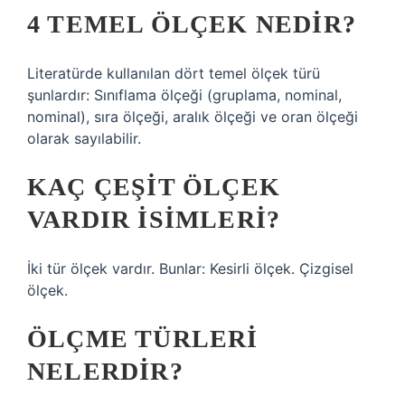
4 TEMEL ÖLÇEK NEDIR?
Literatürde kullanılan dört temel ölçek türü
şunlardır: Sınıflama ölçeği (gruplama, nominal,
nominal), sıra ölçeği, aralık ölçeği ve oran ölçeği
olarak sayılabilir.
KAÇ ÇEŞIT ÖLÇEK
VARDIR ISIMLERI?
İki tür ölçek vardır. Bunlar: Kesirli ölçek. Çizgisel
ölçek.
ÖLÇME TÜRLERI
NELERDIR?