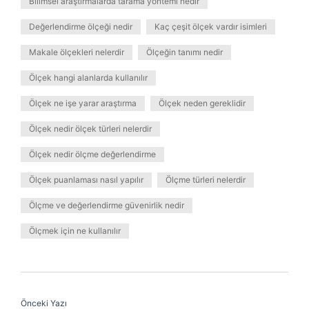
Bilimsel araştırmalarda tarama yöntemi nedir
Değerlendirme ölçeği nedir
Kaç çeşit ölçek vardır isimleri
Makale ölçekleri nelerdir
Ölçeğin tanımı nedir
Ölçek hangi alanlarda kullanılır
Ölçek ne işe yarar araştırma
Ölçek neden gereklidir
Ölçek nedir ölçek türleri nelerdir
Ölçek nedir ölçme değerlendirme
Ölçek puanlaması nasıl yapılır
Ölçme türleri nelerdir
Ölçme ve değerlendirme güvenirlik nedir
Ölçmek için ne kullanılır
Önceki Yazı