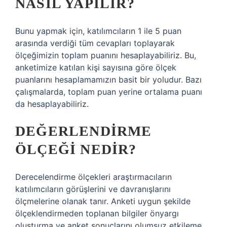
NASIL YAPILIR?
Bunu yapmak için, katılımcıların 1 ile 5 puan
arasında verdiği tüm cevapları toplayarak
ölçeğimizin toplam puanını hesaplayabiliriz. Bu,
anketimize katılan kişi sayısına göre ölçek
puanlarını hesaplamamızın basit bir yoludur. Bazı
çalışmalarda, toplam puan yerine ortalama puanı
da hesaplayabiliriz.
DEĞERLENDIRME
ÖLÇEĞI NEDIR?
Derecelendirme ölçekleri araştırmacıların
katılımcıların görüşlerini ve davranışlarını
ölçmelerine olanak tanır. Anketi uygun şekilde
ölçeklendirmeden toplanan bilgiler önyargı
oluşturma ve anket sonuçlarını olumsuz etkileme