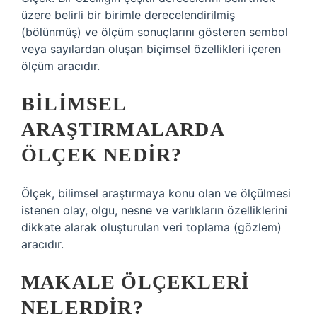
üzere belirli bir birimle derecelendirilmiş
(bölünmüş) ve ölçüm sonuçlarını gösteren sembol
veya sayılardan oluşan biçimsel özellikleri içeren
ölçüm aracıdır.
BILIMSEL
ARAŞTIRMALARDA
ÖLÇEK NEDIR?
Ölçek, bilimsel araştırmaya konu olan ve ölçülmesi
istenen olay, olgu, nesne ve varlıkların özelliklerini
dikkate alarak oluşturulan veri toplama (gözlem)
aracıdır.
MAKALE ÖLÇEKLERI
NELERDIR?