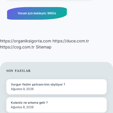
https://organiksigorta.com
https://duce.com.tr
https://cog.com.tr
Sitemap
SIDEBAR
SON YAZILAR
Vurgun Yedim şarkısını kim söylüyor ?
Ağustos 9, 2026
Kutanöz ne anlama gelir ?
Ağustos 8, 2026