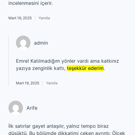
incelenmesini içerir.
Mart 19, 2025
Yanıtla
admin
Emre! Katılmadığım yönler vardı ama katkınız
yazıya zenginlik kattı,
teşekkür ederim
.
Mart 19, 2025
Yanıtla
Arife
İlk satırlar gayet anlaşılır, yalnız tempo biraz
düşüktü. Bu bölümde dikkatimi çeken ayrıntı: Ölçek