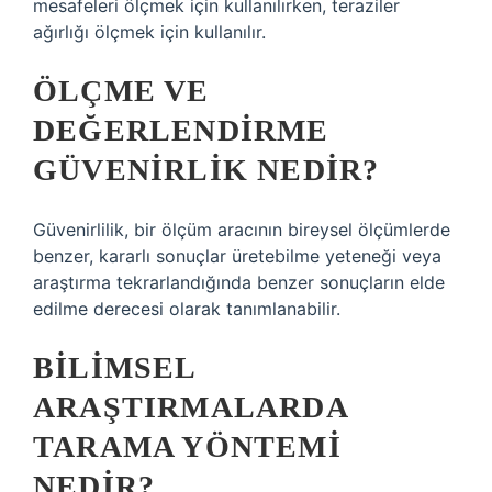
mesafeleri ölçmek için kullanılırken, teraziler
ağırlığı ölçmek için kullanılır.
ÖLÇME VE
DEĞERLENDIRME
GÜVENIRLIK NEDIR?
Güvenirlilik, bir ölçüm aracının bireysel ölçümlerde
benzer, kararlı sonuçlar üretebilme yeteneği veya
araştırma tekrarlandığında benzer sonuçların elde
edilme derecesi olarak tanımlanabilir.
BILIMSEL
ARAŞTIRMALARDA
TARAMA YÖNTEMI
NEDIR?