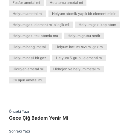
Fosfor ametal mi
He atomu ametal mi
Helyum ametal mi
Helyum atomik yapılı bir element midir
Helyum gazı element mi bileşik mi
Helyum gazı kaç atom
Helyum gazı tek atomlu mu
Helyum grubu nedir
Helyum hangi metal
Helyum katı mı sıvı mı gaz mı
Helyum nasıl bir gaz
Helyum S grubu elementi mi
Hidrojen ametal mi
Hidrojen ve helyum metal mi
Oksijen ametal mı
Önceki Yazı
Gece Çiğ Badem Yenir Mi
Sonraki Yazı