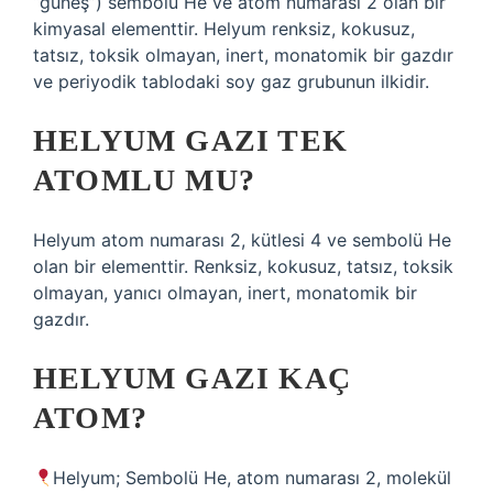
“güneş”) sembolü He ve atom numarası 2 olan bir
kimyasal elementtir. Helyum renksiz, kokusuz,
tatsız, toksik olmayan, inert, monatomik bir gazdır
ve periyodik tablodaki soy gaz grubunun ilkidir.
HELYUM GAZI TEK
ATOMLU MU?
Helyum atom numarası 2, kütlesi 4 ve sembolü He
olan bir elementtir. Renksiz, kokusuz, tatsız, toksik
olmayan, yanıcı olmayan, inert, monatomik bir
gazdır.
HELYUM GAZI KAÇ
ATOM?
Helyum; Sembolü He, atom numarası 2, molekül