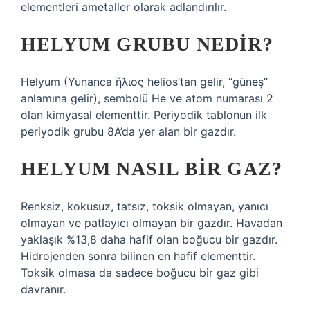
elementleri ametaller olarak adlandırılır.
HELYUM GRUBU NEDIR?
Helyum (Yunanca ἥλιος helios’tan gelir, “güneş”
anlamına gelir), sembolü He ve atom numarası 2
olan kimyasal elementtir. Periyodik tablonun ilk
periyodik grubu 8A’da yer alan bir gazdır.
HELYUM NASIL BIR GAZ?
Renksiz, kokusuz, tatsız, toksik olmayan, yanıcı
olmayan ve patlayıcı olmayan bir gazdır. Havadan
yaklaşık %13,8 daha hafif olan boğucu bir gazdır.
Hidrojenden sonra bilinen en hafif elementtir.
Toksik olmasa da sadece boğucu bir gaz gibi
davranır.