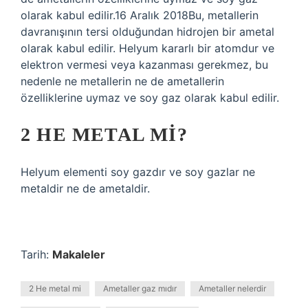
olarak kabul edilir.16 Aralık 2018Bu, metallerin
davranışının tersi olduğundan hidrojen bir ametal
olarak kabul edilir. Helyum kararlı bir atomdur ve
elektron vermesi veya kazanması gerekmez, bu
nedenle ne metallerin ne de ametallerin
özelliklerine uymaz ve soy gaz olarak kabul edilir.
2 HE METAL MI?
Helyum elementi soy gazdır ve soy gazlar ne
metaldir ne de ametaldir.
Tarih:
Makaleler
2 He metal mi
Ametaller gaz mıdır
Ametaller nelerdir