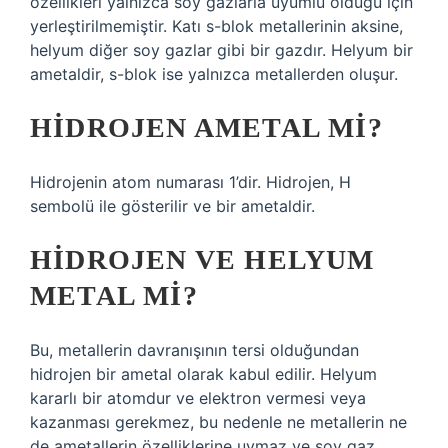
özellikleri yalnızca soy gazlarla uyumlu olduğu için
yerleştirilmemiştir. Katı s-blok metallerinin aksine,
helyum diğer soy gazlar gibi bir gazdır. Helyum bir
ametaldir, s-blok ise yalnızca metallerden oluşur.
HIDROJEN AMETAL MI?
Hidrojenin atom numarası 1’dir. Hidrojen, H
sembolü ile gösterilir ve bir ametaldir.
HIDROJEN VE HELYUM
METAL MI?
Bu, metallerin davranışının tersi olduğundan
hidrojen bir ametal olarak kabul edilir. Helyum
kararlı bir atomdur ve elektron vermesi veya
kazanması gerekmez, bu nedenle ne metallerin ne
de ametallerin özelliklerine uymaz ve soy gaz