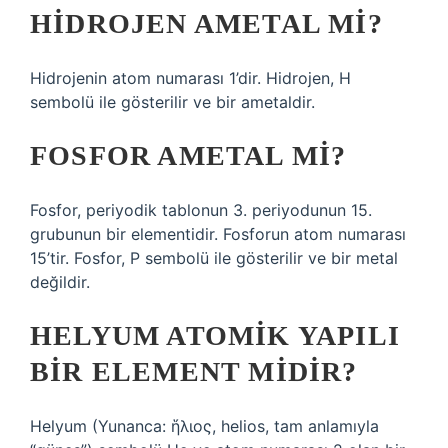
HIDROJEN AMETAL MI?
Hidrojenin atom numarası 1’dir. Hidrojen, H
sembolü ile gösterilir ve bir ametaldir.
FOSFOR AMETAL MI?
Fosfor, periyodik tablonun 3. periyodunun 15.
grubunun bir elementidir. Fosforun atom numarası
15’tir. Fosfor, P sembolü ile gösterilir ve bir metal
değildir.
HELYUM ATOMIK YAPILI
BIR ELEMENT MIDIR?
Helyum (Yunanca: ἥλιος, helios, tam anlamıyla