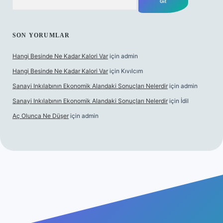
SON YORUMLAR
Hangi Besinde Ne Kadar Kalori Var
için
admin
Hangi Besinde Ne Kadar Kalori Var
için
Kıvılcım
Sanayi Inkılabının Ekonomik Alandaki Sonuçları Nelerdir
için
admin
Sanayi Inkılabının Ekonomik Alandaki Sonuçları Nelerdir
için
İdil
Aç Olunca Ne Düşer
için
admin
 sitesi
tulipbetgiris.org