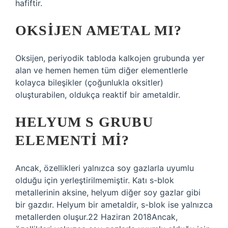
hafiftir.
OKSIJEN AMETAL MI?
Oksijen, periyodik tabloda kalkojen grubunda yer
alan ve hemen hemen tüm diğer elementlerle
kolayca bileşikler (çoğunlukla oksitler)
oluşturabilen, oldukça reaktif bir ametaldir.
HELYUM S GRUBU
ELEMENTI MI?
Ancak, özellikleri yalnızca soy gazlarla uyumlu
olduğu için yerleştirilmemiştir. Katı s-blok
metallerinin aksine, helyum diğer soy gazlar gibi
bir gazdır. Helyum bir ametaldir, s-blok ise yalnızca
metallerden oluşur.22 Haziran 2018Ancak,