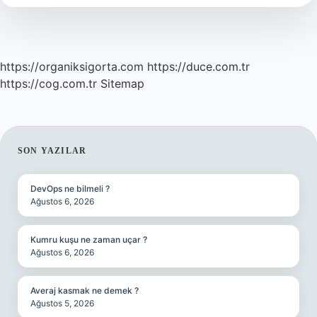
https://organiksigorta.com
https://duce.com.tr
https://cog.com.tr
Sitemap
SIDEBAR
SON YAZILAR
DevOps ne bilmeli ?
Ağustos 6, 2026
Kumru kuşu ne zaman uçar ?
Ağustos 6, 2026
Averaj kasmak ne demek ?
Ağustos 5, 2026