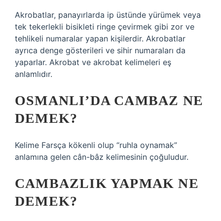
Akrobatlar, panayırlarda ip üstünde yürümek veya
tek tekerlekli bisikleti ringe çevirmek gibi zor ve
tehlikeli numaralar yapan kişilerdir. Akrobatlar
ayrıca denge gösterileri ve sihir numaraları da
yaparlar. Akrobat ve akrobat kelimeleri eş
anlamlıdır.
OSMANLI’DA CAMBAZ NE
DEMEK?
Kelime Farsça kökenli olup “ruhla oynamak”
anlamına gelen cân-bâz kelimesinin çoğuludur.
CAMBAZLIK YAPMAK NE
DEMEK?