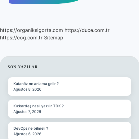
https://organiksigorta.com
https://duce.com.tr
https://cog.com.tr
Sitemap
SIDEBAR
SON YAZILAR
Kutanöz ne anlama gelir ?
Ağustos 8, 2026
Kızkardeş nasıl yazılır TDK ?
Ağustos 7, 2026
DevOps ne bilmeli ?
Ağustos 6, 2026