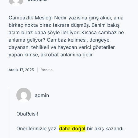
Cambazlık Mesleği Nedir yazısına giriş akıcı, ama
birkaç nokta biraz tekrara düşmüş. Benim bakış
açım biraz daha şöyle ilerliyor: Kısaca cambaz ne
anlama geliyor? Cambaz kelimesi, dengeye
dayanan, tehlikeli ve heyecan verici gösteriler
yapan kimse, akrobat anlamına gelir.
Aralık 17, 2025
Yanıtla
admin
ObaReisi!
Önerilerinizle yazı
daha doğal
bir akış kazandı.