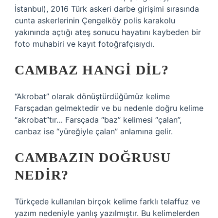
İstanbul), 2016 Türk askeri darbe girişimi sırasında
cunta askerlerinin Çengelköy polis karakolu
yakınında açtığı ateş sonucu hayatını kaybeden bir
foto muhabiri ve kayıt fotoğrafçısıydı.
CAMBAZ HANGI DIL?
“Akrobat” olarak dönüştürdüğümüz kelime
Farsçadan gelmektedir ve bu nedenle doğru kelime
“akrobat”tır… Farsçada “baz” kelimesi “çalan”,
canbaz ise “yüreğiyle çalan” anlamına gelir.
CAMBAZIN DOĞRUSU
NEDIR?
Türkçede kullanılan birçok kelime farklı telaffuz ve
yazım nedeniyle yanlış yazılmıştır. Bu kelimelerden