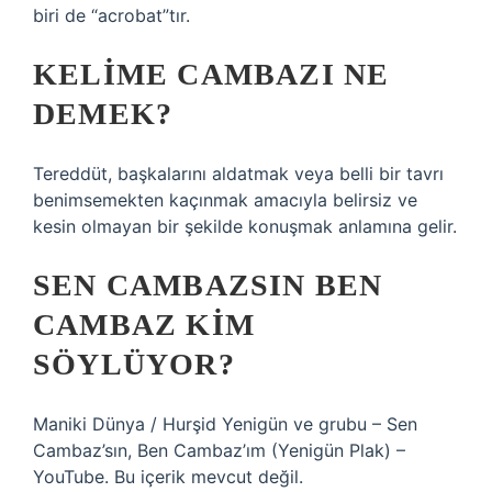
biri de “acrobat”tır.
KELIME CAMBAZI NE
DEMEK?
Tereddüt, başkalarını aldatmak veya belli bir tavrı
benimsemekten kaçınmak amacıyla belirsiz ve
kesin olmayan bir şekilde konuşmak anlamına gelir.
SEN CAMBAZSIN BEN
CAMBAZ KIM
SÖYLÜYOR?
Maniki Dünya / Hurşid Yenigün ve grubu – Sen
Cambaz’sın, Ben Cambaz’ım (Yenigün Plak) –
YouTube. Bu içerik mevcut değil.