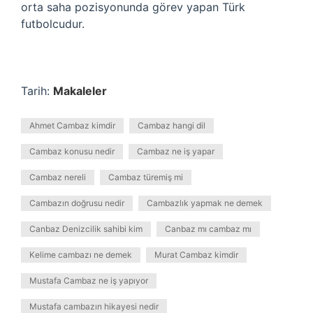
orta saha pozisyonunda görev yapan Türk
futbolcudur.
Tarih:
Makaleler
Ahmet Cambaz kimdir
Cambaz hangi dil
Cambaz konusu nedir
Cambaz ne iş yapar
Cambaz nereli
Cambaz türemiş mi
Cambazın doğrusu nedir
Cambazlık yapmak ne demek
Canbaz Denizcilik sahibi kim
Canbaz mı cambaz mı
Kelime cambazı ne demek
Murat Cambaz kimdir
Mustafa Cambaz ne iş yapıyor
Mustafa cambazın hikayesi nedir