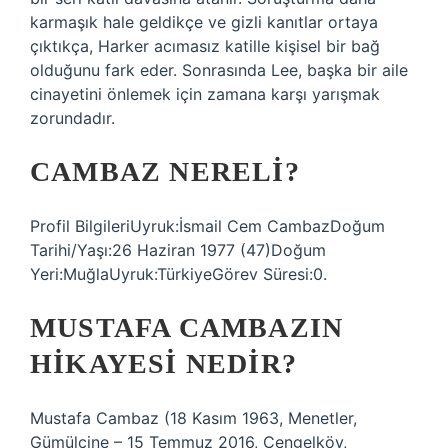
karmaşık hale geldikçe ve gizli kanıtlar ortaya
çıktıkça, Harker acımasız katille kişisel bir bağ
olduğunu fark eder. Sonrasında Lee, başka bir aile
cinayetini önlemek için zamana karşı yarışmak
zorundadır.
CAMBAZ NERELI?
Profil BilgileriUyruk:İsmail Cem CambazDoğum
Tarihi/Yaşı:26 Haziran 1977 (47)Doğum
Yeri:MuğlaUyruk:TürkiyeGörev Süresi:0.
MUSTAFA CAMBAZIN
HIKAYESI NEDIR?
Mustafa Cambaz (18 Kasım 1963, Menetler,
Gümülcine – 15 Temmuz 2016, Çengelköy,