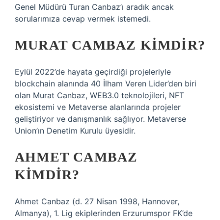
Genel Müdürü Turan Canbaz’ı aradık ancak
sorularımıza cevap vermek istemedi.
MURAT CAMBAZ KIMDIR?
Eylül 2022’de hayata geçirdiği projeleriyle
blockchain alanında 40 İlham Veren Lider’den biri
olan Murat Canbaz, WEB3.0 teknolojileri, NFT
ekosistemi ve Metaverse alanlarında projeler
geliştiriyor ve danışmanlık sağlıyor. Metaverse
Union’ın Denetim Kurulu üyesidir.
AHMET CAMBAZ
KIMDIR?
Ahmet Canbaz (d. 27 Nisan 1998, Hannover,
Almanya), 1. Lig ekiplerinden Erzurumspor FK’de