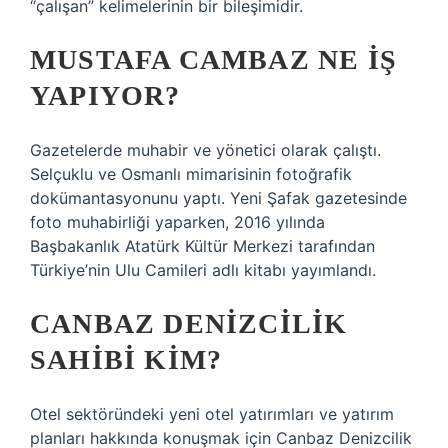
“çalışan” kelimelerinin bir bileşimidir.
MUSTAFA CAMBAZ NE IŞ
YAPIYOR?
Gazetelerde muhabir ve yönetici olarak çalıştı.
Selçuklu ve Osmanlı mimarisinin fotoğrafik
dokümantasyonunu yaptı. Yeni Şafak gazetesinde
foto muhabirliği yaparken, 2016 yılında
Başbakanlık Atatürk Kültür Merkezi tarafından
Türkiye’nin Ulu Camileri adlı kitabı yayımlandı.
CANBAZ DENIZCILIK
SAHIBI KIM?
Otel sektöründeki yeni otel yatırımları ve yatırım
planları hakkında konuşmak için Canbaz Denizcilik