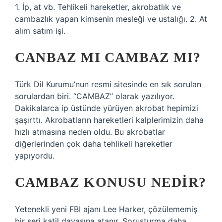
1. İp, at vb. Tehlikeli hareketler, akrobatlık ve
cambazlık yapan kimsenin mesleği ve ustalığı. 2. At
alım satım işi.
CANBAZ MI CAMBAZ MI?
Türk Dil Kurumu’nun resmi sitesinde en sık sorulan
sorulardan biri. “CAMBAZ” olarak yazılıyor.
Dakikalarca ip üstünde yürüyen akrobat hepimizi
şaşırttı. Akrobatların hareketleri kalplerimizin daha
hızlı atmasına neden oldu. Bu akrobatlar
diğerlerinden çok daha tehlikeli hareketler
yapıyordu.
CAMBAZ KONUSU NEDIR?
Yetenekli yeni FBI ajanı Lee Harker, çözülememiş
bir seri katil davasına atanır. Soruşturma daha