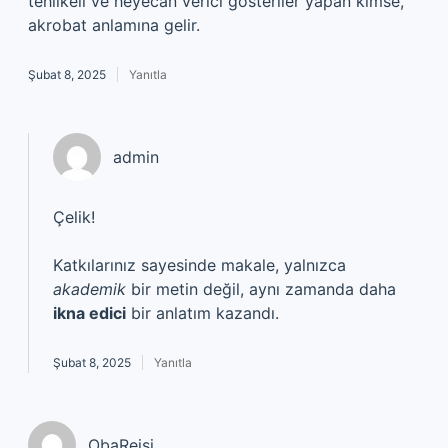
tehlikeli ve heyecan verici gösteriler yapan kimse,
akrobat anlamına gelir.
Şubat 8, 2025
Yanıtla
admin
Çelik!
Katkılarınız sayesinde makale, yalnızca
akademik
bir metin değil, aynı zamanda daha
ikna edici
bir anlatım kazandı.
Şubat 8, 2025
Yanıtla
ObaReisi