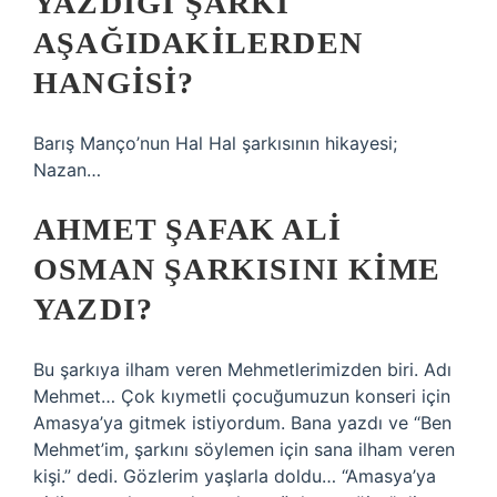
YAZDIĞI ŞARKI
AŞAĞIDAKILERDEN
HANGISI?
Barış Manço’nun Hal Hal şarkısının hikayesi;
Nazan…
AHMET ŞAFAK ALI
OSMAN ŞARKISINI KIME
YAZDI?
Bu şarkıya ilham veren Mehmetlerimizden biri. Adı
Mehmet… Çok kıymetli çocuğumuzun konseri için
Amasya’ya gitmek istiyordum. Bana yazdı ve “Ben
Mehmet’im, şarkını söylemen için sana ilham veren
kişi.” dedi. Gözlerim yaşlarla doldu… “Amasya’ya