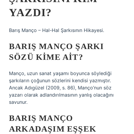
YAZDI?
Barış Manço – Hal-Hal Şarkısının Hikayesi.
BARIŞ MANÇO ŞARKI
SÖZÜ KIME AIT?
Manço, uzun sanat yaşamı boyunca söylediği
şarkıların çoğunun sözlerini kendisi yazmıştır.
Ancak Adıgüzel (2009, s. 86), Manço’nun söz
yazarı olarak adlandırılmasının yanlış olacağını
savunur.
BARIŞ MANÇO
ARKADAŞIM EŞŞEK