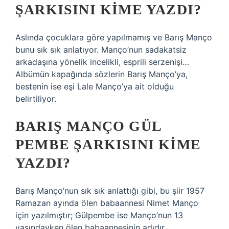
ŞARKISINI KIME YAZDI?
Aslında çocuklara göre yapılmamış ve Barış Manço
bunu sık sık anlatıyor. Manço’nun sadakatsiz
arkadaşına yönelik incelikli, esprili serzenişi…
Albümün kapağında sözlerin Barış Manço’ya,
bestenin ise eşi Lale Manço’ya ait olduğu
belirtiliyor.
BARIŞ MANÇO GÜL
PEMBE ŞARKISINI KIME
YAZDI?
Barış Manço’nun sık sık anlattığı gibi, bu şiir 1957
Ramazan ayında ölen babaannesi Nimet Manço
için yazılmıştır; Gülpembe ise Manço’nun 13
yaşındayken ölen babaannesinin adıdır.