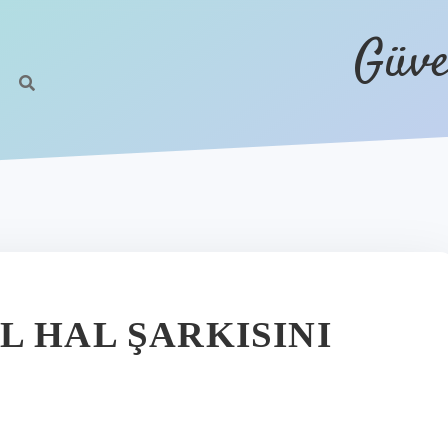
Güve
L HAL ŞARKISINI