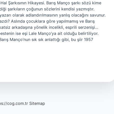
-Hal Şarkısının Hikayesi. Barış Manço şarkı sözü kime
i şarkıların çoğunun sözlerini kendisi yazmıştır.
zarı olarak adlandırılmasının yanlış olacağını savunur.
azdı? Aslında çocuklara göre yapılmamış ve Barış
siz arkadaşına yönelik incelikli, esprili serzenişi…
tenin ise eşi Lale Manço’ya ait olduğu belirtiliyor.
rış Manço’nun sık sık anlattığı gibi, bu şiir 1957
ps://cog.com.tr
Sitemap