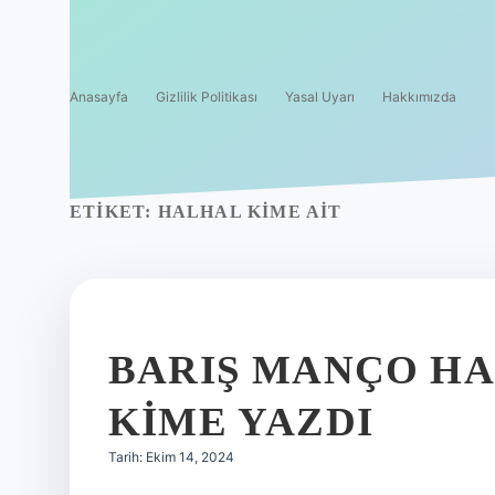
Anasayfa
Gizlilik Politikası
Yasal Uyarı
Hakkımızda
ETIKET:
HALHAL KIME AIT
BARIŞ MANÇO HA
KIME YAZDI
Tarih: Ekim 14, 2024