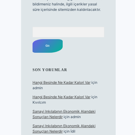
bildirmeniz halinde, ilgili içerikler yasal
süre içerisinde sitemizden kaldırılacaktır.
Arama
SON YORUMLAR
Hangi Besinde Ne Kadar Kalori Var
için
admin
Hangi Besinde Ne Kadar Kalori Var
için
Kıvılcım
Sanayi Inkılabının Ekonomik Alandaki
Sonuçları Nelerdir
için
admin
Sanayi Inkılabının Ekonomik Alandaki
Sonuçları Nelerdir
için
İdil