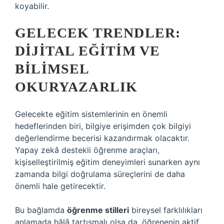
koyabilir.
GELECEK TRENDLER:
DIJITAL EĞITIM VE
BILIMSEL
OKURYAZARLIK
Gelecekte eğitim sistemlerinin en önemli
hedeflerinden biri, bilgiye erişimden çok bilgiyi
değerlendirme becerisi kazandırmak olacaktır.
Yapay zekâ destekli öğrenme araçları,
kişiselleştirilmiş eğitim deneyimleri sunarken aynı
zamanda bilgi doğrulama süreçlerini de daha
önemli hale getirecektir.
Bu bağlamda
öğrenme stilleri
bireysel farklılıkları
anlamada hâlâ tartışmalı olsa da, öğrenenin aktif