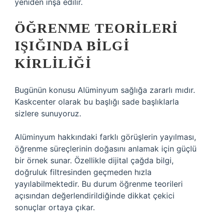
yeniden inşa edilir.
ÖĞRENME TEORILERI
IŞIĞINDA BILGI
KIRLILIĞI
Bugünün konusu Alüminyum sağlığa zararlı mıdır.
Kaskcenter olarak bu başlığı sade başlıklarla
sizlere sunuyoruz.
Alüminyum hakkındaki farklı görüşlerin yayılması,
öğrenme süreçlerinin doğasını anlamak için güçlü
bir örnek sunar. Özellikle dijital çağda bilgi,
doğruluk filtresinden geçmeden hızla
yayılabilmektedir. Bu durum öğrenme teorileri
açısından değerlendirildiğinde dikkat çekici
sonuçlar ortaya çıkar.