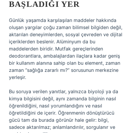
BAŞLADIĞI YER
Günlük yaşamda karşılaşılan maddeler hakkında
oluşan yargılar çoğu zaman bilimsel bilgiden değil,
aktarılan deneyimlerden, sosyal çevreden ve dijital
içeriklerden beslenir. Alüminyum da bu
maddelerden biridir. Mutfak gereçlerinden
deodorantlara, ambalajlardan ilaçlara kadar geniş
bir kullanım alanına sahip olan bu element, zaman
zaman “sağlığa zararlı mı?” sorusunun merkezine
yerleşir.
Bu soruya verilen yanıtlar, yalnızca biyoloji ya da
kimya bilgisini değil, aynı zamanda bilginin nasıl
öğrenildiğini, nasıl yorumlandığını ve nasıl
öğretildiğini de içerir. Öğrenmenin dönüştürücü
gücü tam da burada görünür hale gelir: bilgi,
sadece aktarılmaz; anlamlandırılır, sorgulanır ve