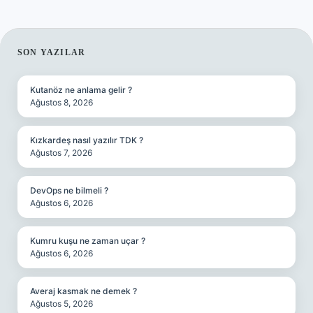
SIDEBAR
SON YAZILAR
Kutanöz ne anlama gelir ?
Ağustos 8, 2026
Kızkardeş nasıl yazılır TDK ?
Ağustos 7, 2026
DevOps ne bilmeli ?
Ağustos 6, 2026
Kumru kuşu ne zaman uçar ?
Ağustos 6, 2026
Averaj kasmak ne demek ?
Ağustos 5, 2026