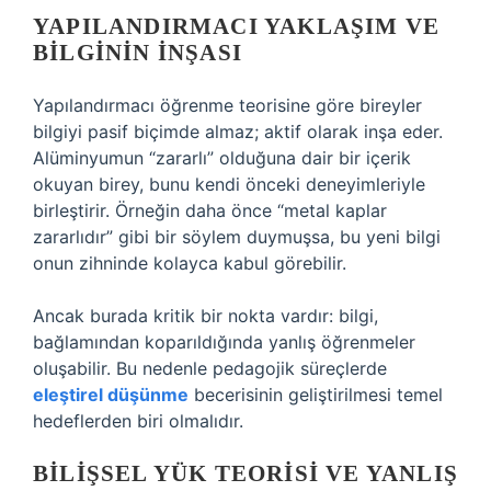
YAPILANDIRMACI YAKLAŞIM VE
BILGININ İNŞASI
Yapılandırmacı öğrenme teorisine göre bireyler
bilgiyi pasif biçimde almaz; aktif olarak inşa eder.
Alüminyumun “zararlı” olduğuna dair bir içerik
okuyan birey, bunu kendi önceki deneyimleriyle
birleştirir. Örneğin daha önce “metal kaplar
zararlıdır” gibi bir söylem duymuşsa, bu yeni bilgi
onun zihninde kolayca kabul görebilir.
Ancak burada kritik bir nokta vardır: bilgi,
bağlamından koparıldığında yanlış öğrenmeler
oluşabilir. Bu nedenle pedagojik süreçlerde
eleştirel düşünme
becerisinin geliştirilmesi temel
hedeflerden biri olmalıdır.
BILIŞSEL YÜK TEORISI VE YANLIŞ