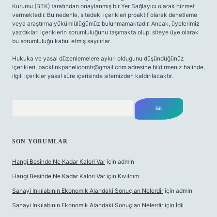
Kurumu (BTK) tarafından onaylanmış bir Yer Sağlayıcı olarak hizmet
vermektedir. Bu nedenle, sitedeki içerikleri proaktif olarak denetleme
veya araştırma yükümlülüğümüz bulunmamaktadır. Ancak, üyelerimiz
yazdıkları içeriklerin sorumluluğunu taşımakta olup, siteye üye olarak
bu sorumluluğu kabul etmiş sayılırlar.
Hukuka ve yasal düzenlemelere aykırı olduğunu düşündüğünüz
içerikleri,
backlinkpanelicomtr@gmail.com
adresine bildirmeniz halinde,
ilgili içerikler yasal süre içerisinde sitemizden kaldırılacaktır.
Arama
SON YORUMLAR
Hangi Besinde Ne Kadar Kalori Var
için
admin
Hangi Besinde Ne Kadar Kalori Var
için
Kıvılcım
Sanayi Inkılabının Ekonomik Alandaki Sonuçları Nelerdir
için
admin
Sanayi Inkılabının Ekonomik Alandaki Sonuçları Nelerdir
için
İdil