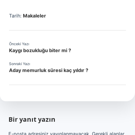
Tarih:
Makaleler
Önceki Yazı
Kaygı bozukluğu biter mi ?
Sonraki Yazı
Aday memurluk süresi kaç yıldır ?
Bir yanıt yazın
E-posta adresiniz yayınlanmayacak.
Gerekli alanlar