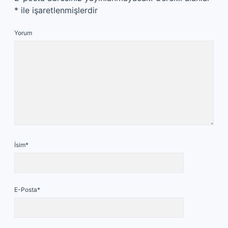
*
ile işaretlenmişlerdir
Yorum
İsim*
E-Posta*