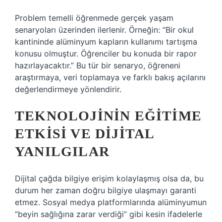
Problem temelli öğrenmede gerçek yaşam
senaryoları üzerinden ilerlenir. Örneğin: “Bir okul
kantininde alüminyum kapların kullanımı tartışma
konusu olmuştur. Öğrenciler bu konuda bir rapor
hazırlayacaktır.” Bu tür bir senaryo, öğreneni
araştırmaya, veri toplamaya ve farklı bakış açılarını
değerlendirmeye yönlendirir.
TEKNOLOJININ EĞITIME
ETKISI VE DIJITAL
YANILGILAR
Dijital çağda bilgiye erişim kolaylaşmış olsa da, bu
durum her zaman doğru bilgiye ulaşmayı garanti
etmez. Sosyal medya platformlarında alüminyumun
“beyin sağlığına zarar verdiği” gibi kesin ifadelerle