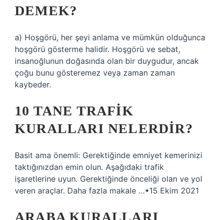
DEMEK?
a) Hoşgörü, her şeyi anlama ve mümkün olduğunca
hoşgörü gösterme halidir. Hoşgörü ve sebat,
insanoğlunun doğasında olan bir duygudur, ancak
çoğu bunu gösteremez veya zaman zaman
kaybeder.
10 TANE TRAFIK
KURALLARI NELERDIR?
Basit ama önemli: Gerektiğinde emniyet kemerinizi
taktığınızdan emin olun. Aşağıdaki trafik
işaretlerine uyun. Gerektiğinde önceliği olan ve yol
veren araçlar. Daha fazla makale …•15 Ekim 2021
ARABA KURALLARI