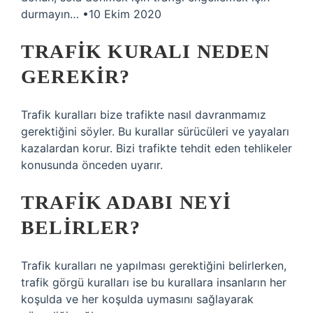
durmayın… •10 Ekim 2020
TRAFIK KURALI NEDEN
GEREKIR?
Trafik kuralları bize trafikte nasıl davranmamız
gerektiğini söyler. Bu kurallar sürücüleri ve yayaları
kazalardan korur. Bizi trafikte tehdit eden tehlikeler
konusunda önceden uyarır.
TRAFIK ADABI NEYI
BELIRLER?
Trafik kuralları ne yapılması gerektiğini belirlerken,
trafik görgü kuralları ise bu kurallara insanların her
koşulda ve her koşulda uymasını sağlayarak