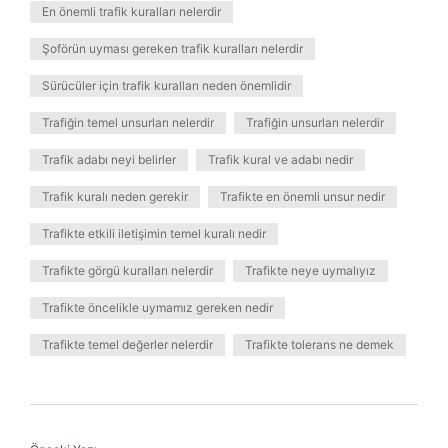
En önemli trafik kuralları nelerdir
Şoförün uyması gereken trafik kuralları nelerdir
Sürücüler için trafik kuralları neden önemlidir
Trafiğin temel unsurları nelerdir
Trafiğin unsurları nelerdir
Trafik adabı neyi belirler
Trafik kural ve adabı nedir
Trafik kuralı neden gerekir
Trafikte en önemli unsur nedir
Trafikte etkili iletişimin temel kuralı nedir
Trafikte görgü kuralları nelerdir
Trafikte neye uymalıyız
Trafikte öncelikle uymamız gereken nedir
Trafikte temel değerler nelerdir
Trafikte tolerans ne demek