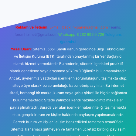
Reklam ve İletişim:
E-mail:
backlinkpaneli@gmail.com
Teams:
forumhizmeti@gmail.com
Whatsapp: 0262 606 0 726
Telegram:
@karabul
Yasal Uyarı:
Sitemiz, 5651 Sayılı Kanun gereğince Bilgi Teknolojileri
ve İletişim Kurumu (BTK) tarafından onaylanmış bir Yer Sağlayıcı
olarak hizmet vermektedir. Bu nedenle, sitedeki içerikleri proaktif
olarak denetleme veya araştırma yükümlülüğümüz bulunmamaktadır.
Ancak, üyelerimiz yazdıkları içeriklerin sorumluluğunu taşımakta olup,
siteye üye olarak bu sorumluluğu kabul etmiş sayılırlar. Bu internet
sitesi, herhangi bir marka, kurum veya şahıs şirketi ile hiçbir bağlantısı
bulunmamaktadır. Sitede yalnızca kendi hazırladığımız makaleler
paylaşılmaktadır. Burada yer alan içerikler haber niteliği taşımamakta
olup, gerçek kurum ve kişiler hakkında paylaşım yapılmamaktadır.
Gerçek kurum ve kişiler ile isim benzerlikleri tamamen tesadüfidir.
Sitemiz, kar amacı gütmeyen ve tamamen ücretsiz bir bilgi paylaşım