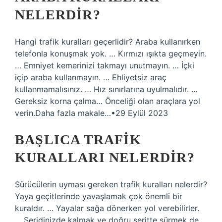
NELERDIR?
Hangi trafik kuralları geçerlidir? Araba kullanırken
telefonla konuşmak yok. … Kırmızı ışıkta geçmeyin.
… Emniyet kemerinizi takmayı unutmayın. … İçki
içip araba kullanmayın. … Ehliyetsiz araç
kullanmamalısınız. … Hız sınırlarına uyulmalıdır. …
Gereksiz korna çalma… Önceliği olan araçlara yol
verin.Daha fazla makale…•29 Eylül 2023
BAŞLICA TRAFIK
KURALLARI NELERDIR?
Sürücülerin uyması gereken trafik kuralları nelerdir?
Yaya geçitlerinde yavaşlamak çok önemli bir
kuraldır. … Yayalar sağa dönerken yol verebilirler.
… Şeridinizde kalmak ve doğru şeritte sürmek de