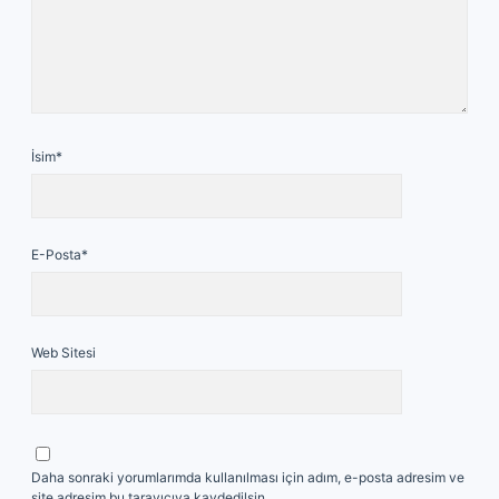
İsim*
E-Posta*
Web Sitesi
Daha sonraki yorumlarımda kullanılması için adım, e-posta adresim ve
site adresim bu tarayıcıya kaydedilsin.