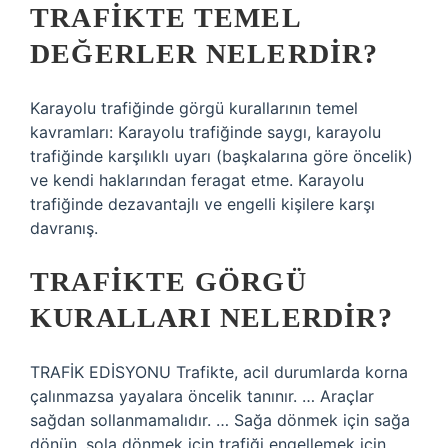
TRAFIKTE TEMEL
DEĞERLER NELERDIR?
Karayolu trafiğinde görgü kurallarının temel
kavramları: Karayolu trafiğinde saygı, karayolu
trafiğinde karşılıklı uyarı (başkalarına göre öncelik)
ve kendi haklarından feragat etme. Karayolu
trafiğinde dezavantajlı ve engelli kişilere karşı
davranış.
TRAFIKTE GÖRGÜ
KURALLARI NELERDIR?
TRAFİK EDİSYONU Trafikte, acil durumlarda korna
çalınmazsa yayalara öncelik tanınır. … Araçlar
sağdan sollanmamalıdır. … Sağa dönmek için sağa
dönün, sola dönmek için trafiği engellemek için