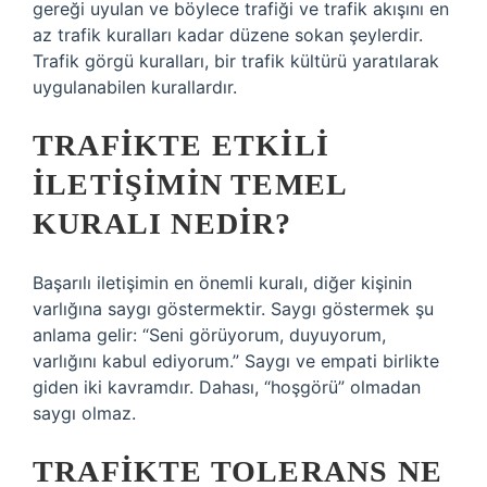
gereği uyulan ve böylece trafiği ve trafik akışını en
az trafik kuralları kadar düzene sokan şeylerdir.
Trafik görgü kuralları, bir trafik kültürü yaratılarak
uygulanabilen kurallardır.
TRAFIKTE ETKILI
ILETIŞIMIN TEMEL
KURALI NEDIR?
Başarılı iletişimin en önemli kuralı, diğer kişinin
varlığına saygı göstermektir. Saygı göstermek şu
anlama gelir: “Seni görüyorum, duyuyorum,
varlığını kabul ediyorum.” Saygı ve empati birlikte
giden iki kavramdır. Dahası, “hoşgörü” olmadan
saygı olmaz.
TRAFIKTE TOLERANS NE