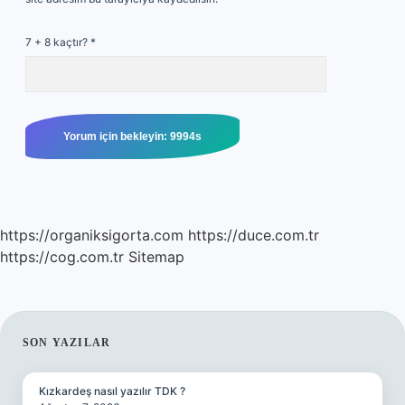
7 + 8 kaçtır?
*
https://organiksigorta.com
https://duce.com.tr
https://cog.com.tr
Sitemap
SIDEBAR
SON YAZILAR
Kızkardeş nasıl yazılır TDK ?