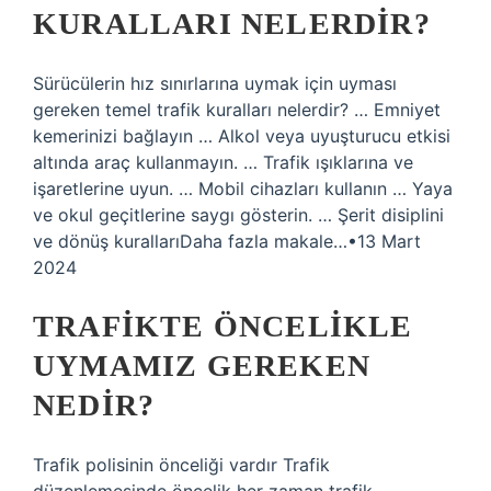
KURALLARI NELERDIR?
Sürücülerin hız sınırlarına uymak için uyması
gereken temel trafik kuralları nelerdir? … Emniyet
kemerinizi bağlayın … Alkol veya uyuşturucu etkisi
altında araç kullanmayın. … Trafik ışıklarına ve
işaretlerine uyun. … Mobil cihazları kullanın … Yaya
ve okul geçitlerine saygı gösterin. … Şerit disiplini
ve dönüş kurallarıDaha fazla makale…•13 Mart
2024
TRAFIKTE ÖNCELIKLE
UYMAMIZ GEREKEN
NEDIR?
Trafik polisinin önceliği vardır Trafik