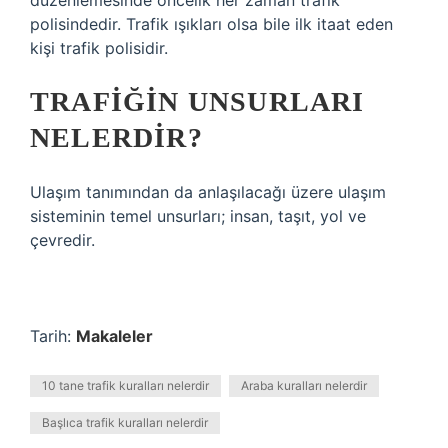
düzenlemesinde öncelik her zaman trafik
polisindedir. Trafik ışıkları olsa bile ilk itaat eden
kişi trafik polisidir.
TRAFIĞIN UNSURLARI
NELERDIR?
Ulaşım tanımından da anlaşılacağı üzere ulaşım
sisteminin temel unsurları; insan, taşıt, yol ve
çevredir.
Tarih:
Makaleler
10 tane trafik kuralları nelerdir
Araba kuralları nelerdir
Başlıca trafik kuralları nelerdir