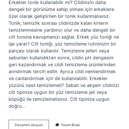
Erkekler tonik kullanabilir mi? Cildinizin daha
dengeli bir görünüme sahip olması için erkeklere
özel olarak geliştirilen bir tonik kullanmalısınız.
Tonik; temizlik sonrası cildinizde kalan kirlerin
temizlenmesine yardımcı olur ve daha dengeli bir
cilt tonuna kavuşmanızı sağlar. Erkek yüz toniği ne
işe yarar? Cilt toniği, yüz temizleme rutininizin bir
parçası olarak kullanılır. Temizleme jelleri veya
sabunları kullandıktan sonra, cildin pH dengesini
geri kazandırmak ve cildi temizleme ürünlerinden
arındırmak tercih edilir. Ayrıca cildi nemlendirmek
ve canlandırmak için de kullanılabilir. Erkekler
yüzünü nasıl temizlemeli? Sabah ve akşam cildinizi
cilt tipinize uygun bir yüz temizleme jeli veya
köpüğü ile temizlemelisiniz. Cilt tipinize uygun
doğru…
Erkekler
Devamını okuyun
Yorum Bırak