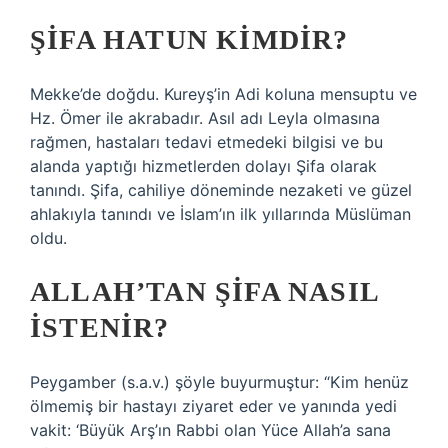
ŞIFA HATUN KIMDIR?
Mekke’de doğdu. Kureyş’in Adi koluna mensuptu ve
Hz. Ömer ile akrabadır. Asıl adı Leyla olmasına
rağmen, hastaları tedavi etmedeki bilgisi ve bu
alanda yaptığı hizmetlerden dolayı Şifa olarak
tanındı. Şifa, cahiliye döneminde nezaketi ve güzel
ahlakıyla tanındı ve İslam’ın ilk yıllarında Müslüman
oldu.
ALLAH’TAN ŞIFA NASIL
ISTENIR?
Peygamber (s.a.v.) şöyle buyurmuştur: “Kim henüz
ölmemiş bir hastayı ziyaret eder ve yanında yedi
vakit: ‘Büyük Arş’ın Rabbi olan Yüce Allah’a sana