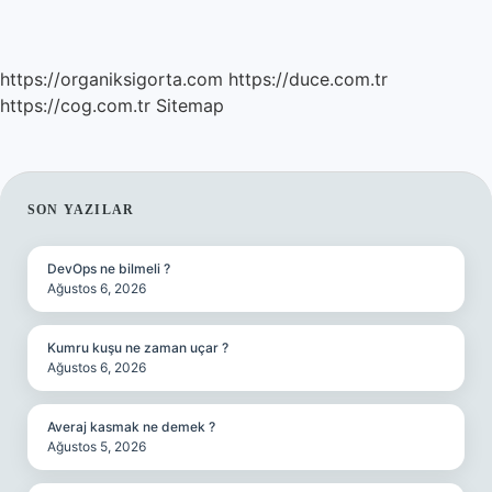
https://organiksigorta.com
https://duce.com.tr
https://cog.com.tr
Sitemap
SIDEBAR
SON YAZILAR
DevOps ne bilmeli ?
Ağustos 6, 2026
Kumru kuşu ne zaman uçar ?
Ağustos 6, 2026
Averaj kasmak ne demek ?
Ağustos 5, 2026