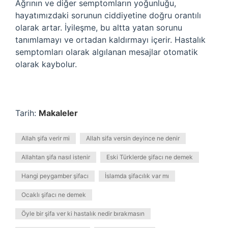
Ağrının ve diğer semptomların yoğunluğu,
hayatımızdaki sorunun ciddiyetine doğru orantılı
olarak artar. İyileşme, bu altta yatan sorunu
tanımlamayı ve ortadan kaldırmayı içerir. Hastalık
semptomları olarak algılanan mesajlar otomatik
olarak kaybolur.
Tarih:
Makaleler
Allah şifa verir mi
Allah sifa versin deyince ne denir
Allahtan şifa nasıl istenir
Eski Türklerde şifacı ne demek
Hangi peygamber şifacı
İslamda şifacılık var mı
Ocaklı şifacı ne demek
Öyle bir şifa ver ki hastalık nedir bırakmasın