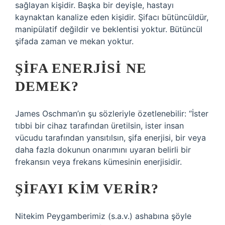
sağlayan kişidir. Başka bir deyişle, hastayı
kaynaktan kanalize eden kişidir. Şifacı bütüncüldür,
manipülatif değildir ve beklentisi yoktur. Bütüncül
şifada zaman ve mekan yoktur.
ŞIFA ENERJISI NE
DEMEK?
James Oschman’ın şu sözleriyle özetlenebilir: “İster
tıbbi bir cihaz tarafından üretilsin, ister insan
vücudu tarafından yansıtılsın, şifa enerjisi, bir veya
daha fazla dokunun onarımını uyaran belirli bir
frekansın veya frekans kümesinin enerjisidir.
ŞIFAYI KIM VERIR?
Nitekim Peygamberimiz (s.a.v.) ashabına şöyle