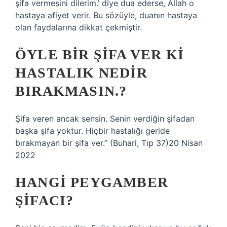
şifa vermesini dilerim.’ diye dua ederse, Allah o
hastaya afiyet verir. Bu sözüyle, duanın hastaya
olan faydalarına dikkat çekmiştir.
ÖYLE BIR ŞIFA VER KI
HASTALIK NEDIR
BIRAKMASIN.?
Şifa veren ancak sensin. Senin verdiğin şifadan
başka şifa yoktur. Hiçbir hastalığı geride
bırakmayan bir şifa ver.” (Buhari, Tıp 37)20 Nisan
2022
HANGI PEYGAMBER
ŞIFACI?