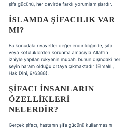
şifa gücünü, her devirde farklı yorumlamışlardır.
İSLAMDA ŞIFACILIK VAR
MI?
Bu konudaki rivayetler değerlendirildiğinde, şifa
veya kötülüklerden korunma amacıyla Allah’ın
izniyle yapılan rukyenin mubah, bunun dışındaki her
şeyin haram olduğu ortaya çıkmaktadır (Elmalılı,
Hak Dini, 9/6388).
ŞIFACI INSANLARIN
ÖZELLIKLERI
NELERDIR?
Gerçek şifacı, hastanın şifa gücünü kullanmasını