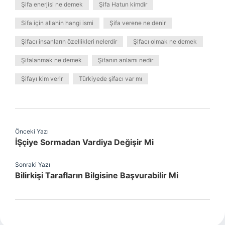
Şifa enerjisi ne demek
Şifa Hatun kimdir
Sifa için allahin hangi ismi
Şifa verene ne denir
Şifacı insanların özellikleri nelerdir
Şifacı olmak ne demek
Şifalanmak ne demek
Şifanın anlamı nedir
Şifayı kim verir
Türkiyede şifacı var mı
Önceki Yazı
İŞçiye Sormadan Vardiya Değişir Mi
Sonraki Yazı
Bilirkişi Tarafların Bilgisine Başvurabilir Mi