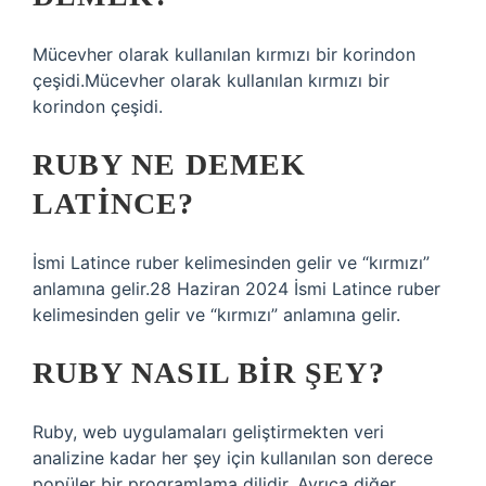
Mücevher olarak kullanılan kırmızı bir korindon
çeşidi.Mücevher olarak kullanılan kırmızı bir
korindon çeşidi.
RUBY NE DEMEK
LATINCE?
İsmi Latince ruber kelimesinden gelir ve “kırmızı”
anlamına gelir.28 Haziran 2024 İsmi Latince ruber
kelimesinden gelir ve “kırmızı” anlamına gelir.
RUBY NASIL BIR ŞEY?
Ruby, web uygulamaları geliştirmekten veri
analizine kadar her şey için kullanılan son derece
popüler bir programlama dilidir. Ayrıca diğer