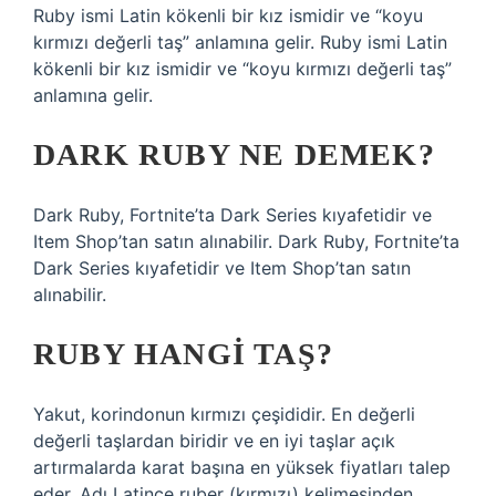
Ruby ismi Latin kökenli bir kız ismidir ve “koyu
kırmızı değerli taş” anlamına gelir. Ruby ismi Latin
kökenli bir kız ismidir ve “koyu kırmızı değerli taş”
anlamına gelir.
DARK RUBY NE DEMEK?
Dark Ruby, Fortnite’ta Dark Series kıyafetidir ve
Item Shop’tan satın alınabilir. Dark Ruby, Fortnite’ta
Dark Series kıyafetidir ve Item Shop’tan satın
alınabilir.
RUBY HANGI TAŞ?
Yakut, korindonun kırmızı çeşididir. En değerli
değerli taşlardan biridir ve en iyi taşlar açık
artırmalarda karat başına en yüksek fiyatları talep
eder. Adı Latince ruber (kırmızı) kelimesinden