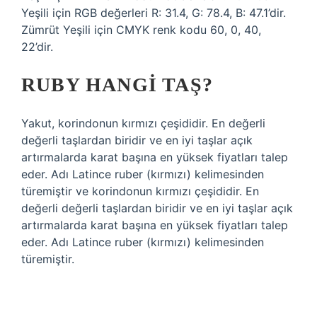
Yeşili için RGB değerleri R: 31.4, G: 78.4, B: 47.1’dir.
Zümrüt Yeşili için CMYK renk kodu 60, 0, 40,
22’dir.
RUBY HANGI TAŞ?
Yakut, korindonun kırmızı çeşididir. En değerli
değerli taşlardan biridir ve en iyi taşlar açık
artırmalarda karat başına en yüksek fiyatları talep
eder. Adı Latince ruber (kırmızı) kelimesinden
türemiştir ve korindonun kırmızı çeşididir. En
değerli değerli taşlardan biridir ve en iyi taşlar açık
artırmalarda karat başına en yüksek fiyatları talep
eder. Adı Latince ruber (kırmızı) kelimesinden
türemiştir.