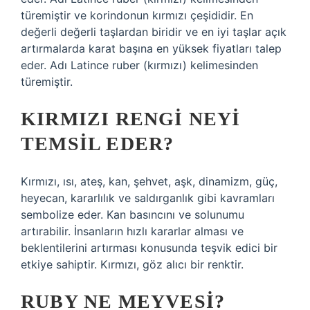
türemiştir ve korindonun kırmızı çeşididir. En
değerli değerli taşlardan biridir ve en iyi taşlar açık
artırmalarda karat başına en yüksek fiyatları talep
eder. Adı Latince ruber (kırmızı) kelimesinden
türemiştir.
KIRMIZI RENGI NEYI
TEMSIL EDER?
Kırmızı, ısı, ateş, kan, şehvet, aşk, dinamizm, güç,
heyecan, kararlılık ve saldırganlık gibi kavramları
sembolize eder. Kan basıncını ve solunumu
artırabilir. İnsanların hızlı kararlar alması ve
beklentilerini artırması konusunda teşvik edici bir
etkiye sahiptir. Kırmızı, göz alıcı bir renktir.
RUBY NE MEYVESI?