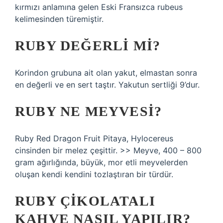
kırmızı anlamına gelen Eski Fransızca rubeus
kelimesinden türemiştir.
RUBY DEĞERLI MI?
Korindon grubuna ait olan yakut, elmastan sonra
en değerli ve en sert taştır. Yakutun sertliği 9’dur.
RUBY NE MEYVESI?
Ruby Red Dragon Fruit Pitaya, Hylocereus
cinsinden bir melez çeşittir. >> Meyve, 400 – 800
gram ağırlığında, büyük, mor etli meyvelerden
oluşan kendi kendini tozlaştıran bir türdür.
RUBY ÇIKOLATALI
KAHVE NASIL YAPILIR?