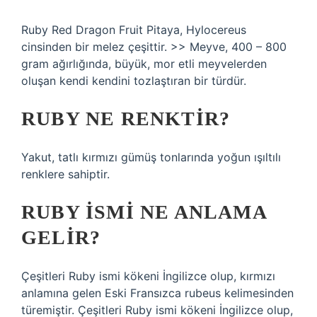
Ruby Red Dragon Fruit Pitaya, Hylocereus
cinsinden bir melez çeşittir. >> Meyve, 400 – 800
gram ağırlığında, büyük, mor etli meyvelerden
oluşan kendi kendini tozlaştıran bir türdür.
RUBY NE RENKTIR?
Yakut, tatlı kırmızı gümüş tonlarında yoğun ışıltılı
renklere sahiptir.
RUBY ISMI NE ANLAMA
GELIR?
Çeşitleri Ruby ismi kökeni İngilizce olup, kırmızı
anlamına gelen Eski Fransızca rubeus kelimesinden
türemiştir. Çeşitleri Ruby ismi kökeni İngilizce olup,