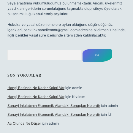
veya araştırma yükümlülüğümüz bulunmamaktadır. Ancak, üyelerimiz
yazdıkları içeriklerin sorumluluğunu taşımakta olup, siteye üye olarak
bu sorumluluğu kabul etmiş sayılırlar.
Hukuka ve yasal düzenlemelere aykırı olduğunu düşündüğünüz
içerikleri,
backlinkpanelicomtr@gmail.com
adresine bildirmeniz halinde,
ilgili içerikler yasal süre içerisinde sitemizden kaldırılacaktır.
Arama
SON YORUMLAR
Hangi Besinde Ne Kadar Kalori Var
için
admin
Hangi Besinde Ne Kadar Kalori Var
için
Kıvılcım
Sanayi Inkılabının Ekonomik Alandaki Sonuçları Nelerdir
için
admin
Sanayi Inkılabının Ekonomik Alandaki Sonuçları Nelerdir
için
İdil
Aç Olunca Ne Düşer
için
admin