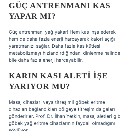
GÜÇ ANTRENMANI KAS
YAPAR MI?
Güç antrenmanı yağ yakar! Hem kas inşa ederek
hem de daha fazla enerji harcayarak kalori açığı
yaratmanızı sağlar. Daha fazla kas kütlesi
metabolizmayı hızlandırdığından, dinlenme halinde
bile daha fazla enerji harcayabilir.
KARIN KASI ALETI IŞE
YARIYOR MU?
Masaj cihazları veya titreşimli göbek eritme
cihazları bağlandıkları bölgeye titreşim dalgaları
gönderirler. Prof. Dr. İlhan Yetkin, masaj aletleri gibi
göbek yağ eritme cihazlarının faydalı olmadığını
söylüyor.