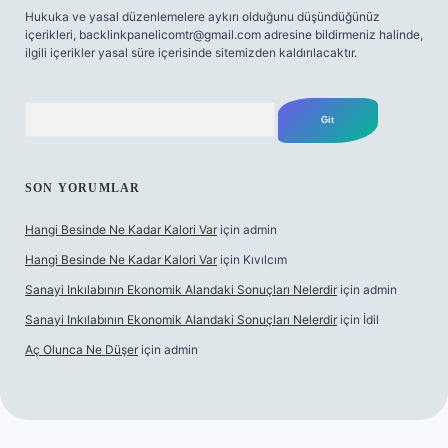
Hukuka ve yasal düzenlemelere aykırı olduğunu düşündüğünüz
içerikleri,
backlinkpanelicomtr@gmail.com
adresine bildirmeniz halinde,
ilgili içerikler yasal süre içerisinde sitemizden kaldırılacaktır.
Arama
SON YORUMLAR
Hangi Besinde Ne Kadar Kalori Var
için
admin
Hangi Besinde Ne Kadar Kalori Var
için
Kıvılcım
Sanayi Inkılabının Ekonomik Alandaki Sonuçları Nelerdir
için
admin
Sanayi Inkılabının Ekonomik Alandaki Sonuçları Nelerdir
için
İdil
Aç Olunca Ne Düşer
için
admin