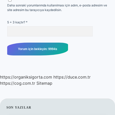
Daha sonraki yorumlarımda kullanılması için adım, e-posta adresim ve
site adresim bu tarayıcıya kaydedilsin.
5 + 3 kaçtır?
*
https://organiksigorta.com
https://duce.com.tr
https://cog.com.tr
Sitemap
SIDEBAR
SON YAZILAR