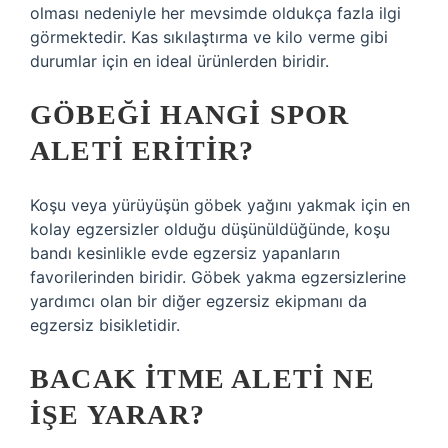
olması nedeniyle her mevsimde oldukça fazla ilgi
görmektedir. Kas sıkılaştırma ve kilo verme gibi
durumlar için en ideal ürünlerden biridir.
GÖBEĞI HANGI SPOR
ALETI ERITIR?
Koşu veya yürüyüşün göbek yağını yakmak için en
kolay egzersizler olduğu düşünüldüğünde, koşu
bandı kesinlikle evde egzersiz yapanların
favorilerinden biridir. Göbek yakma egzersizlerine
yardımcı olan bir diğer egzersiz ekipmanı da
egzersiz bisikletidir.
BACAK ITME ALETI NE
IŞE YARAR?