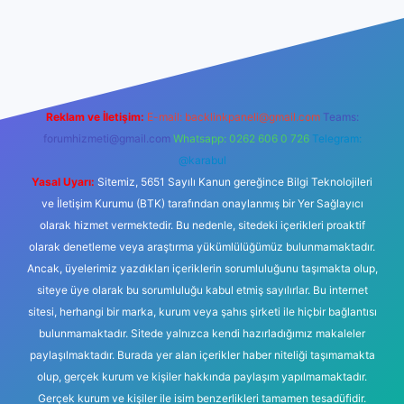
esi
tulipbetgiris.org
Reklam ve İletişim:
E-mail:
backlinkpaneli@gmail.com
Teams:
forumhizmeti@gmail.com
Whatsapp: 0262 606 0 726
Telegram:
@karabul
Yasal Uyarı:
Sitemiz, 5651 Sayılı Kanun gereğince Bilgi Teknolojileri
ve İletişim Kurumu (BTK) tarafından onaylanmış bir Yer Sağlayıcı
olarak hizmet vermektedir. Bu nedenle, sitedeki içerikleri proaktif
olarak denetleme veya araştırma yükümlülüğümüz bulunmamaktadır.
Ancak, üyelerimiz yazdıkları içeriklerin sorumluluğunu taşımakta olup,
siteye üye olarak bu sorumluluğu kabul etmiş sayılırlar. Bu internet
sitesi, herhangi bir marka, kurum veya şahıs şirketi ile hiçbir bağlantısı
bulunmamaktadır. Sitede yalnızca kendi hazırladığımız makaleler
paylaşılmaktadır. Burada yer alan içerikler haber niteliği taşımamakta
olup, gerçek kurum ve kişiler hakkında paylaşım yapılmamaktadır.
Gerçek kurum ve kişiler ile isim benzerlikleri tamamen tesadüfidir.