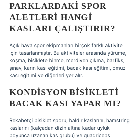
PARKLARDAKI SPOR
ALETLERI HANGI
KASLARI ÇALIŞTIRIR?
Açık hava spor ekipmanları birçok farklı aktivite
için tasarlanmıştır. Bu aktiviteler arasında yürüme,
koşma, bisiklete binme, merdiven çıkma, barfiks,
şınav, karın kası eğitimi, bacak kası eğitimi, omuz
kası eğitimi ve diğerleri yer alır.
KONDISYON BISIKLETI
BACAK KASI YAPAR MI?
Rekabetçi bisiklet sporu, baldır kaslarını, hamstring
kaslarını (kalçadan dizin altına kadar uyluk
boyunca uzanan kas grubu) ve quadriceps