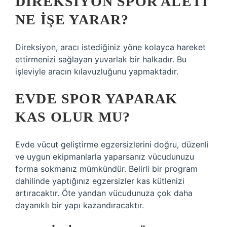
DIREKSIYON SPOR ALETI
NE IŞE YARAR?
Direksiyon, aracı istediğiniz yöne kolayca hareket
ettirmenizi sağlayan yuvarlak bir halkadır. Bu
işleviyle aracın kılavuzluğunu yapmaktadır.
EVDE SPOR YAPARAK
KAS OLUR MU?
Evde vücut geliştirme egzersizlerini doğru, düzenli
ve uygun ekipmanlarla yaparsanız vücudunuzu
forma sokmanız mümkündür. Belirli bir program
dahilinde yaptığınız egzersizler kas kütlenizi
artıracaktır. Öte yandan vücudunuza çok daha
dayanıklı bir yapı kazandıracaktır.