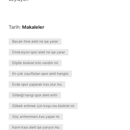
Tarih:
Makaleler
Bacak itme aleti ne işe yarar
Direksiyon spor aleti ne işe yarar
Eliptik bisiklet kilo verdirir mi
En çok zayıflatan spor aleti hangisi
Evde spor yaparak kas olur mu
Göbeği hangi spor aleti eritir
Göbek eritmek için koşu mu bisiklet mi
Güç antrenmanı kas yapar mı
Karın kası aleti işe yarıyor mu