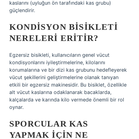
kaslarını (uyluğun ön tarafındaki kas grubu)
güçlendirir.
KONDISYON BISIKLETI
NERELERI ERITIR?
Egzersiz bisikleti, kullanıcıların genel vücut
kondisyonlarını iyileştirmelerine, kilolarını
korumalarına ve bir dizi kas grubunu hedefleyerek
vücut şekillerini geliştirmelerine olanak tanıyan
etkili bir egzersiz makinesidir. Bu bisiklet, özellikle
alt vücut kaslarına odaklanarak bacaklarda,
kalçalarda ve karında kilo vermede önemli bir rol
oynar.
SPORCULAR KAS
YAPMAK IÇIN NE