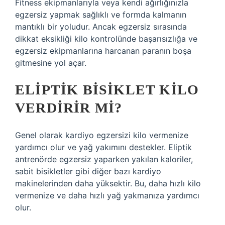
Fitness ekipmanlarıyla veya kendi ağırlığınızla
egzersiz yapmak sağlıklı ve formda kalmanın
mantıklı bir yoludur. Ancak egzersiz sırasında
dikkat eksikliği kilo kontrolünde başarısızlığa ve
egzersiz ekipmanlarına harcanan paranın boşa
gitmesine yol açar.
ELIPTIK BISIKLET KILO
VERDIRIR MI?
Genel olarak kardiyo egzersizi kilo vermenize
yardımcı olur ve yağ yakımını destekler. Eliptik
antrenörde egzersiz yaparken yakılan kaloriler,
sabit bisikletler gibi diğer bazı kardiyo
makinelerinden daha yüksektir. Bu, daha hızlı kilo
vermenize ve daha hızlı yağ yakmanıza yardımcı
olur.