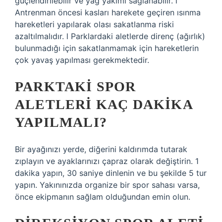
güçlendirilebilir ve yağ yakımı sağlanabilir. l
Antrenman öncesi kasları harekete geçiren ısınma
hareketleri yapılarak olası sakatlanma riski
azaltılmalıdır. l Parklardaki aletlerde direnç (ağırlık)
bulunmadığı için sakatlanmamak için hareketlerin
çok yavaş yapılması gerekmektedir.
PARKTAKI SPOR
ALETLERI KAÇ DAKIKA
YAPILMALI?
Bir ayağınızı yerde, diğerini kaldırımda tutarak
zıplayın ve ayaklarınızı çapraz olarak değiştirin. 1
dakika yapın, 30 saniye dinlenin ve bu şekilde 5 tur
yapın. Yakınınızda organize bir spor sahası varsa,
önce ekipmanın sağlam olduğundan emin olun.