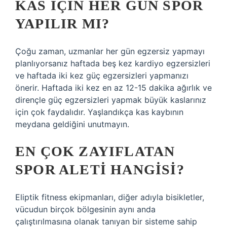
KAS IÇIN HER GÜN SPOR
YAPILIR MI?
Çoğu zaman, uzmanlar her gün egzersiz yapmayı
planlıyorsanız haftada beş kez kardiyo egzersizleri
ve haftada iki kez güç egzersizleri yapmanızı
önerir. Haftada iki kez en az 12-15 dakika ağırlık ve
dirençle güç egzersizleri yapmak büyük kaslarınız
için çok faydalıdır. Yaşlandıkça kas kaybının
meydana geldiğini unutmayın.
EN ÇOK ZAYIFLATAN
SPOR ALETI HANGISI?
Eliptik fitness ekipmanları, diğer adıyla bisikletler,
vücudun birçok bölgesinin aynı anda
çalıştırılmasına olanak tanıyan bir sisteme sahip