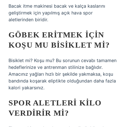
Bacak itme makinesi bacak ve kalça kaslarını
geliştirmek için yapılmış açık hava spor
aletlerinden biridir.
GÖBEK ERITMEK IÇIN
KOŞU MU BISIKLET MI?
Bisiklet mi? Koşu mu? Bu sorunun cevabı tamamen
hedeflerinize ve antrenman stilinize bağlıdır.
Amacınız yağları hızlı bir şekilde yakmaksa, koşu
bandında koşarak eliptikte olduğundan daha fazla
kalori yakarsınız.
SPOR ALETLERI KILO
VERDIRIR MI?