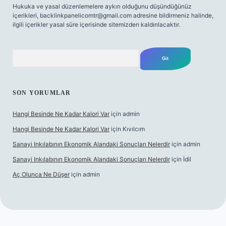
Hukuka ve yasal düzenlemelere aykırı olduğunu düşündüğünüz
içerikleri,
backlinkpanelicomtr@gmail.com
adresine bildirmeniz halinde,
ilgili içerikler yasal süre içerisinde sitemizden kaldırılacaktır.
Arama
SON YORUMLAR
Hangi Besinde Ne Kadar Kalori Var
için
admin
Hangi Besinde Ne Kadar Kalori Var
için
Kıvılcım
Sanayi Inkılabının Ekonomik Alandaki Sonuçları Nelerdir
için
admin
Sanayi Inkılabının Ekonomik Alandaki Sonuçları Nelerdir
için
İdil
Aç Olunca Ne Düşer
için
admin