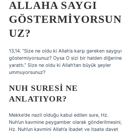
ALLAHA SAYGI
GÖSTERMIYORSUN
UZ?
13,14. “Size ne oldu ki Allah’a karşı gereken saygıyı
göstermiyorsunuz? Oysa O sizi bir halden diğerine
yarattı.” Size ne oldu ki Allah’tan büyük şeyler
ummuyorsunuz?
NUH SURESI NE
ANLATIYOR?
Mekke’de nazil olduğu kabul edilen sure, Hz.
Nuh’un kavmine peygamber olarak gönderilmesini,
Hz. Nuh’un kavmini Allah’a ibadet ve itaate davet