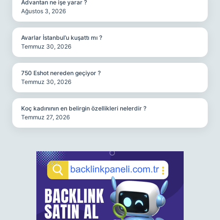
Advantan ne işe yarar ?
Ağustos 3, 2026
Avarlar İstanbul’u kuşattı mı ?
Temmuz 30, 2026
750 Eshot nereden geçiyor ?
Temmuz 30, 2026
Koç kadınının en belirgin özellikleri nelerdir ?
Temmuz 27, 2026