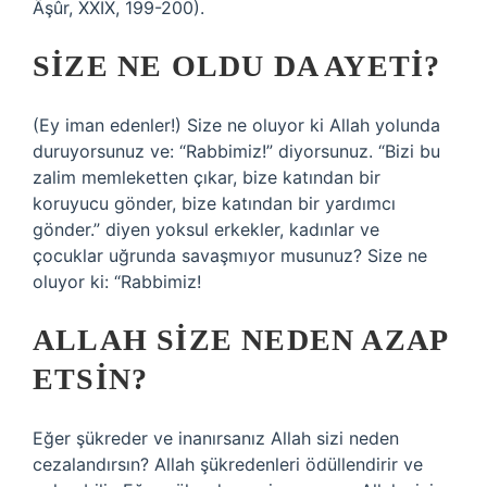
Âşûr, XXIX, 199-200).
SIZE NE OLDU DA AYETI?
(Ey iman edenler!) Size ne oluyor ki Allah yolunda
duruyorsunuz ve: “Rabbimiz!” diyorsunuz. “Bizi bu
zalim memleketten çıkar, bize katından bir
koruyucu gönder, bize katından bir yardımcı
gönder.” diyen yoksul erkekler, kadınlar ve
çocuklar uğrunda savaşmıyor musunuz? Size ne
oluyor ki: “Rabbimiz!
ALLAH SIZE NEDEN AZAP
ETSIN?
Eğer şükreder ve inanırsanız Allah sizi neden
cezalandırsın? Allah şükredenleri ödüllendirir ve