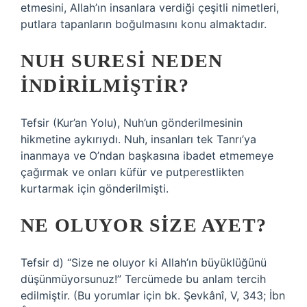
etmesini, Allah’ın insanlara verdiği çeşitli nimetleri,
putlara tapanların boğulmasını konu almaktadır.
NUH SURESI NEDEN
INDIRILMIŞTIR?
Tefsir (Kur’an Yolu), Nuh’un gönderilmesinin
hikmetine aykırıydı. Nuh, insanları tek Tanrı’ya
inanmaya ve O’ndan başkasına ibadet etmemeye
çağırmak ve onları küfür ve putperestlikten
kurtarmak için gönderilmişti.
NE OLUYOR SIZE AYET?
Tefsir d) “Size ne oluyor ki Allah’ın büyüklüğünü
düşünmüyorsunuz!” Tercümede bu anlam tercih
edilmiştir. (Bu yorumlar için bk. Şevkânî, V, 343; İbn