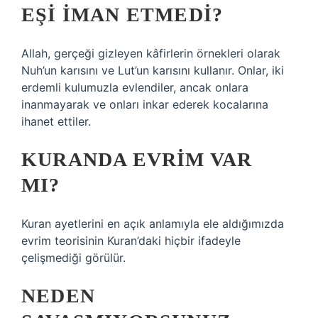
EŞI IMAN ETMEDI?
Allah, gerçeği gizleyen kâfirlerin örnekleri olarak
Nuh’un karısını ve Lut’un karısını kullanır. Onlar, iki
erdemli kulumuzla evlendiler, ancak onlara
inanmayarak ve onları inkar ederek kocalarına
ihanet ettiler.
KURANDA EVRIM VAR
MI?
Kuran ayetlerini en açık anlamıyla ele aldığımızda
evrim teorisinin Kuran’daki hiçbir ifadeyle
çelişmediği görülür.
NEDEN