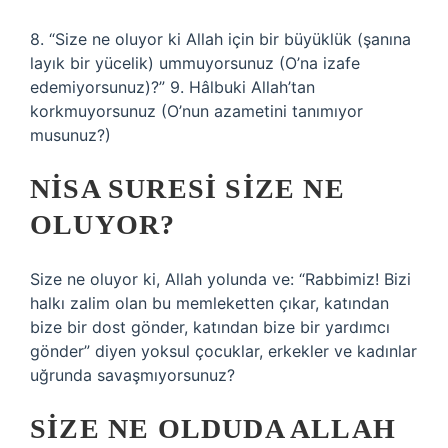
8. “Size ne oluyor ki Allah için bir büyüklük (şanına
layık bir yücelik) ummuyorsunuz (O’na izafe
edemiyorsunuz)?” 9. Hâlbuki Allah’tan
korkmuyorsunuz (O’nun azametini tanımıyor
musunuz?)
NISA SURESI SIZE NE
OLUYOR?
Size ne oluyor ki, Allah yolunda ve: “Rabbimiz! Bizi
halkı zalim olan bu memleketten çıkar, katından
bize bir dost gönder, katından bize bir yardımcı
gönder” diyen yoksul çocuklar, erkekler ve kadınlar
uğrunda savaşmıyorsunuz?
SIZE NE OLDUDA ALLAH