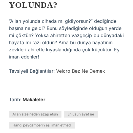
YOLUNDA?
“Allah yolunda cihada mı gidiyorsun?” dediğinde
başına ne geldi? Bunu söylediğinde olduğun yerde
mi çöktün? Yoksa ahiretten vazgeçip bu dünyadaki
hayata mı razı oldun? Ama bu dünya hayatının
zevkleri ahiretle kıyaslandığında çok küçüktür. Ey
iman edenler!
Tavsiyeli Bağlantılar:
Velcro Bez Ne Demek
Tarih:
Makaleler
Allah size neden azap etsin
En uzun âyet ne
Hangi peygamberin eşi iman etmedi