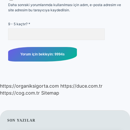
Daha sonraki yorumlarımda kullanılması için adım, e-posta adresim ve
site adresim bu tarayıcıya kaydedilsin.
9 - 5 kaçtır?
*
https://organiksigorta.com
https://duce.com.tr
https://cog.com.tr
Sitemap
SIDEBAR
SON YAZILAR