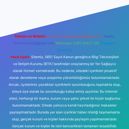
itesi
tulipbetgiris.org
Reklam ve İletişim:
E-mail:
backlinkpaneli@gmail.com
Teams:
forumhizmeti@gmail.com
Whatsapp: 0262 606 0 726
Telegram:
@karabul
Yasal Uyarı:
Sitemiz, 5651 Sayılı Kanun gereğince Bilgi Teknolojileri
ve İletişim Kurumu (BTK) tarafından onaylanmış bir Yer Sağlayıcı
olarak hizmet vermektedir. Bu nedenle, sitedeki içerikleri proaktif
olarak denetleme veya araştırma yükümlülüğümüz bulunmamaktadır.
Ancak, üyelerimiz yazdıkları içeriklerin sorumluluğunu taşımakta olup,
siteye üye olarak bu sorumluluğu kabul etmiş sayılırlar. Bu internet
sitesi, herhangi bir marka, kurum veya şahıs şirketi ile hiçbir bağlantısı
bulunmamaktadır. Sitede yalnızca kendi hazırladığımız makaleler
paylaşılmaktadır. Burada yer alan içerikler haber niteliği taşımamakta
olup, gerçek kurum ve kişiler hakkında paylaşım yapılmamaktadır.
Gerçek kurum ve kişiler ile isim benzerlikleri tamamen tesadüfidir.