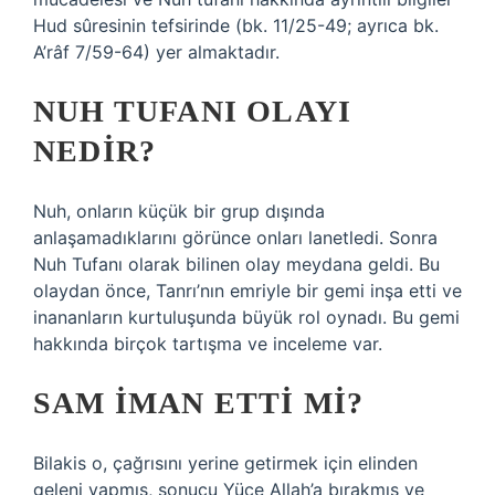
Hud sûresinin tefsirinde (bk. 11/25-49; ayrıca bk.
A’râf 7/59-64) yer almaktadır.
NUH TUFANI OLAYI
NEDIR?
Nuh, onların küçük bir grup dışında
anlaşamadıklarını görünce onları lanetledi. Sonra
Nuh Tufanı olarak bilinen olay meydana geldi. Bu
olaydan önce, Tanrı’nın emriyle bir gemi inşa etti ve
inananların kurtuluşunda büyük rol oynadı. Bu gemi
hakkında birçok tartışma ve inceleme var.
SAM IMAN ETTI MI?
Bilakis o, çağrısını yerine getirmek için elinden
geleni yapmış, sonucu Yüce Allah’a bırakmış ve