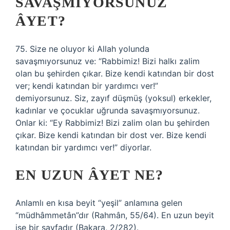
SAVAŞMIYORSUNUZ
ÂYET?
75. Size ne oluyor ki Allah yolunda
savaşmıyorsunuz ve: “Rabbimiz! Bizi halkı zalim
olan bu şehirden çıkar. Bize kendi katından bir dost
ver; kendi katından bir yardımcı ver!”
demiyorsunuz. Siz, zayıf düşmüş (yoksul) erkekler,
kadınlar ve çocuklar uğrunda savaşmıyorsunuz.
Onlar ki: “Ey Rabbimiz! Bizi zalim olan bu şehirden
çıkar. Bize kendi katından bir dost ver. Bize kendi
katından bir yardımcı ver!” diyorlar.
EN UZUN ÂYET NE?
Anlamlı en kısa beyit “yeşil” anlamına gelen
“müdhâmmetân”dır (Rahmân, 55/64). En uzun beyit
ise bir sayfadır (Bakara, 2/282).