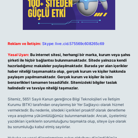
Reklam ve İletişim:
Skype: live:.cid.575569c608265c69
Yasal Uyarı:
Bu internet sitesi, herhangi bir marka, kurum veya şahıs
şirketi ile hiçbir bağlantısı bulunmamaktadır. Sitede yalnızca kendi
hazırladığımız makaleler paylaşılmaktadır. Burada yer alan içerikler
haber niteliği taşımamakta olup, gerçek kurum ve kişiler hakkında
paylaşım yapılmamaktadır. Gerçek kurum ve kişiler ile isim
benzerlikleri tamamen tesadüfidir. Sitemizdeki bilgiler taslak
halindedir ve tavsiye niteliği taşımazlar.
Sitemiz, 5651 Sayılı Kanun gereğince Bilgi Teknolojileri ve İletişim
Kurumu (BTK) tarafından onaylanmış bir Yer Sağlayıcı olarak hizmet
vermektedir. Bu nedenle, sitedeki içerikleri proaktif olarak denetleme
veya araştırma yükümlülüğümüz bulunmamaktadır. Ancak, üyelerimiz
yazdıkları içeriklerin sorumluluğunu taşımakta olup, siteye üye olarak
bu sorumluluğu kabul etmiş sayılırlar.
Hukuka ve yasal düzenlemelere aykırı olduğunu düşündüğünüz