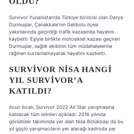
ÖLDÜ?
Survivor Yunanistan’da Türkiye birincisi olan Derya
Durmuşlar, Çanakkale’nin Gelibolu ilçesi
yakınlarında geçirdiği trafik kazasında hayatını
kaybetti. Eşiyle birlikte motosiklet kazası geçiren
Durmuşlar, sağlık ekibinin tüm müdahalelerine
rağmen kurtarılamayarak hayatını kaybetti.
SURVIVOR NISA HANGI
YIL SURVIVOR’A
KATILDI?
Acun Ilıcalı, Survivor 2022 All Star yarışmasına
katılacak tüm isimleri açıkladı. 2016 yılında
gönüllüler takımında yer alan Nisa Bölükbaşı da bu
yıl güçlü yarışmacıların yer alacağı kadroda yer