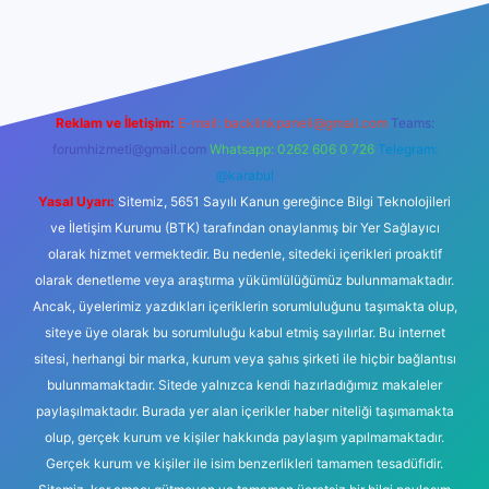
i sitesi
tulipbetgiris.org
Reklam ve İletişim:
E-mail:
backlinkpaneli@gmail.com
Teams:
forumhizmeti@gmail.com
Whatsapp: 0262 606 0 726
Telegram:
@karabul
Yasal Uyarı:
Sitemiz, 5651 Sayılı Kanun gereğince Bilgi Teknolojileri
ve İletişim Kurumu (BTK) tarafından onaylanmış bir Yer Sağlayıcı
olarak hizmet vermektedir. Bu nedenle, sitedeki içerikleri proaktif
olarak denetleme veya araştırma yükümlülüğümüz bulunmamaktadır.
Ancak, üyelerimiz yazdıkları içeriklerin sorumluluğunu taşımakta olup,
siteye üye olarak bu sorumluluğu kabul etmiş sayılırlar. Bu internet
sitesi, herhangi bir marka, kurum veya şahıs şirketi ile hiçbir bağlantısı
bulunmamaktadır. Sitede yalnızca kendi hazırladığımız makaleler
paylaşılmaktadır. Burada yer alan içerikler haber niteliği taşımamakta
olup, gerçek kurum ve kişiler hakkında paylaşım yapılmamaktadır.
Gerçek kurum ve kişiler ile isim benzerlikleri tamamen tesadüfidir.