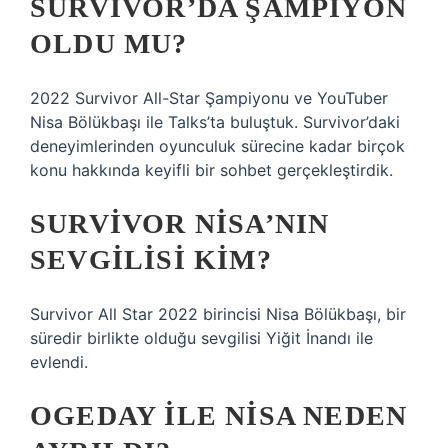
SURVIVOR’DA ŞAMPIYON
OLDU MU?
2022 Survivor All-Star Şampiyonu ve YouTuber
Nisa Bölükbaşı ile Talks’ta buluştuk. Survivor’daki
deneyimlerinden oyunculuk sürecine kadar birçok
konu hakkında keyifli bir sohbet gerçekleştirdik.
SURVIVOR NISA’NIN
SEVGILISI KIM?
Survivor All Star 2022 birincisi Nisa Bölükbaşı, bir
süredir birlikte olduğu sevgilisi Yiğit İnandı ile
evlendi.
OGEDAY ILE NISA NEDEN