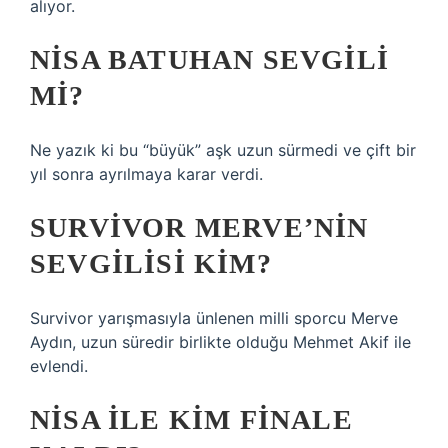
alıyor.
NISA BATUHAN SEVGILI
MI?
Ne yazık ki bu “büyük” aşk uzun sürmedi ve çift bir
yıl sonra ayrılmaya karar verdi.
SURVIVOR MERVE’NIN
SEVGILISI KIM?
Survivor yarışmasıyla ünlenen milli sporcu Merve
Aydın, uzun süredir birlikte olduğu Mehmet Akif ile
evlendi.
NISA ILE KIM FINALE