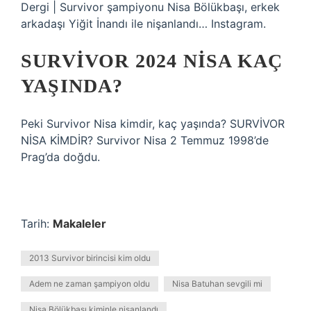
Dergi | Survivor şampiyonu Nisa Bölükbaşı, erkek
arkadaşı Yiğit İnandı ile nişanlandı… Instagram.
SURVIVOR 2024 NISA KAÇ
YAŞINDA?
Peki Survivor Nisa kimdir, kaç yaşında? SURVİVOR
NİSA KİMDİR? Survivor Nisa 2 Temmuz 1998’de
Prag’da doğdu.
Tarih:
Makaleler
2013 Survivor birincisi kim oldu
Adem ne zaman şampiyon oldu
Nisa Batuhan sevgili mi
Nisa Bölükbaşı kiminle nişanlandı