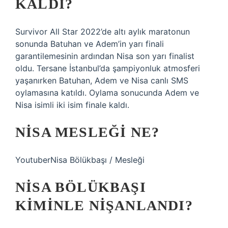
KALDI?
Survivor All Star 2022’de altı aylık maratonun
sonunda Batuhan ve Adem’in yarı finali
garantilemesinin ardından Nisa son yarı finalist
oldu. Tersane İstanbul’da şampiyonluk atmosferi
yaşanırken Batuhan, Adem ve Nisa canlı SMS
oylamasına katıldı. Oylama sonucunda Adem ve
Nisa isimli iki isim finale kaldı.
NISA MESLEĞI NE?
YoutuberNisa Bölükbaşı / Mesleği
NISA BÖLÜKBAŞI
KIMINLE NIŞANLANDI?