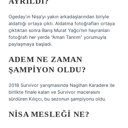
AYRILDI?
Ogeday’ın Nisa’yı yakın arkadaşlarından biriyle
aldattığı ortaya çıktı. Aldatma fotoğrafları ortaya
çıktıktan sonra Barış Murat Yağcı’nın hayranları
fotoğrafı her yerde “Aman Tanrım” yorumuyla
paylaşmaya başladı.
ADEM NE ZAMAN
ŞAMPIYON OLDU?
2018 Survivor yarışmasında Nagihan Karadere ile
birlikte finale kalan ve Survivor macerasını
sürdüren Kılıçcı, bu sezonun şampiyonu oldu.
NISA MESLEĞI NE?