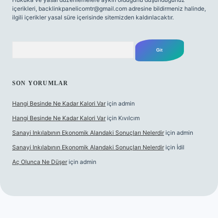
içerikleri,
backlinkpanelicomtr@gmail.com
adresine bildirmeniz halinde,
ilgili içerikler yasal süre içerisinde sitemizden kaldırılacaktır.
Arama
SON YORUMLAR
Hangi Besinde Ne Kadar Kalori Var
için
admin
Hangi Besinde Ne Kadar Kalori Var
için
Kıvılcım
Sanayi Inkılabının Ekonomik Alandaki Sonuçları Nelerdir
için
admin
Sanayi Inkılabının Ekonomik Alandaki Sonuçları Nelerdir
için
İdil
Aç Olunca Ne Düşer
için
admin