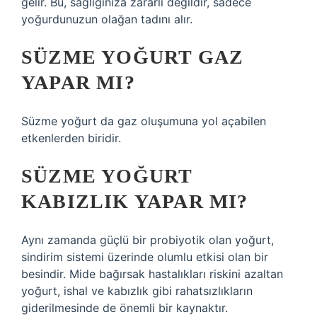
gelir. Bu, sağlığınıza zararlı değildir, sadece
yoğurdunuzun olağan tadını alır.
SÜZME YOĞURT GAZ
YAPAR MI?
Süzme yoğurt da gaz oluşumuna yol açabilen
etkenlerden biridir.
SÜZME YOĞURT
KABIZLIK YAPAR MI?
Aynı zamanda güçlü bir probiyotik olan yoğurt,
sindirim sistemi üzerinde olumlu etkisi olan bir
besindir. Mide bağırsak hastalıkları riskini azaltan
yoğurt, ishal ve kabızlık gibi rahatsızlıkların
giderilmesinde de önemli bir kaynaktır.