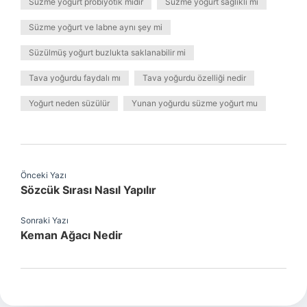
Süzme yoğurt probiyotik midir
Süzme yoğurt sağlıklı mı
Süzme yoğurt ve labne aynı şey mi
Süzülmüş yoğurt buzlukta saklanabilir mi
Tava yoğurdu faydalı mı
Tava yoğurdu özelliği nedir
Yoğurt neden süzülür
Yunan yoğurdu süzme yoğurt mu
Önceki Yazı
Sözcük Sırası Nasıl Yapılır
Sonraki Yazı
Keman Ağacı Nedir