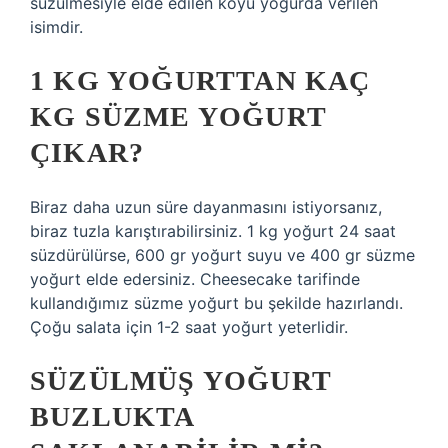
süzülmesiyle elde edilen koyu yoğurda verilen
isimdir.
1 KG YOĞURTTAN KAÇ
KG SÜZME YOĞURT
ÇIKAR?
Biraz daha uzun süre dayanmasını istiyorsanız,
biraz tuzla karıştırabilirsiniz. 1 kg yoğurt 24 saat
süzdürülürse, 600 gr yoğurt suyu ve 400 gr süzme
yoğurt elde edersiniz. Cheesecake tarifinde
kullandığımız süzme yoğurt bu şekilde hazırlandı.
Çoğu salata için 1-2 saat yoğurt yeterlidir.
SÜZÜLMÜŞ YOĞURT
BUZLUKTA