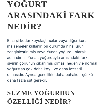
YOĞURT
ARASINDAKI FARK
NEDIR?
Bazı şirketler koyulaştırıcılar veya diğer kuru
malzemeler kullanır, bu durumda nihai ürün
zenginleştirilmiş veya Yunan yoğurdu olarak
adlandırılır. Yunan yoğurduyla arasındaki fark,
sıvının çoğunun çıkarılmış olması nedeniyle normal
yoğurttan çok daha koyu ve daha lezzetli
olmasıdır. Ayrıca genellikle daha pahalıdır çünkü
daha fazla süt gerekir.
SÜZME YOĞURDUN
ÖZELLIĞI NEDIR?