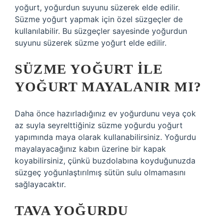
yoğurt, yoğurdun suyunu süzerek elde edilir.
Süzme yoğurt yapmak için özel süzgeçler de
kullanılabilir. Bu süzgeçler sayesinde yoğurdun
suyunu süzerek süzme yoğurt elde edilir.
SÜZME YOĞURT ILE
YOĞURT MAYALANIR MI?
Daha önce hazırladığınız ev yoğurdunu veya çok
az suyla seyrelttiğiniz süzme yoğurdu yoğurt
yapımında maya olarak kullanabilirsiniz. Yoğurdu
mayalayacağınız kabın üzerine bir kapak
koyabilirsiniz, çünkü buzdolabına koyduğunuzda
süzgeç yoğunlaştırılmış sütün sulu olmamasını
sağlayacaktır.
TAVA YOĞURDU