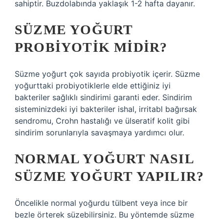
sahiptir. Buzdolabında yaklaşık 1-2 hafta dayanır.
SÜZME YOĞURT
PROBIYOTIK MIDIR?
Süzme yoğurt çok sayıda probiyotik içerir. Süzme
yoğurttaki probiyotiklerle elde ettiğiniz iyi
bakteriler sağlıklı sindirimi garanti eder. Sindirim
sisteminizdeki iyi bakteriler ishal, irritabl bağırsak
sendromu, Crohn hastalığı ve ülseratif kolit gibi
sindirim sorunlarıyla savaşmaya yardımcı olur.
NORMAL YOĞURT NASIL
SÜZME YOĞURT YAPILIR?
Öncelikle normal yoğurdu tülbent veya ince bir
bezle örterek süzebilirsiniz. Bu yöntemde süzme