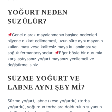
YOĞURT NEDEN
SÜZÜLÜR?
Genel olarak mayalanmanın başlıca nedenleri
hijyene dikkat edilmemesi, uzun süre aynı mayanın
kullanılması veya kalitesiz maya kullanılması ve
soğuk fermantasyondur.
Eğer böyle bir durumla
karşılaştıysanız yoğurt mayanızı yenilemeli ve
değiştirmelisiniz.
SÜZME YOĞURT VE
LABNE AYNI ŞEY MI?
Süzme yoğurt, labne (kese yoğurdu) (torba
yoğurdu), yoğurdun torbalara doldurulup suyunun