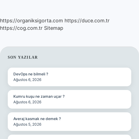
https://organiksigorta.com
https://duce.com.tr
https://cog.com.tr
Sitemap
SIDEBAR
SON YAZILAR
DevOps ne bilmeli ?
Ağustos 6, 2026
Kumru kuşu ne zaman uçar ?
Ağustos 6, 2026
Averaj kasmak ne demek ?
Ağustos 5, 2026