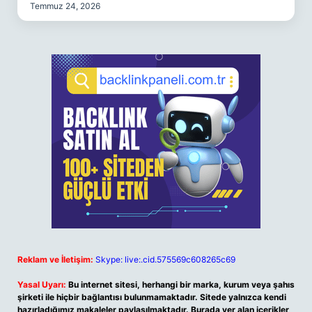
Temmuz 24, 2026
Reklam ve İletişim:
Skype: live:.cid.575569c608265c69
Yasal Uyarı:
Bu internet sitesi, herhangi bir marka, kurum veya şahıs
şirketi ile hiçbir bağlantısı bulunmamaktadır. Sitede yalnızca kendi
hazırladığımız makaleler paylaşılmaktadır. Burada yer alan içerikler