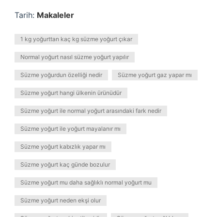
Tarih:
Makaleler
1 kg yoğurttan kaç kg süzme yoğurt çıkar
Normal yoğurt nasıl süzme yoğurt yapılır
Süzme yoğurdun özelliği nedir
Süzme yoğurt gaz yapar mı
Süzme yoğurt hangi ülkenin ürünüdür
Süzme yoğurt ile normal yoğurt arasındaki fark nedir
Süzme yoğurt ile yoğurt mayalanır mı
Süzme yoğurt kabızlık yapar mı
Süzme yoğurt kaç günde bozulur
Süzme yoğurt mu daha sağlıklı normal yoğurt mu
Süzme yoğurt neden ekşi olur