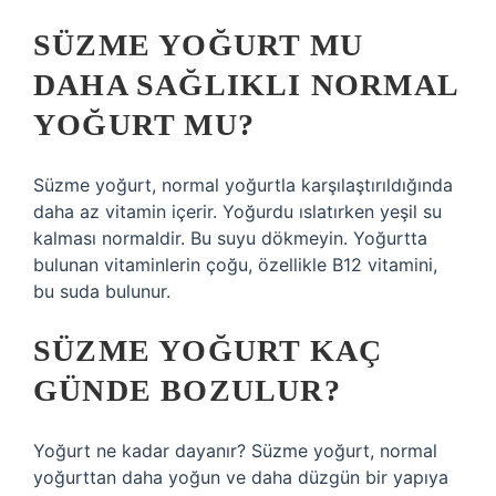
SÜZME YOĞURT MU
DAHA SAĞLIKLI NORMAL
YOĞURT MU?
Süzme yoğurt, normal yoğurtla karşılaştırıldığında
daha az vitamin içerir. Yoğurdu ıslatırken yeşil su
kalması normaldir. Bu suyu dökmeyin. Yoğurtta
bulunan vitaminlerin çoğu, özellikle B12 vitamini,
bu suda bulunur.
SÜZME YOĞURT KAÇ
GÜNDE BOZULUR?
Yoğurt ne kadar dayanır? Süzme yoğurt, normal
yoğurttan daha yoğun ve daha düzgün bir yapıya