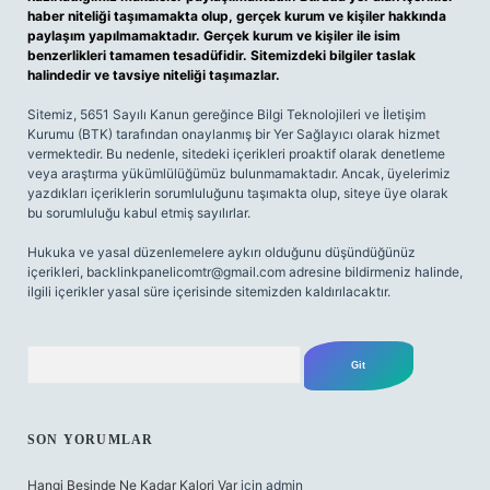
haber niteliği taşımamakta olup, gerçek kurum ve kişiler hakkında
paylaşım yapılmamaktadır. Gerçek kurum ve kişiler ile isim
benzerlikleri tamamen tesadüfidir. Sitemizdeki bilgiler taslak
halindedir ve tavsiye niteliği taşımazlar.
Sitemiz, 5651 Sayılı Kanun gereğince Bilgi Teknolojileri ve İletişim
Kurumu (BTK) tarafından onaylanmış bir Yer Sağlayıcı olarak hizmet
vermektedir. Bu nedenle, sitedeki içerikleri proaktif olarak denetleme
veya araştırma yükümlülüğümüz bulunmamaktadır. Ancak, üyelerimiz
yazdıkları içeriklerin sorumluluğunu taşımakta olup, siteye üye olarak
bu sorumluluğu kabul etmiş sayılırlar.
Hukuka ve yasal düzenlemelere aykırı olduğunu düşündüğünüz
içerikleri,
backlinkpanelicomtr@gmail.com
adresine bildirmeniz halinde,
ilgili içerikler yasal süre içerisinde sitemizden kaldırılacaktır.
Arama
SON YORUMLAR
Hangi Besinde Ne Kadar Kalori Var
için
admin