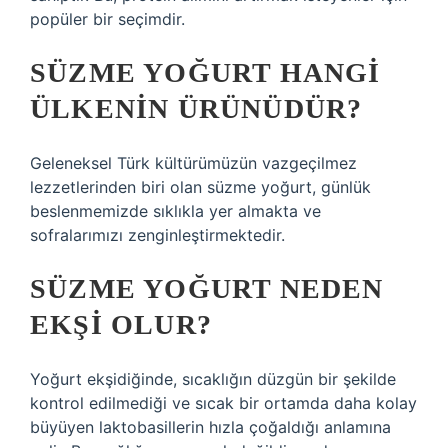
popüler bir seçimdir.
SÜZME YOĞURT HANGI
ÜLKENIN ÜRÜNÜDÜR?
Geleneksel Türk kültürümüzün vazgeçilmez
lezzetlerinden biri olan süzme yoğurt, günlük
beslenmemizde sıklıkla yer almakta ve
sofralarımızı zenginleştirmektedir.
SÜZME YOĞURT NEDEN
EKŞI OLUR?
Yoğurt ekşidiğinde, sıcaklığın düzgün bir şekilde
kontrol edilmediği ve sıcak bir ortamda daha kolay
büyüyen laktobasillerin hızla çoğaldığı anlamına