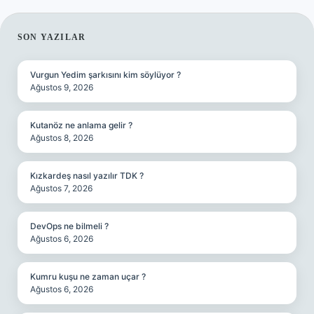
SIDEBAR
SON YAZILAR
Vurgun Yedim şarkısını kim söylüyor ?
Ağustos 9, 2026
Kutanöz ne anlama gelir ?
Ağustos 8, 2026
Kızkardeş nasıl yazılır TDK ?
Ağustos 7, 2026
DevOps ne bilmeli ?
Ağustos 6, 2026
Kumru kuşu ne zaman uçar ?
Ağustos 6, 2026