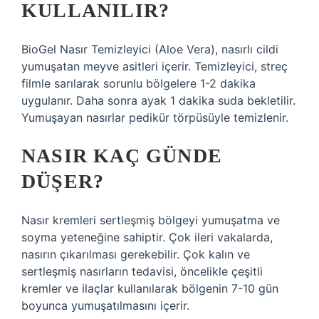
KULLANILIR?
BioGel Nasır Temizleyici (Aloe Vera), nasırlı cildi
yumuşatan meyve asitleri içerir. Temizleyici, streç
filmle sarılarak sorunlu bölgelere 1-2 dakika
uygulanır. Daha sonra ayak 1 dakika suda bekletilir.
Yumuşayan nasırlar pedikür törpüsüyle temizlenir.
NASIR KAÇ GÜNDE
DÜŞER?
Nasır kremleri sertleşmiş bölgeyi yumuşatma ve
soyma yeteneğine sahiptir. Çok ileri vakalarda,
nasırın çıkarılması gerekebilir. Çok kalın ve
sertleşmiş nasırların tedavisi, öncelikle çeşitli
kremler ve ilaçlar kullanılarak bölgenin 7-10 gün
boyunca yumuşatılmasını içerir.