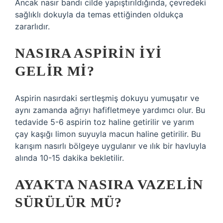
Ancak nasır bandı cilde yapıştırıldığında, çevredeki
sağlıklı dokuyla da temas ettiğinden oldukça
zararlıdır.
NASIRA ASPIRIN IYI
GELIR MI?
Aspirin nasırdaki sertleşmiş dokuyu yumuşatır ve
aynı zamanda ağrıyı hafifletmeye yardımcı olur. Bu
tedavide 5-6 aspirin toz haline getirilir ve yarım
çay kaşığı limon suyuyla macun haline getirilir. Bu
karışım nasırlı bölgeye uygulanır ve ılık bir havluyla
alında 10-15 dakika bekletilir.
AYAKTA NASIRA VAZELIN
SÜRÜLÜR MÜ?