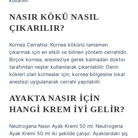
kullanılır.
NASIR KÖKÜ NASIL
ÇIKARILIR?
Kornea Cerrahisi: Kornea kökünü tamamen
çıkarmak için en etkili ve bilinen yöntem cerrahidir.
Birçok kornea, anesteziye gerek kalmadan doktor
tarafından neşter kullanılarak çıkarılabilir. Derin
kökleri olan kornealar için, kornea bölgesine lokal
anestezi uygulanarak cerrahi yapılabilir.
AYAKTA NASIR IÇIN
HANGI KREM IYI GELIR?
Neutrogena Nasır Ayak Kremi 50 ml. Neutrogena
Ayak Kremi 50 ml iki şekilde çalışır: Ayaklardaki şiş