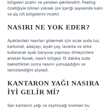
bölgeleri azaltır ve yeniden şekillendirir. Peeling
özelliğiyle bilinen yüksek üre içeriği sayesinde kalın
ve şiş cilt bölgelerini inceltir.
NASIRI NE YOK EDER?
Ayaklardaki nasırları gidermek için sıcak suda tuz,
karbonat, adaçayı, siyah çay, lavanta ve sirke
kullanarak ayak banyosu yapmayı dinleyicilere
anlatan Kunak, nasırlı bölgeyi 15 dakika suda
beklettikten sonra nasırın yumuşadığını ve
temizlendiğini söyledi.
KANTARON YAĞI NASIRA
IYI GELIR MI?
Sarı kantaron yağı ve zeytinyağı kremleri bu