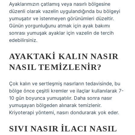
Ayaklarımızın çatlamış veya nasırlı bölgesine
düzenli olarak vazelin uygulandığında bu bölgeyi
yumuşatır ve istenmeyen görünümleri düzeltir.
Günün yorgunluğunu atmak için ayak bakımı
sonrası yumuşak ayaklar için vazelin de tercih
edebilirsiniz.
AYAKTAKI KALIN NASIR
NASIL TEMIZLENIR?
Çok kalın ve sertleşmiş nasırların tedavisinde, bu
bölge önce çeşitli kremler ve ilaçlar kullanılarak 7-
10 gün boyunca yumuşatılır. Daha sonra nasır
yumuşayan bölgeden alınarak temizlenir.
Kriyoterapi yöntemi, nasırı dondurarak yok eder.
SIVI NASIR ILACI NASIL