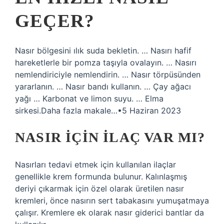
GEÇER?
Nasır bölgesini ılık suda bekletin. … Nasırı hafif
hareketlerle bir pomza taşıyla ovalayın. … Nasırı
nemlendiriciyle nemlendirin. … Nasır törpüsünden
yararlanın. … Nasır bandı kullanın. … Çay ağacı
yağı … Karbonat ve limon suyu. … Elma
sirkesi.Daha fazla makale…•5 Haziran 2023
NASIR IÇIN ILAÇ VAR MI?
Nasırları tedavi etmek için kullanılan ilaçlar
genellikle krem ​​formunda bulunur. Kalınlaşmış
deriyi çıkarmak için özel olarak üretilen nasır
kremleri, önce nasırın sert tabakasını yumuşatmaya
çalışır. Kremlere ek olarak nasır giderici bantlar da