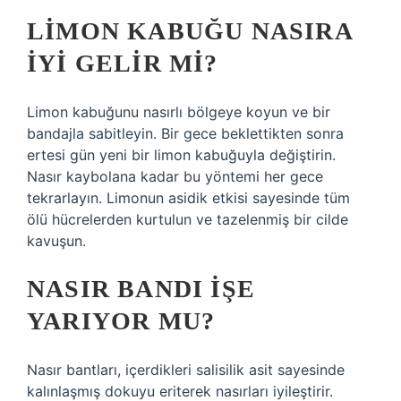
LIMON KABUĞU NASIRA
IYI GELIR MI?
Limon kabuğunu nasırlı bölgeye koyun ve bir
bandajla sabitleyin. Bir gece beklettikten sonra
ertesi gün yeni bir limon kabuğuyla değiştirin.
Nasır kaybolana kadar bu yöntemi her gece
tekrarlayın. Limonun asidik etkisi sayesinde tüm
ölü hücrelerden kurtulun ve tazelenmiş bir cilde
kavuşun.
NASIR BANDI IŞE
YARIYOR MU?
Nasır bantları, içerdikleri salisilik asit sayesinde
kalınlaşmış dokuyu eriterek nasırları iyileştirir.