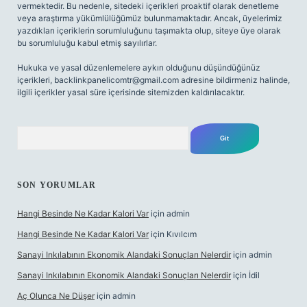
vermektedir. Bu nedenle, sitedeki içerikleri proaktif olarak denetleme
veya araştırma yükümlülüğümüz bulunmamaktadır. Ancak, üyelerimiz
yazdıkları içeriklerin sorumluluğunu taşımakta olup, siteye üye olarak
bu sorumluluğu kabul etmiş sayılırlar.
Hukuka ve yasal düzenlemelere aykırı olduğunu düşündüğünüz
içerikleri,
backlinkpanelicomtr@gmail.com
adresine bildirmeniz halinde,
ilgili içerikler yasal süre içerisinde sitemizden kaldırılacaktır.
Arama
SON YORUMLAR
Hangi Besinde Ne Kadar Kalori Var
için
admin
Hangi Besinde Ne Kadar Kalori Var
için
Kıvılcım
Sanayi Inkılabının Ekonomik Alandaki Sonuçları Nelerdir
için
admin
Sanayi Inkılabının Ekonomik Alandaki Sonuçları Nelerdir
için
İdil
Aç Olunca Ne Düşer
için
admin