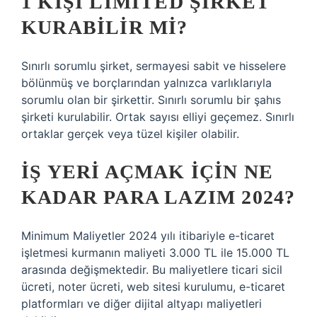
1 KIŞI LIMITED ŞIRKET
KURABILIR MI?
Sınırlı sorumlu şirket, sermayesi sabit ve hisselere
bölünmüş ve borçlarından yalnızca varlıklarıyla
sorumlu olan bir şirkettir. Sınırlı sorumlu bir şahıs
şirketi kurulabilir. Ortak sayısı elliyi geçemez. Sınırlı
ortaklar gerçek veya tüzel kişiler olabilir.
İŞ YERI AÇMAK IÇIN NE
KADAR PARA LAZIM 2024?
Minimum Maliyetler 2024 yılı itibariyle e-ticaret
işletmesi kurmanın maliyeti 3.000 TL ile 15.000 TL
arasında değişmektedir. Bu maliyetlere ticari sicil
ücreti, noter ücreti, web sitesi kurulumu, e-ticaret
platformları ve diğer dijital altyapı maliyetleri