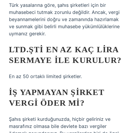
Türk yasalarına göre, şahıs şirketleri için bir
muhasebeci tutmak zorunlu değildir. Ancak, vergi
beyannamelerini doğru ve zamanında hazırlamak
ve sunmak gibi belirli muhasebe yükümlülüklerine
uymanız gerekir.
LTD.ŞTI EN AZ KAÇ LIRA
SERMAYE ILE KURULUR?
En az 50 ortaklı limited şirketler.
İŞ YAPMAYAN ŞIRKET
VERGI ÖDER MI?
Şahıs şirketi kurduğunuzda, hiçbir geliriniz ve
masrafınız olmasa bile devlete bazı vergiler