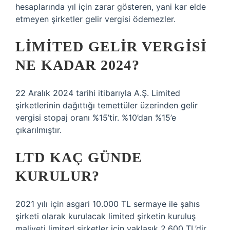
hesaplarında yıl için zarar gösteren, yani kar elde
etmeyen şirketler gelir vergisi ödemezler.
LIMITED GELIR VERGISI
NE KADAR 2024?
22 Aralık 2024 tarihi itibarıyla A.Ş. Limited
şirketlerinin dağıttığı temettüler üzerinden gelir
vergisi stopaj oranı %15’tir. %10’dan %15’e
çıkarılmıştır.
LTD KAÇ GÜNDE
KURULUR?
2021 yılı için asgari 10.000 TL sermaye ile şahıs
şirketi olarak kurulacak limited şirketin kuruluş
maliyeti limited şirketler için yaklaşık 2.600 TL’dir.