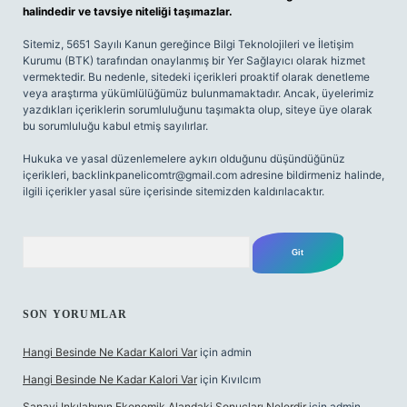
halindedir ve tavsiye niteliği taşımazlar.
Sitemiz, 5651 Sayılı Kanun gereğince Bilgi Teknolojileri ve İletişim
Kurumu (BTK) tarafından onaylanmış bir Yer Sağlayıcı olarak hizmet
vermektedir. Bu nedenle, sitedeki içerikleri proaktif olarak denetleme
veya araştırma yükümlülüğümüz bulunmamaktadır. Ancak, üyelerimiz
yazdıkları içeriklerin sorumluluğunu taşımakta olup, siteye üye olarak
bu sorumluluğu kabul etmiş sayılırlar.
Hukuka ve yasal düzenlemelere aykırı olduğunu düşündüğünüz
içerikleri,
backlinkpanelicomtr@gmail.com
adresine bildirmeniz halinde,
ilgili içerikler yasal süre içerisinde sitemizden kaldırılacaktır.
Arama
SON YORUMLAR
Hangi Besinde Ne Kadar Kalori Var
için
admin
Hangi Besinde Ne Kadar Kalori Var
için
Kıvılcım
Sanayi Inkılabının Ekonomik Alandaki Sonuçları Nelerdir
için
admin