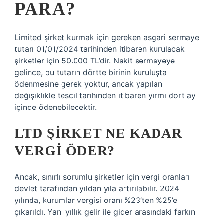
PARA?
Limited şirket kurmak için gereken asgari sermaye
tutarı 01/01/2024 tarihinden itibaren kurulacak
şirketler için 50.000 TL’dir. Nakit sermayeye
gelince, bu tutarın dörtte birinin kuruluşta
ödenmesine gerek yoktur, ancak yapılan
değişiklikle tescil tarihinden itibaren yirmi dört ay
içinde ödenebilecektir.
LTD ŞIRKET NE KADAR
VERGI ÖDER?
Ancak, sınırlı sorumlu şirketler için vergi oranları
devlet tarafından yıldan yıla artırılabilir. 2024
yılında, kurumlar vergisi oranı %23’ten %25’e
çıkarıldı. Yani yıllık gelir ile gider arasındaki farkın