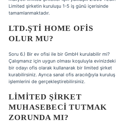
Limited şirketin kuruluşu 1-5 iş günü içerisinde
tamamlanmaktadır.
LTD.ŞTI HOME OFIS
OLUR MU?
Soru 6.) Bir ev ofisi ile bir GmbH kurulabilir mi?
Çalışmanız için uygun olması koşuluyla evinizdeki
bir odayı ofis olarak kullanarak bir limited şirket
kurabilirsiniz. Ayrıca sanal ofis aracılığıyla kuruluş
işlemlerini de gerçekleştirebilirsiniz.
LIMITED ŞIRKET
MUHASEBECI TUTMAK
ZORUNDA MI?