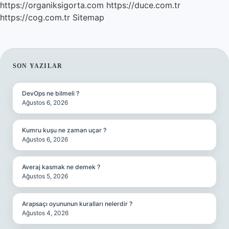
https://organiksigorta.com
https://duce.com.tr
https://cog.com.tr
Sitemap
SIDEBAR
SON YAZILAR
DevOps ne bilmeli ?
Ağustos 6, 2026
Kumru kuşu ne zaman uçar ?
Ağustos 6, 2026
Averaj kasmak ne demek ?
Ağustos 5, 2026
Arapsaçı oyununun kuralları nelerdir ?
Ağustos 4, 2026