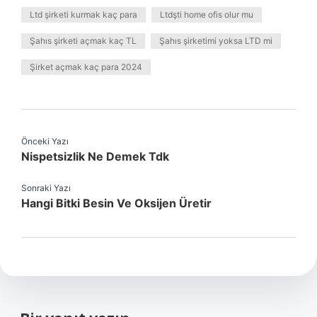
Ltd şirketi kurmak kaç para
Ltdşti home ofis olur mu
Şahıs şirketi açmak kaç TL
Şahıs şirketimi yoksa LTD mi
Şirket açmak kaç para 2024
Önceki Yazı
Nispetsizlik Ne Demek Tdk
Sonraki Yazı
Hangi Bitki Besin Ve Oksijen Üretir