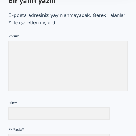
Bir yanıt yazın
E-posta adresiniz yayınlanmayacak.
Gerekli alanlar
*
ile işaretlenmişlerdir
Yorum
İsim*
E-Posta*