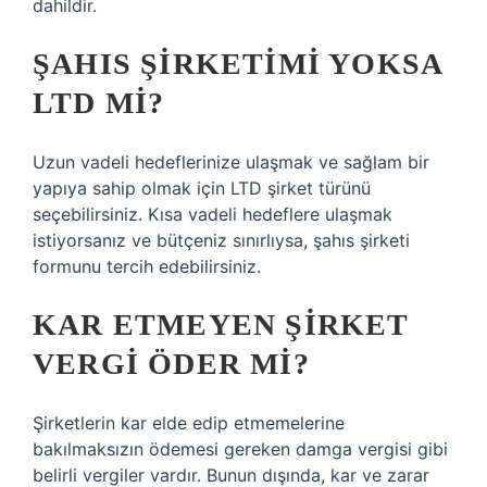
dahildir.
ŞAHIS ŞIRKETIMI YOKSA
LTD MI?
Uzun vadeli hedeflerinize ulaşmak ve sağlam bir
yapıya sahip olmak için LTD şirket türünü
seçebilirsiniz. Kısa vadeli hedeflere ulaşmak
istiyorsanız ve bütçeniz sınırlıysa, şahıs şirketi
formunu tercih edebilirsiniz.
KAR ETMEYEN ŞIRKET
VERGI ÖDER MI?
Şirketlerin kar elde edip etmemelerine
bakılmaksızın ödemesi gereken damga vergisi gibi
belirli vergiler vardır. Bunun dışında, kar ve zarar