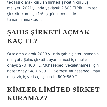
tek kişi olarak kurulan limited şirketin kuruluş
maliyeti 2021 yılında yaklaşık 2.600 TL’dir. Limited
şirketin kuruluşu 1-5 iş günü içerisinde
tamamlanmaktadır.
ŞAHIS ŞIRKETI AÇMAK
KAÇ TL?
Ortalama olarak 2023 yılında şahıs şirketi açmanın
maliyeti: Şahıs şirketi beyannamesi için noter
onayı: 270-400 TL. Muhasebeci vekaletnamesi için
noter onayı: 480-530 TL. Serbest muhasebeci, mali
müşavir, iş yeri açılış ücreti: 500-850 TL.
KIMLER LIMITED ŞIRKET
KURAMAZ?