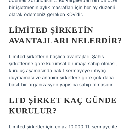
ödemek zorundasınız. Bu vergilerden biri de özel
bir işletmenin aylık masrafları için her ay düzenli
olarak ödemeniz gereken KDV’dir.
LIMITED ŞIRKETIN
AVANTAJLARI NELERDIR?
Limited şirketlerin başlıca avantajları; Şahıs
şirketlerine göre kurumsal bir imaja sahip olması,
kuruluş aşamasında nakit sermayeye ihtiyaç
duymaması ve anonim şirketlere göre çok daha
basit bir organizasyon yapısına sahip olmasıdır.
LTD ŞIRKET KAÇ GÜNDE
KURULUR?
Limited şirketler için en az 10.000 TL sermaye ile