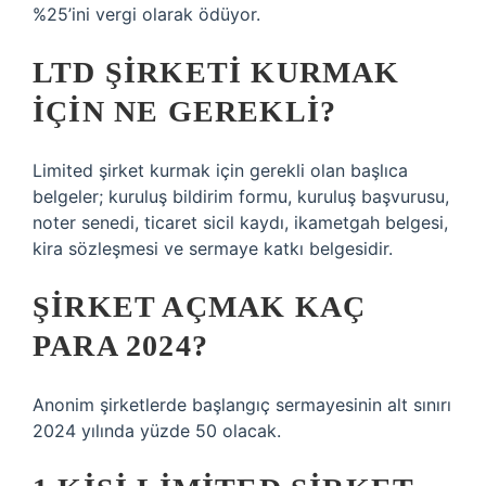
%25’ini vergi olarak ödüyor.
LTD ŞIRKETI KURMAK
IÇIN NE GEREKLI?
Limited şirket kurmak için gerekli olan başlıca
belgeler; kuruluş bildirim formu, kuruluş başvurusu,
noter senedi, ticaret sicil kaydı, ikametgah belgesi,
kira sözleşmesi ve sermaye katkı belgesidir.
ŞIRKET AÇMAK KAÇ
PARA 2024?
Anonim şirketlerde başlangıç ​​sermayesinin alt sınırı
2024 yılında yüzde 50 olacak.