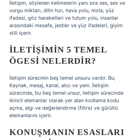
İletişim, söylenen kelimelerin yanı sıra ses, ses ve
vurgu miktarı, dilin hızı, hava yolu, mola, yüz
ifadesi, göz hareketleri ve tutum yolu, insanlar
arasındaki mesafe, jestler ve yüz ifadeleri, giyim
stili içerir.
İLETIŞIMIN 5 TEMEL
ÖGESI NELERDIR?
İletişim sürecinin beş temel unsuru vardır. Bu;
Kaynak, mesaj, kanal, alıcı ve yem. İletişim
sürecinde, bu beş temel unsur, iletişim sürecinde
ikincil elemanlar olarak yer alan kodlama kodu
açma, algı ve değerlendirme (filtre) ve gürültü
elemanlarını içerir.
KONUŞMANIN ESASLARI