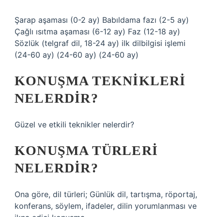
Şarap aşaması (0-2 ay) Babıldama fazı (2-5 ay)
Çağlı ısıtma aşaması (6-12 ay) Faz (12-18 ay)
Sözlük (telgraf dil, 18-24 ay) ilk dilbilgisi işlemi
(24-60 ay) (24-60 ay) (24-60 ay)
KONUŞMA TEKNIKLERI
NELERDIR?
Güzel ve etkili teknikler nelerdir?
KONUŞMA TÜRLERI
NELERDIR?
Ona göre, dil türleri; Günlük dil, tartışma, röportaj,
konferans, söylem, ifadeler, dilin yorumlanması ve