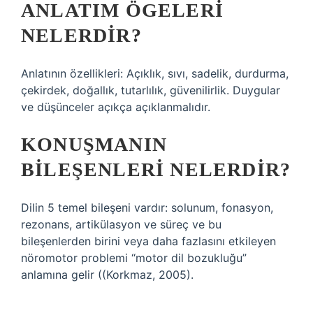
ANLATIM ÖGELERI
NELERDIR?
Anlatının özellikleri: Açıklık, sıvı, sadelik, durdurma,
çekirdek, doğallık, tutarlılık, güvenilirlik. Duygular
ve düşünceler açıkça açıklanmalıdır.
KONUŞMANIN
BILEŞENLERI NELERDIR?
Dilin 5 temel bileşeni vardır: solunum, fonasyon,
rezonans, artikülasyon ve süreç ve bu
bileşenlerden birini veya daha fazlasını etkileyen
nöromotor problemi “motor dil bozukluğu”
anlamına gelir ((Korkmaz, 2005).