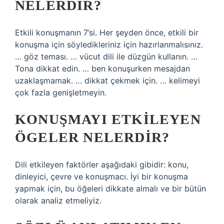
NELERDIR?
Etkili konuşmanın 7’si. Her şeyden önce, etkili bir
konuşma için söyledikleriniz için hazırlanmalısınız.
… göz teması. … vücut dili ile düzgün kullanın. …
Tona dikkat edin. … ben konuşurken mesajdan
uzaklaşmamak. … dikkat çekmek için. … kelimeyi
çok fazla genişletmeyin.
KONUŞMAYI ETKILEYEN
ÖGELER NELERDIR?
Dili etkileyen faktörler aşağıdaki gibidir: konu,
dinleyici, çevre ve konuşmacı. İyi bir konuşma
yapmak için, bu öğeleri dikkate almalı ve bir bütün
olarak analiz etmeliyiz.