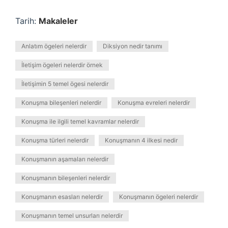
Tarih:
Makaleler
Anlatım ögeleri nelerdir
Diksiyon nedir tanımı
İletişim ögeleri nelerdir örnek
İletişimin 5 temel ögesi nelerdir
Konuşma bileşenleri nelerdir
Konuşma evreleri nelerdir
Konuşma ile ilgili temel kavramlar nelerdir
Konuşma türleri nelerdir
Konuşmanın 4 ilkesi nedir
Konuşmanın aşamaları nelerdir
Konuşmanın bileşenleri nelerdir
Konuşmanın esasları nelerdir
Konuşmanın ögeleri nelerdir
Konuşmanın temel unsurları nelerdir