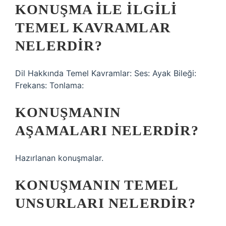
KONUŞMA ILE ILGILI
TEMEL KAVRAMLAR
NELERDIR?
Dil Hakkında Temel Kavramlar: Ses: Ayak Bileği:
Frekans: Tonlama:
KONUŞMANIN
AŞAMALARI NELERDIR?
Hazırlanan konuşmalar.
KONUŞMANIN TEMEL
UNSURLARI NELERDIR?