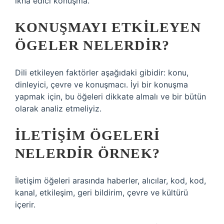
ikna edici konuşma.
KONUŞMAYI ETKILEYEN
ÖGELER NELERDIR?
Dili etkileyen faktörler aşağıdaki gibidir: konu,
dinleyici, çevre ve konuşmacı. İyi bir konuşma
yapmak için, bu öğeleri dikkate almalı ve bir bütün
olarak analiz etmeliyiz.
İLETIŞIM ÖGELERI
NELERDIR ÖRNEK?
İletişim öğeleri arasında haberler, alıcılar, kod, kod,
kanal, etkileşim, geri bildirim, çevre ve kültürü
içerir.