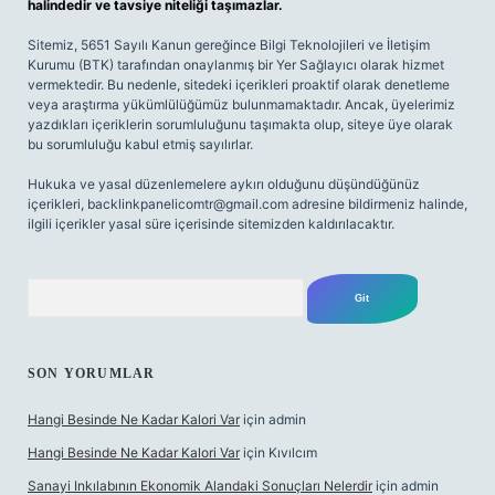
halindedir ve tavsiye niteliği taşımazlar.
Sitemiz, 5651 Sayılı Kanun gereğince Bilgi Teknolojileri ve İletişim
Kurumu (BTK) tarafından onaylanmış bir Yer Sağlayıcı olarak hizmet
vermektedir. Bu nedenle, sitedeki içerikleri proaktif olarak denetleme
veya araştırma yükümlülüğümüz bulunmamaktadır. Ancak, üyelerimiz
yazdıkları içeriklerin sorumluluğunu taşımakta olup, siteye üye olarak
bu sorumluluğu kabul etmiş sayılırlar.
Hukuka ve yasal düzenlemelere aykırı olduğunu düşündüğünüz
içerikleri,
backlinkpanelicomtr@gmail.com
adresine bildirmeniz halinde,
ilgili içerikler yasal süre içerisinde sitemizden kaldırılacaktır.
Arama
SON YORUMLAR
Hangi Besinde Ne Kadar Kalori Var
için
admin
Hangi Besinde Ne Kadar Kalori Var
için
Kıvılcım
Sanayi Inkılabının Ekonomik Alandaki Sonuçları Nelerdir
için
admin