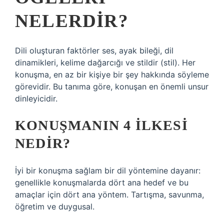
NELERDIR?
Dili oluşturan faktörler ses, ayak bileği, dil
dinamikleri, kelime dağarcığı ve stildir (stil). Her
konuşma, en az bir kişiye bir şey hakkında söyleme
görevidir. Bu tanıma göre, konuşan en önemli unsur
dinleyicidir.
KONUŞMANIN 4 ILKESI
NEDIR?
İyi bir konuşma sağlam bir dil yöntemine dayanır:
genellikle konuşmalarda dört ana hedef ve bu
amaçlar için dört ana yöntem. Tartışma, savunma,
öğretim ve duygusal.