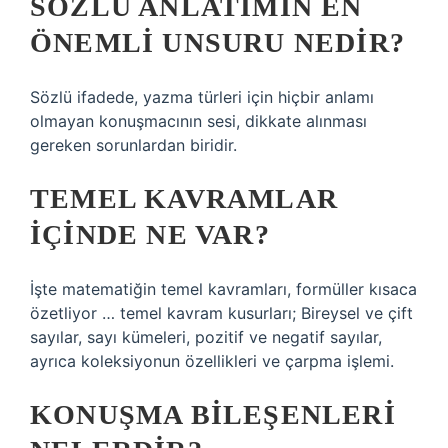
SÖZLÜ ANLATIMIN EN
ÖNEMLI UNSURU NEDIR?
Sözlü ifadede, yazma türleri için hiçbir anlamı
olmayan konuşmacının sesi, dikkate alınması
gereken sorunlardan biridir.
TEMEL KAVRAMLAR
IÇINDE NE VAR?
İşte matematiğin temel kavramları, formüller kısaca
özetliyor … temel kavram kusurları; Bireysel ve çift
sayılar, sayı kümeleri, pozitif ve negatif sayılar,
ayrıca koleksiyonun özellikleri ve çarpma işlemi.
KONUŞMA BILEŞENLERI