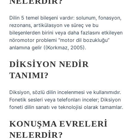
NELERDIR?
Dilin 5 temel bileşeni vardır: solunum, fonasyon,
rezonans, artikülasyon ve süreç ve bu
bileşenlerden birini veya daha fazlasını etkileyen
nöromotor problemi “motor dil bozukluğu”
anlamına gelir ((Korkmaz, 2005).
DIKSIYON NEDIR
TANIMI?
Diksiyon, sözlü dilin incelenmesi ve kullanımıdır.
Fonetik sesleri veya telefonları inceler; Diksiyon
foneti dilin sanatı ve teknolojisi olarak tamamlar.
KONUŞMA EVRELERI
NELERDIR?