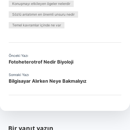
Konuşmayı etkileyen ögeler nelerdir
Sözlü anlatımın en önemli unsuru nedir
Temel kavramlar içinde ne var
Önceki Yazı
Fotoheterotrof Nedir Biyoloji
Sonraki Yazı
Bilgisayar Alırken Neye Bakmalıyız
Bir yanıt yazın