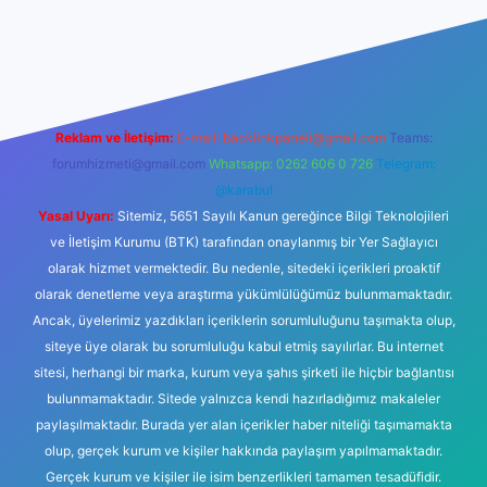
mi sitesi
tulipbetgiris.org
Reklam ve İletişim:
E-mail:
backlinkpaneli@gmail.com
Teams:
forumhizmeti@gmail.com
Whatsapp: 0262 606 0 726
Telegram:
@karabul
Yasal Uyarı:
Sitemiz, 5651 Sayılı Kanun gereğince Bilgi Teknolojileri
ve İletişim Kurumu (BTK) tarafından onaylanmış bir Yer Sağlayıcı
olarak hizmet vermektedir. Bu nedenle, sitedeki içerikleri proaktif
olarak denetleme veya araştırma yükümlülüğümüz bulunmamaktadır.
Ancak, üyelerimiz yazdıkları içeriklerin sorumluluğunu taşımakta olup,
siteye üye olarak bu sorumluluğu kabul etmiş sayılırlar. Bu internet
sitesi, herhangi bir marka, kurum veya şahıs şirketi ile hiçbir bağlantısı
bulunmamaktadır. Sitede yalnızca kendi hazırladığımız makaleler
paylaşılmaktadır. Burada yer alan içerikler haber niteliği taşımamakta
olup, gerçek kurum ve kişiler hakkında paylaşım yapılmamaktadır.
Gerçek kurum ve kişiler ile isim benzerlikleri tamamen tesadüfidir.