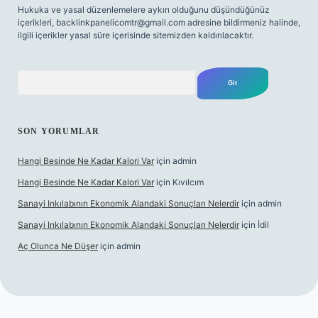
Hukuka ve yasal düzenlemelere aykırı olduğunu düşündüğünüz
içerikleri,
backlinkpanelicomtr@gmail.com
adresine bildirmeniz halinde,
ilgili içerikler yasal süre içerisinde sitemizden kaldırılacaktır.
Arama
SON YORUMLAR
Hangi Besinde Ne Kadar Kalori Var
için
admin
Hangi Besinde Ne Kadar Kalori Var
için
Kıvılcım
Sanayi Inkılabının Ekonomik Alandaki Sonuçları Nelerdir
için
admin
Sanayi Inkılabının Ekonomik Alandaki Sonuçları Nelerdir
için
İdil
Aç Olunca Ne Düşer
için
admin