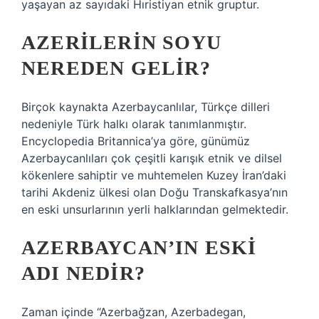
yaşayan az sayıdaki Hıristiyan etnik gruptur.
AZERILERIN SOYU
NEREDEN GELIR?
Birçok kaynakta Azerbaycanlılar, Türkçe dilleri
nedeniyle Türk halkı olarak tanımlanmıştır.
Encyclopedia Britannica’ya göre, günümüz
Azerbaycanlıları çok çeşitli karışık etnik ve dilsel
kökenlere sahiptir ve muhtemelen Kuzey İran’daki
tarihi Akdeniz ülkesi olan Doğu Transkafkasya’nın
en eski unsurlarının yerli halklarından gelmektedir.
AZERBAYCAN’IN ESKI
ADI NEDIR?
Zaman içinde “Azerbağzan, Azerbadegan,