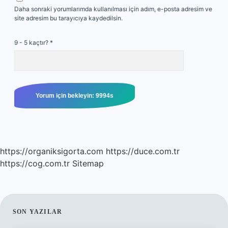
Daha sonraki yorumlarımda kullanılması için adım, e-posta adresim ve
site adresim bu tarayıcıya kaydedilsin.
9 - 5 kaçtır?
*
https://organiksigorta.com
https://duce.com.tr
https://cog.com.tr
Sitemap
SIDEBAR
SON YAZILAR