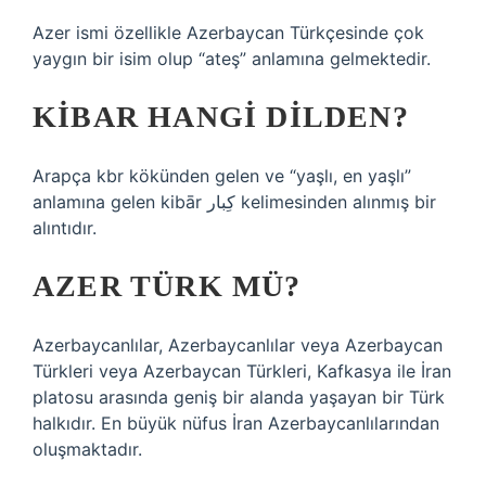
Azer ismi özellikle Azerbaycan Türkçesinde çok
yaygın bir isim olup “ateş” anlamına gelmektedir.
KIBAR HANGI DILDEN?
Arapça kbr kökünden gelen ve “yaşlı, en yaşlı”
anlamına gelen kibār كِبار kelimesinden alınmış bir
alıntıdır.
AZER TÜRK MÜ?
Azerbaycanlılar, Azerbaycanlılar veya Azerbaycan
Türkleri veya Azerbaycan Türkleri, Kafkasya ile İran
platosu arasında geniş bir alanda yaşayan bir Türk
halkıdır. En büyük nüfus İran Azerbaycanlılarından
oluşmaktadır.