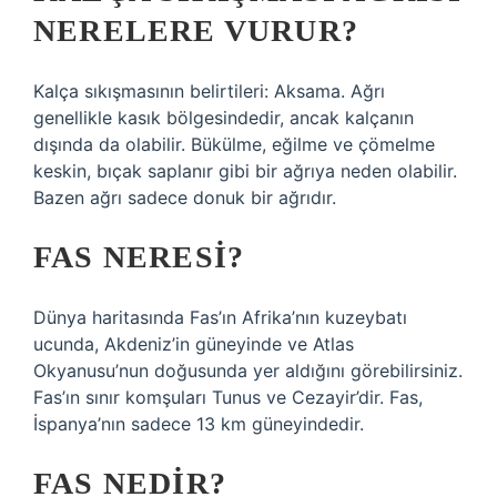
NERELERE VURUR?
Kalça sıkışmasının belirtileri: Aksama. Ağrı
genellikle kasık bölgesindedir, ancak kalçanın
dışında da olabilir. Bükülme, eğilme ve çömelme
keskin, bıçak saplanır gibi bir ağrıya neden olabilir.
Bazen ağrı sadece donuk bir ağrıdır.
FAS NERESI?
Dünya haritasında Fas’ın Afrika’nın kuzeybatı
ucunda, Akdeniz’in güneyinde ve Atlas
Okyanusu’nun doğusunda yer aldığını görebilirsiniz.
Fas’ın sınır komşuları Tunus ve Cezayir’dir. Fas,
İspanya’nın sadece 13 km güneyindedir.
FAS NEDIR?