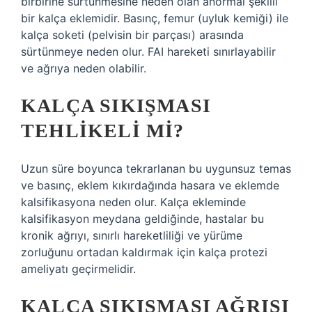
birbirine sürtünmesine neden olan anormal şekilli
bir kalça eklemidir. Basınç, femur (uyluk kemiği) ile
kalça soketi (pelvisin bir parçası) arasında
sürtünmeye neden olur. FAI hareketi sınırlayabilir
ve ağrıya neden olabilir.
KALÇA SIKIŞMASI
TEHLIKELI MI?
Uzun süre boyunca tekrarlanan bu uygunsuz temas
ve basınç, eklem kıkırdağında hasara ve eklemde
kalsifikasyona neden olur. Kalça ekleminde
kalsifikasyon meydana geldiğinde, hastalar bu
kronik ağrıyı, sınırlı hareketliliği ve yürüme
zorluğunu ortadan kaldırmak için kalça protezi
ameliyatı geçirmelidir.
KALÇA SIKIŞMASI AĞRISI