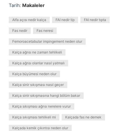
Tarih:
Makaleler
Alfa açısı nedir kalça
FAI nedir tip
FAI nedir tıpta
Fas nedir
Fas neresi
Femoroacetabular impingement neden olur
Kalça ağrısı ne zaman tehlikeli
Kalça ağrısı olanlar nasıl yatmalı
Kalça büyümesi neden olur
Kalça sinir sıkışması nasıl geçer
Kalça sinir sıkışmasına hangi bölüm bakar
Kalça sıkışması ağrısı nerelere vurur
Kalça sıkışması tehlikeli mi
Kalçada fas ne demek
Kalçada kemik çıkıntısı neden olur