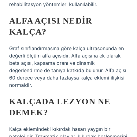
rehabilitasyon yöntemleri kullanılabilir.
ALFA AÇISI NEDIR
KALÇA?
Graf sınıflandırmasına göre kalça ultrasonunda en
değerli ölçüm alfa açısıdır. Alfa açısına ek olarak
beta açısı, kapsama oranı ve dinamik
değerlendirme de tanıya katkıda bulunur. Alfa açısı
60 derece veya daha fazlaysa kalça eklemi ilişkisi
normaldir.
KALÇADA LEZYON NE
DEMEK?
Kalça eklemindeki kıkırdak hasarı yaygın bir
patolojidir. Travmatik olaylar, kıkırdak beslenmesini