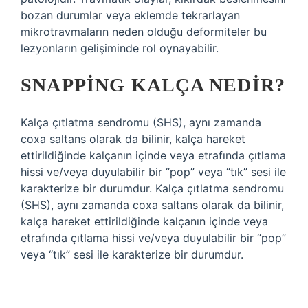
bozan durumlar veya eklemde tekrarlayan
mikrotravmaların neden olduğu deformiteler bu
lezyonların gelişiminde rol oynayabilir.
SNAPPING KALÇA NEDIR?
Kalça çıtlatma sendromu (SHS), aynı zamanda
coxa saltans olarak da bilinir, kalça hareket
ettirildiğinde kalçanın içinde veya etrafında çıtlama
hissi ve/veya duyulabilir bir “pop” veya “tık” sesi ile
karakterize bir durumdur. Kalça çıtlatma sendromu
(SHS), aynı zamanda coxa saltans olarak da bilinir,
kalça hareket ettirildiğinde kalçanın içinde veya
etrafında çıtlama hissi ve/veya duyulabilir bir “pop”
veya “tık” sesi ile karakterize bir durumdur.