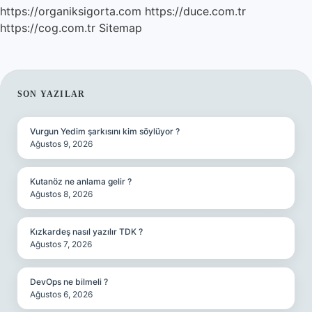
https://organiksigorta.com
https://duce.com.tr
https://cog.com.tr
Sitemap
SIDEBAR
SON YAZILAR
Vurgun Yedim şarkısını kim söylüyor ?
Ağustos 9, 2026
Kutanöz ne anlama gelir ?
Ağustos 8, 2026
Kızkardeş nasıl yazılır TDK ?
Ağustos 7, 2026
DevOps ne bilmeli ?
Ağustos 6, 2026