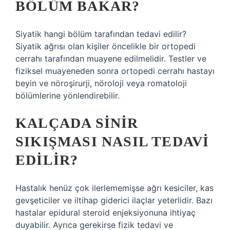
BÖLÜM BAKAR?
Siyatik hangi bölüm tarafından tedavi edilir?
Siyatik ağrısı olan kişiler öncelikle bir ortopedi
cerrahı tarafından muayene edilmelidir. Testler ve
fiziksel muayeneden sonra ortopedi cerrahı hastayı
beyin ve nöroşirurji, nöroloji veya romatoloji
bölümlerine yönlendirebilir.
KALÇADA SINIR
SIKIŞMASI NASIL TEDAVI
EDILIR?
Hastalık henüz çok ilerlememişse ağrı kesiciler, kas
gevşeticiler ve iltihap giderici ilaçlar yeterlidir. Bazı
hastalar epidural steroid enjeksiyonuna ihtiyaç
duyabilir. Ayrıca gerekirse fizik tedavi ve