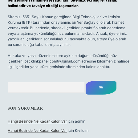
benzerlikleri tamamen tesadüfidir. Sitemizdeki bilgiler taslak
halindedir ve tavsiye niteliği taşımazlar.
Sitemiz, 5651 Sayılı Kanun gereğince Bilgi Teknolojileri ve İletişim
Kurumu (BTK) tarafından onaylanmış bir Yer Sağlayıcı olarak hizmet
vermektedir. Bu nedenle, sitedeki içerikleri proaktif olarak denetleme
veya araştırma yükümlülüğümüz bulunmamaktadır. Ancak, üyelerimiz
yazdıkları içeriklerin sorumluluğunu taşımakta olup, siteye üye olarak
bu sorumluluğu kabul etmiş sayılırlar.
Hukuka ve yasal düzenlemelere aykırı olduğunu düşündüğünüz
içerikleri,
backlinkpanelicomtr@gmail.com
adresine bildirmeniz halinde,
ilgili içerikler yasal süre içerisinde sitemizden kaldırılacaktır.
Arama
SON YORUMLAR
Hangi Besinde Ne Kadar Kalori Var
için
admin
Hangi Besinde Ne Kadar Kalori Var
için
Kıvılcım