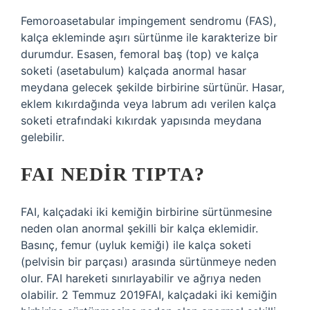
Femoroasetabular impingement sendromu (FAS),
kalça ekleminde aşırı sürtünme ile karakterize bir
durumdur. Esasen, femoral baş (top) ve kalça
soketi (asetabulum) kalçada anormal hasar
meydana gelecek şekilde birbirine sürtünür. Hasar,
eklem kıkırdağında veya labrum adı verilen kalça
soketi etrafındaki kıkırdak yapısında meydana
gelebilir.
FAI NEDIR TIPTA?
FAI, kalçadaki iki kemiğin birbirine sürtünmesine
neden olan anormal şekilli bir kalça eklemidir.
Basınç, femur (uyluk kemiği) ile kalça soketi
(pelvisin bir parçası) arasında sürtünmeye neden
olur. FAI hareketi sınırlayabilir ve ağrıya neden
olabilir. 2 Temmuz 2019FAI, kalçadaki iki kemiğin