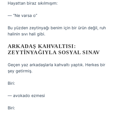
Hayattan biraz sıkılmışım:
— “Ne varsa o”
Bu yüzden zeytinyağı benim için bir ürün değil, ruh
halinin sıvı hali gibi.
ARKADAŞ KAHVALTISI:
ZEYTINYAĞIYLA SOSYAL SINAV
Geçen yaz arkadaşlarla kahvaltı yaptık. Herkes bir
şey getirmiş.
Biri:
— avokado ezmesi
Biri: