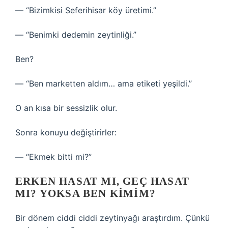
— “Bizimkisi Seferihisar köy üretimi.”
— “Benimki dedemin zeytinliği.”
Ben?
— “Ben marketten aldım… ama etiketi yeşildi.”
O an kısa bir sessizlik olur.
Sonra konuyu değiştirirler:
— “Ekmek bitti mi?”
ERKEN HASAT MI, GEÇ HASAT
MI? YOKSA BEN KIMIM?
Bir dönem ciddi ciddi zeytinyağı araştırdım. Çünkü