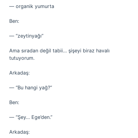
— organik yumurta
Ben:
— “zeytinyağı”
Ama sıradan değil tabii… şişeyi biraz havalı
tutuyorum.
Arkadaş:
— “Bu hangi yağ?”
Ben:
— “Şey… Ege’den.”
Arkadaş: