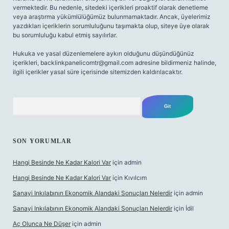
vermektedir. Bu nedenle, sitedeki içerikleri proaktif olarak denetleme
veya araştırma yükümlülüğümüz bulunmamaktadır. Ancak, üyelerimiz
yazdıkları içeriklerin sorumluluğunu taşımakta olup, siteye üye olarak
bu sorumluluğu kabul etmiş sayılırlar.
Hukuka ve yasal düzenlemelere aykırı olduğunu düşündüğünüz
içerikleri,
backlinkpanelicomtr@gmail.com
adresine bildirmeniz halinde,
ilgili içerikler yasal süre içerisinde sitemizden kaldırılacaktır.
Arama
SON YORUMLAR
Hangi Besinde Ne Kadar Kalori Var
için
admin
Hangi Besinde Ne Kadar Kalori Var
için
Kıvılcım
Sanayi Inkılabının Ekonomik Alandaki Sonuçları Nelerdir
için
admin
Sanayi Inkılabının Ekonomik Alandaki Sonuçları Nelerdir
için
İdil
Aç Olunca Ne Düşer
için
admin