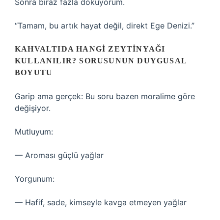
Sonra biraz fazla döküyorum.
“Tamam, bu artık hayat değil, direkt Ege Denizi.”
KAHVALTIDA HANGI ZEYTINYAĞI
KULLANILIR? SORUSUNUN DUYGUSAL
BOYUTU
Garip ama gerçek: Bu soru bazen moralime göre
değişiyor.
Mutluyum:
— Aroması güçlü yağlar
Yorgunum:
— Hafif, sade, kimseyle kavga etmeyen yağlar