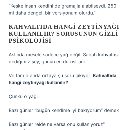
“Keşke insan kendini de gramajla alabilseydi. 250
ml daha dengeli bir versiyonum olurdu.”
KAHVALTIDA HANGI ZEYTINYAĞI
KULLANILIR? SORUSUNUN GIZLI
PSIKOLOJISI
Aslında mesele sadece yağ değil. Sabah kahvaltısı
dediğimiz şey, günün en dürüst anı.
Ve tam o anda ortaya şu soru çıkıyor:
Kahvaltıda
hangi zeytinyağı kullanılır?
Çünkü o yağ:
Bazı günler “bugün kendime iyi bakıyorum” demek
Bazı günler “elde ne varsa onu kullanıyoruz”