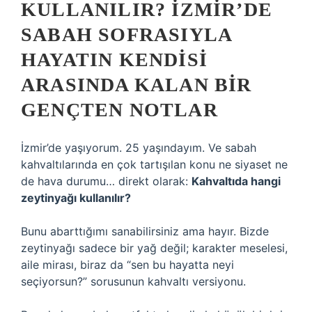
KULLANILIR? İZMIR’DE
SABAH SOFRASIYLA
HAYATIN KENDISI
ARASINDA KALAN BIR
GENÇTEN NOTLAR
İzmir’de yaşıyorum. 25 yaşındayım. Ve sabah
kahvaltılarında en çok tartışılan konu ne siyaset ne
de hava durumu… direkt olarak:
Kahvaltıda hangi
zeytinyağı kullanılır?
Bunu abarttığımı sanabilirsiniz ama hayır. Bizde
zeytinyağı sadece bir yağ değil; karakter meselesi,
aile mirası, biraz da “sen bu hayatta neyi
seçiyorsun?” sorusunun kahvaltı versiyonu.