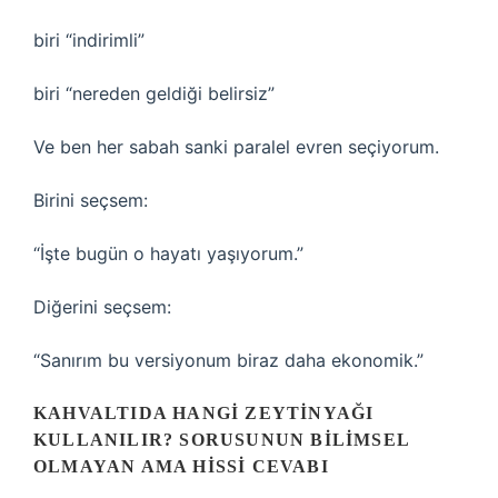
biri “indirimli”
biri “nereden geldiği belirsiz”
Ve ben her sabah sanki paralel evren seçiyorum.
Birini seçsem:
“İşte bugün o hayatı yaşıyorum.”
Diğerini seçsem:
“Sanırım bu versiyonum biraz daha ekonomik.”
KAHVALTIDA HANGI ZEYTINYAĞI
KULLANILIR? SORUSUNUN BILIMSEL
OLMAYAN AMA HISSI CEVABI