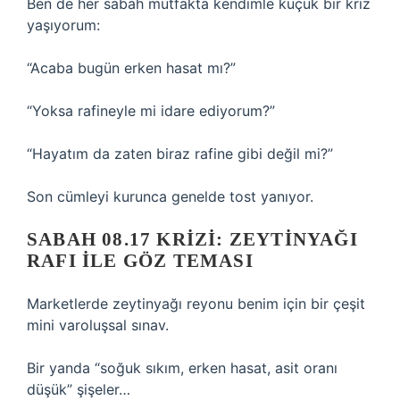
Ben de her sabah mutfakta kendimle küçük bir kriz
yaşıyorum:
“Acaba bugün erken hasat mı?”
“Yoksa rafineyle mi idare ediyorum?”
“Hayatım da zaten biraz rafine gibi değil mi?”
Son cümleyi kurunca genelde tost yanıyor.
SABAH 08.17 KRIZI: ZEYTINYAĞI
RAFI ILE GÖZ TEMASI
Marketlerde zeytinyağı reyonu benim için bir çeşit
mini varoluşsal sınav.
Bir yanda “soğuk sıkım, erken hasat, asit oranı
düşük” şişeler…