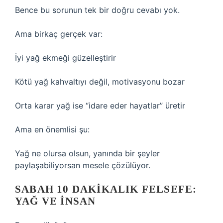
Bence bu sorunun tek bir doğru cevabı yok.
Ama birkaç gerçek var:
İyi yağ ekmeği güzelleştirir
Kötü yağ kahvaltıyı değil, motivasyonu bozar
Orta karar yağ ise “idare eder hayatlar” üretir
Ama en önemlisi şu:
Yağ ne olursa olsun, yanında bir şeyler
paylaşabiliyorsan mesele çözülüyor.
SABAH 10 DAKIKALIK FELSEFE:
YAĞ VE İNSAN