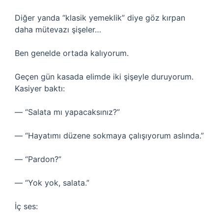
Diğer yanda “klasik yemeklik” diye göz kırpan
daha mütevazı şişeler…
Ben genelde ortada kalıyorum.
Geçen gün kasada elimde iki şişeyle duruyorum.
Kasiyer baktı:
— “Salata mı yapacaksınız?”
— “Hayatımı düzene sokmaya çalışıyorum aslında.”
— “Pardon?”
— “Yok yok, salata.”
İç ses: