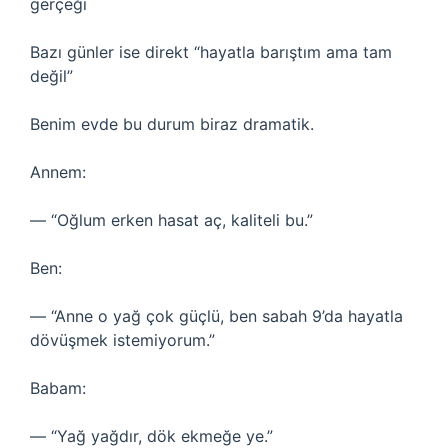
gerçeği
Bazı günler ise direkt “hayatla barıştım ama tam
değil”
Benim evde bu durum biraz dramatik.
Annem:
— “Oğlum erken hasat aç, kaliteli bu.”
Ben:
— “Anne o yağ çok güçlü, ben sabah 9’da hayatla
dövüşmek istemiyorum.”
Babam:
— “Yağ yağdır, dök ekmeğe ye.”