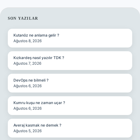
SIDEBAR
SON YAZILAR
Kutanöz ne anlama gelir ?
Ağustos 8, 2026
Kızkardeş nasıl yazılır TDK ?
Ağustos 7, 2026
DevOps ne bilmeli ?
Ağustos 6, 2026
Kumru kuşu ne zaman uçar ?
Ağustos 6, 2026
Averaj kasmak ne demek ?
Ağustos 5, 2026