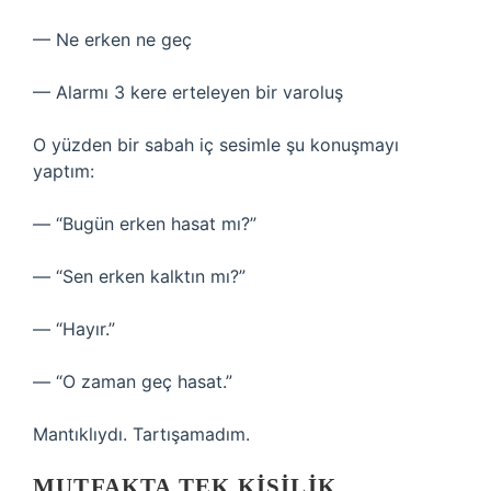
— Ne erken ne geç
— Alarmı 3 kere erteleyen bir varoluş
O yüzden bir sabah iç sesimle şu konuşmayı
yaptım:
— “Bugün erken hasat mı?”
— “Sen erken kalktın mı?”
— “Hayır.”
— “O zaman geç hasat.”
Mantıklıydı. Tartışamadım.
MUTFAKTA TEK KIŞILIK