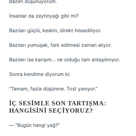
Bazen düşünüyorum.
İnsanlar da zeytinyağı gibi mi?
Bazıları güçlü, keskin, direkt hissediliyor.
Bazıları yumuşak, fark edilmesi zaman alıyor.
Bazıları ise karışım… ne olduğu tam anlaşılmıyor.
Sonra kendime diyorum ki:
“Tamam, fazla düşünme. Tost yanıyor.”
İÇ SESIMLE SON TARTIŞMA:
HANGISINI SEÇIYORUZ?
— “Bugün hangi yağ?”