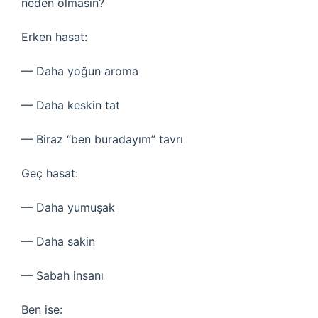
neden olmasın?
Erken hasat:
— Daha yoğun aroma
— Daha keskin tat
— Biraz “ben buradayım” tavrı
Geç hasat:
— Daha yumuşak
— Daha sakin
— Sabah insanı
Ben ise: