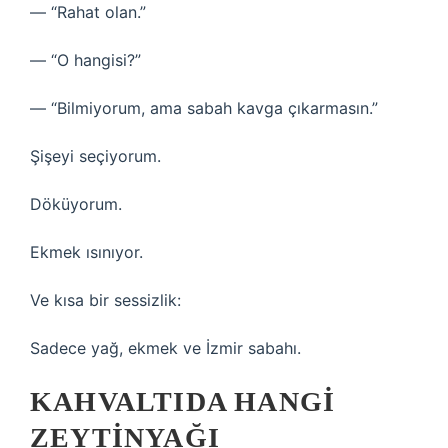
— “Rahat olan.”
— “O hangisi?”
— “Bilmiyorum, ama sabah kavga çıkarmasın.”
Şişeyi seçiyorum.
Döküyorum.
Ekmek ısınıyor.
Ve kısa bir sessizlik:
Sadece yağ, ekmek ve İzmir sabahı.
KAHVALTIDA HANGI
ZEYTINYAĞI