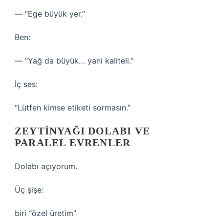
— “Ege büyük yer.”
Ben:
— “Yağ da büyük… yani kaliteli.”
İç ses:
“Lütfen kimse etiketi sormasın.”
ZEYTINYAĞI DOLABI VE
PARALEL EVRENLER
Dolabı açıyorum.
Üç şişe:
biri “özel üretim”