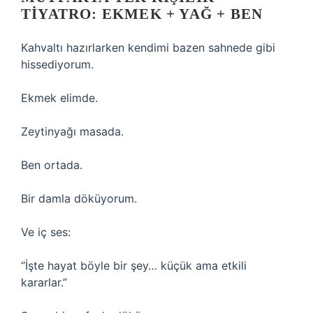
TIYATRO: EKMEK + YAĞ + BEN
Kahvaltı hazırlarken kendimi bazen sahnede gibi
hissediyorum.
Ekmek elimde.
Zeytinyağı masada.
Ben ortada.
Bir damla döküyorum.
Ve iç ses:
“İşte hayat böyle bir şey… küçük ama etkili
kararlar.”