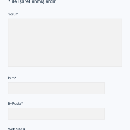
*
ile işaretlenmişlerdir
Yorum
İsim*
E-Posta*
Web Sitesi