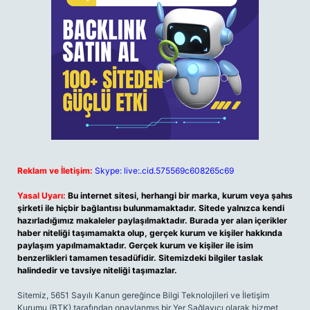
Reklam ve İletişim:
Skype: live:.cid.575569c608265c69
Yasal Uyarı:
Bu internet sitesi, herhangi bir marka, kurum veya şahıs
şirketi ile hiçbir bağlantısı bulunmamaktadır. Sitede yalnızca kendi
hazırladığımız makaleler paylaşılmaktadır. Burada yer alan içerikler
haber niteliği taşımamakta olup, gerçek kurum ve kişiler hakkında
paylaşım yapılmamaktadır. Gerçek kurum ve kişiler ile isim
benzerlikleri tamamen tesadüfidir. Sitemizdeki bilgiler taslak
halindedir ve tavsiye niteliği taşımazlar.
Sitemiz, 5651 Sayılı Kanun gereğince Bilgi Teknolojileri ve İletişim
Kurumu (BTK) tarafından onaylanmış bir Yer Sağlayıcı olarak hizmet