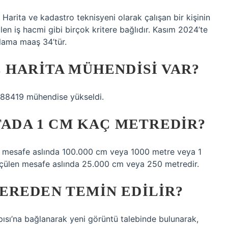
Harita ve kadastro teknisyeni olarak çalışan bir kişinin
len iş hacmi gibi birçok kritere bağlıdır. Kasım 2024’te
alama maaş 34’tür.
 HARITA MÜHENDISI VAR?
,88419 mühendise yükseldi.
ITADA 1 CM KAÇ METREDIR?
en mesafe aslında 100.000 cm veya 1000 metre veya 1
 ölçülen mesafe aslında 25.000 cm veya 250 metredir.
EREDEN TEMIN EDILIR?
pısı’na bağlanarak yeni görüntü talebinde bulunarak,