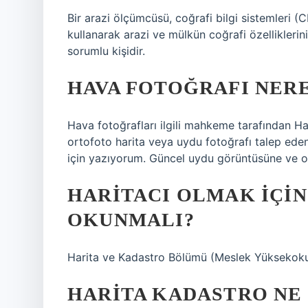
Bir arazi ölçümcüsü, coğrafi bilgi sistemleri (C
kullanarak arazi ve mülkün coğrafi özelliklerin
sorumlu kişidir.
HAVA FOTOĞRAFI NERE
Hava fotoğrafları ilgili mahkeme tarafından Har
ortofoto harita veya uydu fotoğrafı talep ed
için yazıyorum. Güncel uydu görüntüsüne ve ort
HARITACI OLMAK IÇI
OKUNMALI?
Harita ve Kadastro Bölümü (Meslek Yüksekoku
HARITA KADASTRO NE