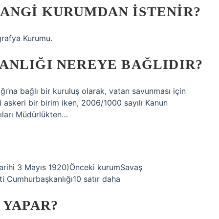
ANGI KURUMDAN ISTENIR?
grafya Kurumu.
ANLIĞI NEREYE BAĞLIDIR?
ı’na bağlı bir kuruluş olarak, vatan savunması için
i askeri bir birim iken, 2006/1000 sayılı Kanun
ları Müdürlükten…
tarihi 3 Mayıs 1920)Önceki kurumSavaş
ti Cumhurbaşkanlığı10 satır daha
 YAPAR?