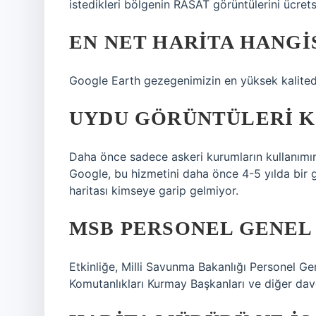
istedikleri bölgenin RASAT görüntülerini ücretsi
EN NET HARITA HANGI
Google Earth gezegenimizin en yüksek kalitede
UYDU GÖRÜNTÜLERI KA
Daha önce sadece askeri kurumların kullanımın
Google, bu hizmetini daha önce 4-5 yılda bir g
haritası kimseye garip gelmiyor.
MSB PERSONEL GENEL
Etkinliğe, Milli Savunma Bakanlığı Personel G
Komutanlıkları Kurmay Başkanları ve diğer davet