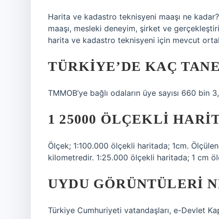
Harita ve kadastro teknisyeni maaşı ne kadar? 
maaşı, mesleki deneyim, şirket ve gerçekleştiri
harita ve kadastro teknisyeni için mevcut ort
TÜRKIYE’DE KAÇ TANE
TMMOB’ye bağlı odaların üye sayısı 660 bin 3
1 25000 ÖLÇEKLI HAR
Ölçek; 1:100.000 ölçekli haritada; 1cm. Ölçül
kilometredir. 1:25.000 ölçekli haritada; 1 cm
UYDU GÖRÜNTÜLERI N
Türkiye Cumhuriyeti vatandaşları, e-Devlet Ka