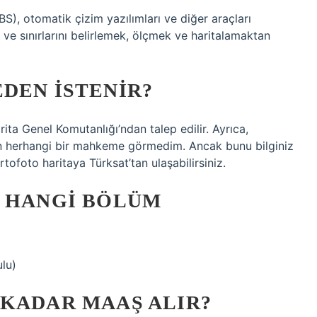
BS), otomatik çizim yazılımları ve diğer araçları
i ve sınırlarını belirlemek, ölçmek ve haritalamaktan
DEN ISTENIR?
ita Genel Komutanlığı’ndan talep edilir. Ayrıca,
en herhangi bir mahkeme görmedim. Ancak bunu bilginiz
ofoto haritaya Türksat’tan ulaşabilirsiniz.
N HANGI BÖLÜM
lu)
 KADAR MAAŞ ALIR?