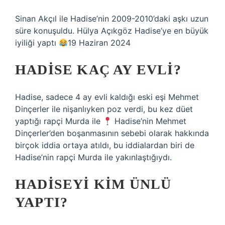
Sinan Akçıl ile Hadise’nin 2009-2010’daki aşkı uzun
süre konuşuldu. Hülya Açıkgöz Hadise’ye en büyük
iyiliği yaptı
19 Haziran 2024
HADISE KAÇ AY EVLI?
Hadise, sadece 4 ay evli kaldığı eski eşi Mehmet
Dinçerler ile nişanlıyken poz verdi, bu kez düet
yaptığı rapçi Murda ile
Hadise’nin Mehmet
Dinçerler’den boşanmasının sebebi olarak hakkında
birçok iddia ortaya atıldı, bu iddialardan biri de
Hadise’nin rapçi Murda ile yakınlaştığıydı.
HADISEYI KIM ÜNLÜ
YAPTI?