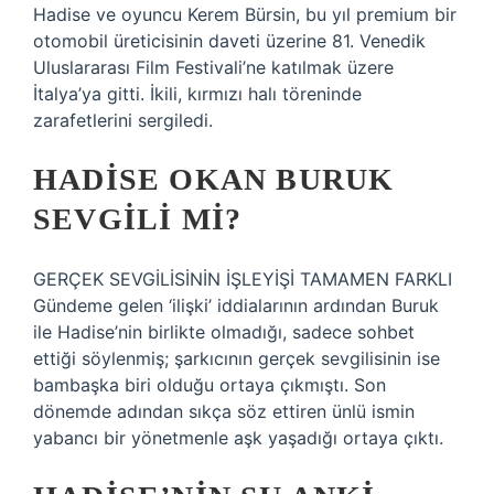
Hadise ve oyuncu Kerem Bürsin, bu yıl premium bir
otomobil üreticisinin daveti üzerine 81. Venedik
Uluslararası Film Festivali’ne katılmak üzere
İtalya’ya gitti. İkili, kırmızı halı töreninde
zarafetlerini sergiledi.
HADISE OKAN BURUK
SEVGILI MI?
GERÇEK SEVGİLİSİNİN İŞLEYİŞİ TAMAMEN FARKLI
Gündeme gelen ‘ilişki’ iddialarının ardından Buruk
ile Hadise’nin birlikte olmadığı, sadece sohbet
ettiği söylenmiş; şarkıcının gerçek sevgilisinin ise
bambaşka biri olduğu ortaya çıkmıştı. Son
dönemde adından sıkça söz ettiren ünlü ismin
yabancı bir yönetmenle aşk yaşadığı ortaya çıktı.