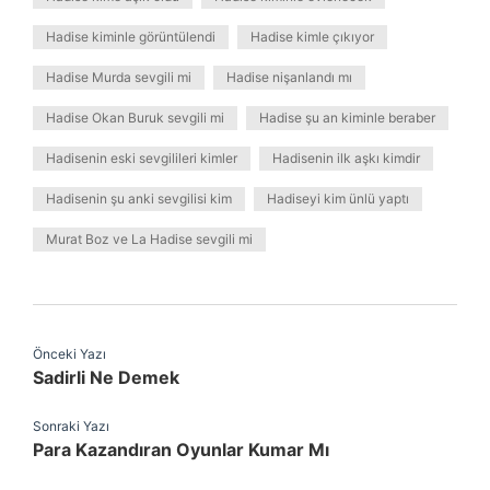
Hadise kiminle görüntülendi
Hadise kimle çıkıyor
Hadise Murda sevgili mi
Hadise nişanlandı mı
Hadise Okan Buruk sevgili mi
Hadise şu an kiminle beraber
Hadisenin eski sevgilileri kimler
Hadisenin ilk aşkı kimdir
Hadisenin şu anki sevgilisi kim
Hadiseyi kim ünlü yaptı
Murat Boz ve La Hadise sevgili mi
Önceki Yazı
Sadirli Ne Demek
Sonraki Yazı
Para Kazandıran Oyunlar Kumar Mı