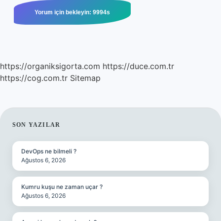
https://organiksigorta.com
https://duce.com.tr
https://cog.com.tr
Sitemap
SIDEBAR
SON YAZILAR
DevOps ne bilmeli ?
Ağustos 6, 2026
Kumru kuşu ne zaman uçar ?
Ağustos 6, 2026