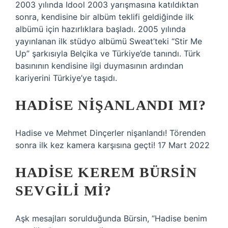
2003 yılında Idool 2003 yarışmasına katıldıktan
sonra, kendisine bir albüm teklifi geldiğinde ilk
albümü için hazırlıklara başladı. 2005 yılında
yayınlanan ilk stüdyo albümü Sweat’teki “Stir Me
Up” şarkısıyla Belçika ve Türkiye’de tanındı. Türk
basınının kendisine ilgi duymasının ardından
kariyerini Türkiye’ye taşıdı.
HADISE NIŞANLANDI MI?
Hadise ve Mehmet Dinçerler nişanlandı! Törenden
sonra ilk kez kamera karşısına geçti! 17 Mart 2022
HADISE KEREM BÜRSIN
SEVGILI MI?
Aşk mesajları sorulduğunda Bürsin, “Hadise benim