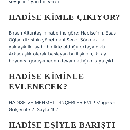
sevgilim.” yanıtını verdi.
HADISE KIMLE ÇIKIYOR?
Birsen Altuntaş’ın haberine göre; Hadise’nin, Esas
Oğlan dizisinin yönetmeni Şenol Sönmez ile
yaklaşık iki aydır birlikte olduğu ortaya çıktı.
Arkadaşlık olarak başlayan bu ilişkinin, iki ay
boyunca görüşemeden devam ettiği ortaya çıktı.
HADISE KIMINLE
EVLENECEK?
HADİSE VE MEHMET DİNÇERLER EVLİ! Müge ve
Gülşen ile 2. Sayfa 167.
HADISE EŞIYLE BARIŞTI