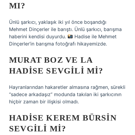
MI?
Ünlü şarkıcı, yaklaşık iki yıl önce boşandığı
Mehmet Dinçerler ile barıştı. Ünlü şarkıcı, barışma
haberini kendisi duyurdu.
Hadise ile Mehmet
Dinçerler’in barışma fotoğrafı hikayemizde.
MURAT BOZ VE LA
HADISE SEVGILI MI?
Hayranlarından hakaretler almasına rağmen, sürekli
“sadece arkadaşız” modunda takılan iki şarkıcının
hiçbir zaman bir ilişkisi olmadı.
HADISE KEREM BÜRSIN
SEVGILI MI?