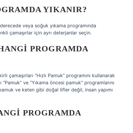
OGRAMDA YIKANIR?
30 derecede veya soğuk yıkama programında
kli çamaşırlar için ayrı deterjanlar seçin.
 HANGI PROGRAMDA
 kirli çamaşırları “Hızlı Pamuk” programını kullanarak
ları “Pamuk” ve “Yıkama öncesi pamuk” programlarını
 pamuk ve keten gibi doğal lifler değil, insan yapımı
HANGI PROGRAMDA