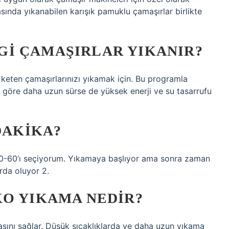
rasında yıkanabilen karışık pamuklu çamaşırlar birlikte
I ÇAMAŞIRLAR YIKANIR?
 keten çamaşırlarınızı yıkamak için. Bu programla
 göre daha uzun sürse de yüksek enerji ve su tasarrufu
DAKIKA?
40-60’ı seçiyorum. Yıkamaya başlıyor ama sonra zaman
rda oluyor 2.
KO YIKAMA NEDIR?
ını sağlar. Düşük sıcaklıklarda ve daha uzun yıkama