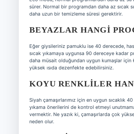
sürer. Normal bir programdan daha az sıcak su 
daha uzun bir temizleme süresi gerektirir.
BEYAZLAR HANGI PRO
Eğer giysileriniz pamuklu ise 40 derecede, has
sıcak yıkamaya uygunsa 90 dereceye kadar pro
daha müsait olduğundan uygun kumaşlar için 60 
yüksek ısıda dezenfekte edebilirsiniz.
KOYU RENKLILER HAN
Siyah çamaşırlarımız için en uygun sıcaklık 40 
yıkama önerilerini de kontrol etmeyi unutmama
vermektir. Ne yazık ki, çamaşırlarda çok yüksek
neden olur.