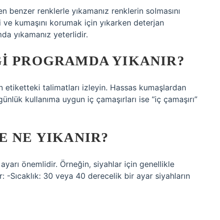
ken benzer renklerle yıkamanız renklerin solmasını
ni ve kumaşını korumak için yıkarken deterjan
da yıkamanız yeterlidir.
GI PROGRAMDA YIKANIR?
n etiketteki talimatları izleyin. Hassas kumaşlardan
ünlük kullanıma uygun iç çamaşırları ise “iç çamaşırı”
E NE YIKANIR?
arı önemlidir. Örneğin, siyahlar için genellikle
ar: -Sıcaklık: 30 veya 40 derecelik bir ayar siyahların