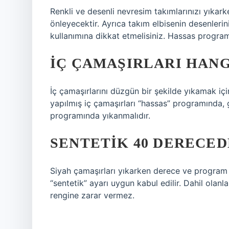
Renkli ve desenli nevresim takımlarınızı yıkar
önleyecektir. Ayrıca takım elbisenin desenleri
kullanımına dikkat etmelisiniz. Hassas program
İÇ ÇAMAŞIRLARI HAN
İç çamaşırlarını düzgün bir şekilde yıkamak içi
yapılmış iç çamaşırları “hassas” programında, g
programında yıkanmalıdır.
SENTETIK 40 DERECED
Siyah çamaşırları yıkarken derece ve program ay
“sentetik” ayarı uygun kabul edilir. Dahil olanl
rengine zarar vermez.