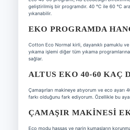
geliştirilmiş bir programdır. 40 °C ile 60 °C a
yıkanabilir.
EKO PROGRAMDA HANG
Cotton Eco Normal kirli, dayanıklı pamuklu ve
yıkama işlemi diğer tüm yıkama programlarına
sağlar.
ALTUS EKO 40-60 KAÇ 
Çamaşırları makineye atıyorum ve eco ayarı 
farkı olduğunu fark ediyorum. Özellikle bu aya
ÇAMAŞIR MAKINESI E
Eco modu hassas ve narin kumaşların korunmas