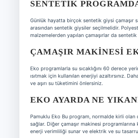
SENTETIK PROGRAMDA
Günlük hayatta birçok sentetik giysi çamaşır s
arasından sentetik giysiler seçilmelidir. Polyeste
malzemelerden yapılan çamaşırlar da sentetik g
ÇAMAŞIR MAKINESI EK
Eko programlarla su sıcaklığını 60 derece yeri
ısıtmak için kullanılan enerjiyi azaltırsınız. Da
ve aşırı su tüketimini önlersiniz.
EKO AYARDA NE YIKAN
Pamuklu Eko Bu program, normalde kirli olan 
sağlar. Diğer çamaşır makinesi programlarına
enerji verimliliği sunar ve elektrik ve su tasarr