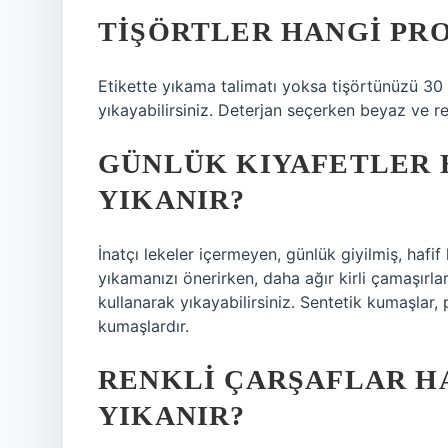
TIŞÖRTLER HANGI PR
Etikette yıkama talimatı yoksa tişörtünüzü 
yıkayabilirsiniz. Deterjan seçerken beyaz ve ren
GÜNLÜK KIYAFETLER
YIKANIR?
İnatçı lekeler içermeyen, günlük giyilmiş, hafif
yıkamanızı önerirken, daha ağır kirli çamaşır
kullanarak yıkayabilirsiniz. Sentetik kumaşlar,
kumaşlardır.
RENKLI ÇARŞAFLAR 
YIKANIR?