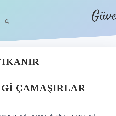
Güve
YIKANIR
ANGI ÇAMAŞIRLAR
uygun olarak çamaşır makineleri için özel olarak