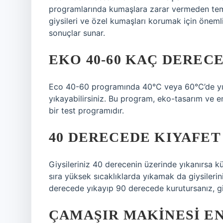
programlarında kumaşlara zarar vermeden temi
giysileri ve özel kumaşları korumak için öneml
sonuçlar sunar.
EKO 40-60 KAÇ DERECE
Eco 40-60 programında 40°C veya 60°C’de yıka
yıkayabilirsiniz. Bu program, eko-tasarım ve en
bir test programıdır.
40 DERECEDE KIYAFET
Giysileriniz 40 derecenin üzerinde yıkanırsa k
sıra yüksek sıcaklıklarda yıkamak da giysilerin
derecede yıkayıp 90 derecede kurutursanız, giy
ÇAMAŞIR MAKINESI E