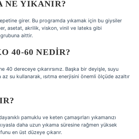
 NE YIKANIR?
epetine girer. Bu programda yıkamak için bu giysiler
r, asetat, akrilik, viskon, vinil ve lateks gibi
rubuna aittir.
O 40-60 NEDIR?
ne 40 dereceye çıkarırsınız. Başka bir deyişle, suyu
ha az su kullanarak, ısıtma enerjisini önemli ölçüde azaltır
IR?
dayanıklı pamuklu ve keten çamaşırları yıkamanızı
 kıyasla daha uzun yıkama süresine rağmen yüksek
ufunu en üst düzeye çıkarır.