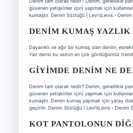
Denim tam olarak nedir? Denim, genellikle pan
güvenen yetişkinler için) yapmak için kullanıl
kumaştır. Denim Sözlüğü | Levi’sLevis › Deni
DENIM KUMAŞ YAZLIK 
Dayanıklı ve ağır bir kumaş olan denim, esnekl
Yaz derisi bu sezon en çok gördüğümüz trendle
GIYIMDE DENIM NE D
Denim tam olarak nedir? Denim, genellikle pan
güvenen yetişkinler için) yapmak için kullanıl
kumaştır. Denim kumaş yapmak için yatay dokuma
geçirilir. Denim Sözlüğü | Levi’sLevis › Deni
KOT PANTOLONUN DIĞE