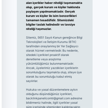
alan içerikler haber niteliği taşımamakta
olup, gerçek kurum ve kişiler hakkında
paylaşım yapılmamaktadır. Gerçek
kurum ve kişiler ile isim benzerlikleri
tamamen tesadüfidir. Sitemizdeki
bilgiler taslak halindedir ve tavsiye
niteliği taşımazlar.
Sitemiz, 5651 Sayılı Kanun gereğince Bilgi
Teknolojileri ve İletişim Kurumu (BTK)
tarafından onaylanmış bir Yer Sağlayıcı
olarak hizmet vermektedir. Bu nedenle,
sitedeki içerikleri proaktif olarak
denetleme veya araştırma
yükümlülüğümüz bulunmamaktadır.
Ancak, üyelerimiz yazdıkları içeriklerin
sorumluluğunu taşımakta olup, siteye üye
olarak bu sorumluluğu kabul etmiş
sayılırlar.
Hukuka ve yasal düzenlemelere aykırı
olduğunu düşündüğünüz içerikleri,
backlinkpanelicomtr@gmail.com
adresine
bildirmeniz halinde, ilgili içerikler yasal
süre içerisinde sitemizden kaldırılacaktır.