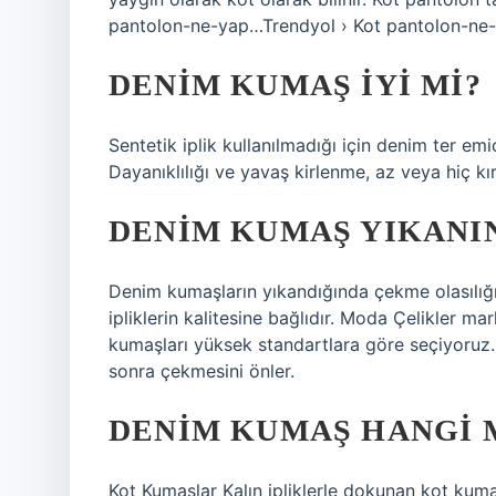
pantolon-ne-yap…Trendyol › Kot pantolon-ne
DENIM KUMAŞ IYI MI?
Sentetik iplik kullanılmadığı için denim ter emi
Dayanıklılığı ve yavaş kirlenme, az veya hiç kı
DENIM KUMAŞ YIKANI
Denim kumaşların yıkandığında çekme olasılığı,
ipliklerin kalitesine bağlıdır. Moda Çelikler ma
kumaşları yüksek standartlara göre seçiyoruz
sonra çekmesini önler.
DENIM KUMAŞ HANGI 
Kot Kumaşlar Kalın ipliklerle dokunan kot kumaş