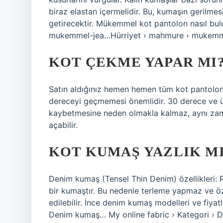
biraz elastan içermelidir. Bu, kumaşın gerilme
getirecektir. Mükemmel kot pantolon nasıl bul
mukemmel-jea…Hürriyet › mahmure › mukemm
KOT ÇEKME YAPAR MI
Satın aldığınız hemen hemen tüm kot pantolonları
dereceyi geçmemesi önemlidir. 30 derece ve üz
kaybetmesine neden olmakla kalmaz, aynı za
açabilir.
KOT KUMAŞ YAZLIK M
Denim kumaş (Tensel Thin Denim) özellikleri: 
bir kumaştır. Bu nedenle terleme yapmaz ve öze
edilebilir. İnce denim kumaş modelleri ve fiyatl
Denim kumaş… My online fabric › Kategori ›