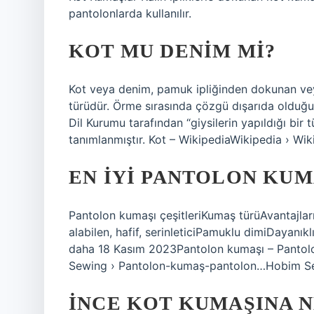
pantolonlarda kullanılır.
KOT MU DENIM MI?
Kot veya denim, pamuk ipliğinden dokunan ve
türüdür. Örme sırasında çözgü dışarıda olduğu
Dil Kurumu tarafından “giysilerin yapıldığı bi
tanımlanmıştır. Kot – WikipediaWikipedia › Wik
EN IYI PANTOLON KUM
Pantolon kumaşı çeşitleriKumaş türüAvantajla
alabilen, hafif, serinleticiPamuklu dimiDayanıkl
daha 18 Kasım 2023Pantolon kumaşı – Pantolon
Sewing › Pantolon-kumaş-pantolon…Hobim S
İNCE KOT KUMAŞINA N