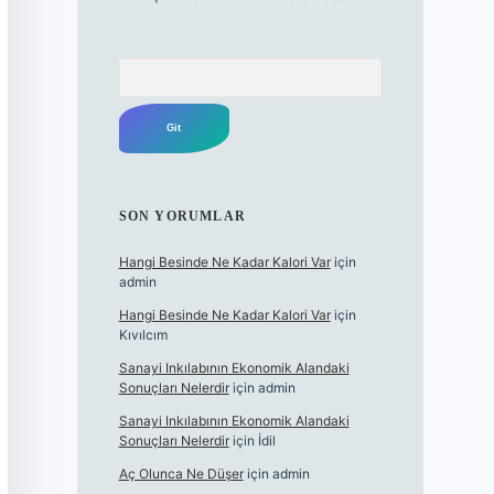
Arama
SON YORUMLAR
Hangi Besinde Ne Kadar Kalori Var
için
admin
Hangi Besinde Ne Kadar Kalori Var
için
Kıvılcım
Sanayi Inkılabının Ekonomik Alandaki
Sonuçları Nelerdir
için
admin
Sanayi Inkılabının Ekonomik Alandaki
Sonuçları Nelerdir
için
İdil
Aç Olunca Ne Düşer
için
admin