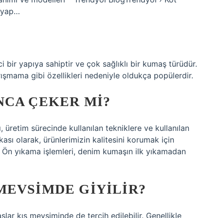
-yap…
ci bir yapıya sahiptir ve çok sağlıklı bir kumaş türüdür.
rışmama gibi özellikleri nedeniyle oldukça popülerdir.
NCA ÇEKER MI?
 üretim sürecinde kullanılan tekniklere ve kullanılan
rkası olarak, ürünlerimizin kalitesini korumak için
. Ön yıkama işlemleri, denim kumaşın ilk yıkamadan
MEVSIMDE GIYILIR?
lar kış mevsiminde de tercih edilebilir. Genellikle