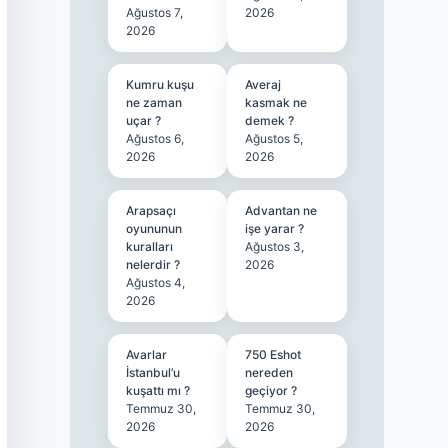
Ağustos 7,
2026
2026
Kumru kuşu
Averaj
ne zaman
kasmak ne
uçar ?
demek ?
Ağustos 6,
Ağustos 5,
2026
2026
Arapsaçı
Advantan ne
oyununun
işe yarar ?
kuralları
Ağustos 3,
nelerdir ?
2026
Ağustos 4,
2026
Avarlar
750 Eshot
İstanbul’u
nereden
kuşattı mı ?
geçiyor ?
Temmuz 30,
Temmuz 30,
2026
2026