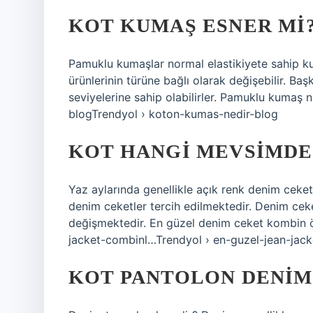
KOT KUMAŞ ESNER MI
Pamuklu kumaşlar normal elastikiyete sahip kum
ürünlerinin türüne bağlı olarak değişebilir. Başk
seviyelerine sahip olabilirler. Pamuklu kumaş
blogTrendyol › koton-kumas-nedir-blog
KOT HANGI MEVSIMDE 
Yaz aylarında genellikle açık renk denim ceket
denim ceketler tercih edilmektedir. Denim ceke
değişmektedir. En güzel denim ceket kombin ö
jacket-combinl…Trendyol › en-guzel-jean-jac
KOT PANTOLON DENIM