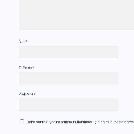
İsim*
E-Posta*
Web Sitesi
Daha sonraki yorumlarımda kullanılması için adım, e-posta adresi