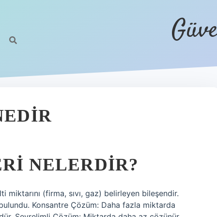
Güve
NEDIR
ERI NELERDIR?
 miktarını (firma, sıvı, gaz) belirleyen bileşendir.
 bulundu. Konsantre Çözüm: Daha fazla miktarda
ür. Seyrelimli Çözüm: Miktarda daha az çözünür