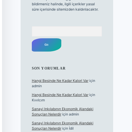
bildirmeniz halinde, ilgili içerikler yasal
süre içerisinde sitemizden kaldırılacaktır.
Arama
SON YORUMLAR
Hangi Besinde Ne Kadar Kalori Var
için
admin
Hangi Besinde Ne Kadar Kalori Var
için
Kıvılcım
Sanayi Inkılabının Ekonomik Alandaki
Sonuçları Nelerdir
için
admin
Sanayi Inkılabının Ekonomik Alandaki
Sonuçları Nelerdir
için
İdil