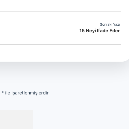
Sonraki Yazı
15 Neyi Ifade Eder
r
*
ile işaretlenmişlerdir