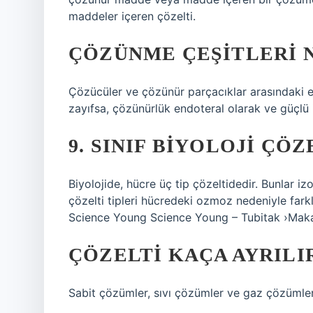
maddeler içeren çözelti.
ÇÖZÜNME ÇEŞITLERI 
Çözücüler ve çözünür parçacıklar arasındaki et
zayıfsa, çözünürlük endoteral olarak ve güçlü 
9. SINIF BIYOLOJI ÇÖ
Biyolojide, hücre üç tip çözeltidedir. Bunlar iz
çözelti tipleri hücredeki ozmoz nedeniyle fark
Science Young Science Young – Tubitak ›Ma
ÇÖZELTI KAÇA AYRILI
Sabit çözümler, sıvı çözümler ve gaz çözümler