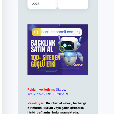
2026
Reklam ve İletişim:
Skype:
live:.cid.575569c608265c69
Yasal Uyarı:
Bu internet sitesi, herhangi
bir marka, kurum veya şahıs şirketi ile
hiçbir bağlantısı bulunmamaktadır.