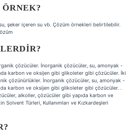
E ÖRNEK?
u, şeker içeren su vb. Çözüm örnekleri belirtilebilir.
 Çözüm
ELERDIR?
organik çözücüler. İnorganik çözücüler, su, amonyak -
da karbon ve oksijen gibi glikoleter gibi çözücüler. İki
nik çözünürlükler. İnorganik çözücüler, su, amonyak -
da karbon ve oksijen gibi glikoleter gibi çözücüler. .
cüler, alkoller, çözücüler gibi yapıda karbon ve
in Solvent Türleri, Kullanımları ve Kızkardeşleri
R?