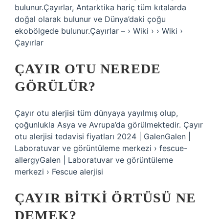
bulunur.Çayırlar, Antarktika hariç tüm kıtalarda
doğal olarak bulunur ve Dünya’daki çoğu
ekobölgede bulunur.Çayırlar – › Wiki › › Wiki ›
Çayırlar
ÇAYIR OTU NEREDE
GÖRÜLÜR?
Çayır otu alerjisi tüm dünyaya yayılmış olup,
çoğunlukla Asya ve Avrupa’da görülmektedir. Çayır
otu alerjisi tedavisi fiyatları 2024 | GalenGalen |
Laboratuvar ve görüntüleme merkezi › fescue-
allergyGalen | Laboratuvar ve görüntüleme
merkezi › Fescue alerjisi
ÇAYIR BITKI ÖRTÜSÜ NE
DEMEK?