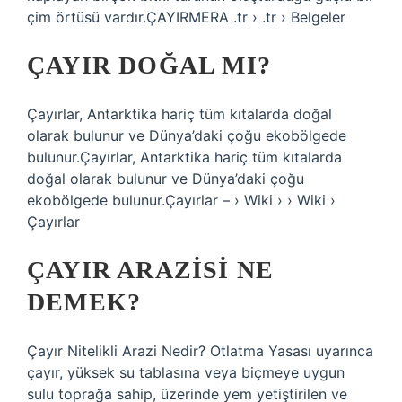
çim örtüsü vardır.ÇAYIRMERA .tr › .tr › Belgeler
ÇAYIR DOĞAL MI?
Çayırlar, Antarktika hariç tüm kıtalarda doğal
olarak bulunur ve Dünya’daki çoğu ekobölgede
bulunur.Çayırlar, Antarktika hariç tüm kıtalarda
doğal olarak bulunur ve Dünya’daki çoğu
ekobölgede bulunur.Çayırlar – › Wiki › › Wiki ›
Çayırlar
ÇAYIR ARAZISI NE
DEMEK?
Çayır Nitelikli Arazi Nedir? Otlatma Yasası uyarınca
çayır, yüksek su tablasına veya biçmeye uygun
sulu toprağa sahip, üzerinde yem yetiştirilen ve