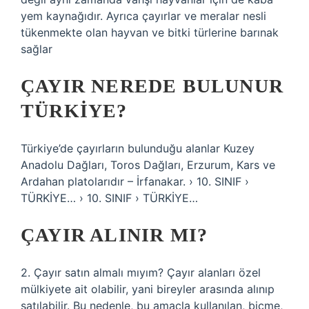
yem kaynağıdır. Ayrıca çayırlar ve meralar nesli
tükenmekte olan hayvan ve bitki türlerine barınak
sağlar
ÇAYIR NEREDE BULUNUR
TÜRKIYE?
Türkiye’de çayırların bulunduğu alanlar Kuzey
Anadolu Dağları, Toros Dağları, Erzurum, Kars ve
Ardahan platolarıdır – İrfanakar. › 10. SINIF ›
TÜRKİYE… › 10. SINIF › TÜRKİYE…
ÇAYIR ALINIR MI?
2. Çayır satın almalı mıyım? Çayır alanları özel
mülkiyete ait olabilir, yani bireyler arasında alınıp
satılabilir. Bu nedenle, bu amaçla kullanılan, biçme,