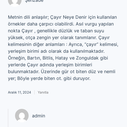
Şehzade
Metnin dili anlaşılır; Çayır Neye Denir için kullanılan
örnekler daha çarpıcı olabilirdi. Asıl vurgu yapılan
nokta Çayır , genellikle düzlük ve taban suyu
yüksek, otça zengin yer olarak tanımlanır. Çayır
kelimesinin diğer anlamları : Ayrıca, “çayır” kelimesi,
yerleşim birimi adı olarak da kullanılmaktadır.
Örneğin, Bartın, Bitlis, Hatay ve Zonguldak gibi
yerlerde Çayır adında yerleşim birimleri
bulunmaktadır. Üzerinde gür ot biten düz ve nemli
yer; Böyle yerde biten ot. gibi duruyor.
Aralık 11, 2024
Yanıtla
admin