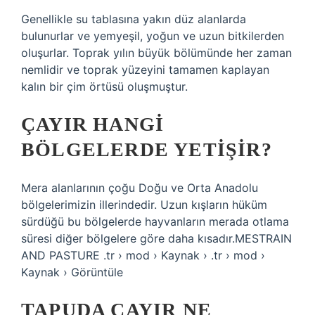
Genellikle su tablasına yakın düz alanlarda
bulunurlar ve yemyeşil, yoğun ve uzun bitkilerden
oluşurlar. Toprak yılın büyük bölümünde her zaman
nemlidir ve toprak yüzeyini tamamen kaplayan
kalın bir çim örtüsü oluşmuştur.
ÇAYIR HANGI
BÖLGELERDE YETIŞIR?
Mera alanlarının çoğu Doğu ve Orta Anadolu
bölgelerimizin illerindedir. Uzun kışların hüküm
sürdüğü bu bölgelerde hayvanların merada otlama
süresi diğer bölgelere göre daha kısadır.MESTRAIN
AND PASTURE .tr › mod › Kaynak › .tr › mod ›
Kaynak › Görüntüle
TAPUDA ÇAYIR NE