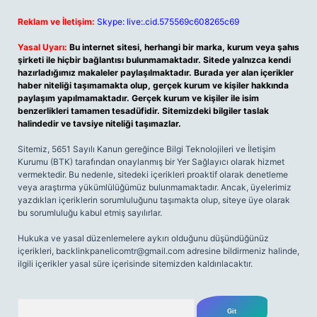
Reklam ve İletişim:
Skype: live:.cid.575569c608265c69
Yasal Uyarı:
Bu internet sitesi, herhangi bir marka, kurum veya şahıs
şirketi ile hiçbir bağlantısı bulunmamaktadır. Sitede yalnızca kendi
hazırladığımız makaleler paylaşılmaktadır. Burada yer alan içerikler
haber niteliği taşımamakta olup, gerçek kurum ve kişiler hakkında
paylaşım yapılmamaktadır. Gerçek kurum ve kişiler ile isim
benzerlikleri tamamen tesadüfidir. Sitemizdeki bilgiler taslak
halindedir ve tavsiye niteliği taşımazlar.
Sitemiz, 5651 Sayılı Kanun gereğince Bilgi Teknolojileri ve İletişim
Kurumu (BTK) tarafından onaylanmış bir Yer Sağlayıcı olarak hizmet
vermektedir. Bu nedenle, sitedeki içerikleri proaktif olarak denetleme
veya araştırma yükümlülüğümüz bulunmamaktadır. Ancak, üyelerimiz
yazdıkları içeriklerin sorumluluğunu taşımakta olup, siteye üye olarak
bu sorumluluğu kabul etmiş sayılırlar.
Hukuka ve yasal düzenlemelere aykırı olduğunu düşündüğünüz
içerikleri,
backlinkpanelicomtr@gmail.com
adresine bildirmeniz halinde,
ilgili içerikler yasal süre içerisinde sitemizden kaldırılacaktır.
Arama