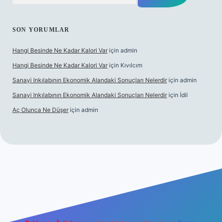
SON YORUMLAR
Hangi Besinde Ne Kadar Kalori Var
için
admin
Hangi Besinde Ne Kadar Kalori Var
için
Kıvılcım
Sanayi Inkılabının Ekonomik Alandaki Sonuçları Nelerdir
için
admin
Sanayi Inkılabının Ekonomik Alandaki Sonuçları Nelerdir
için
İdil
Aç Olunca Ne Düşer
için
admin
i
tulipbetgiris.org