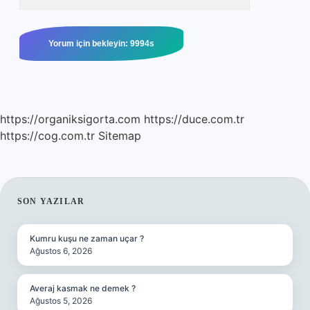
https://organiksigorta.com
https://duce.com.tr
https://cog.com.tr
Sitemap
SIDEBAR
SON YAZILAR
Kumru kuşu ne zaman uçar ?
Ağustos 6, 2026
Averaj kasmak ne demek ?
Ağustos 5, 2026