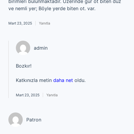
birimleri bulunmaktadır. Üzerinde gür ot biten düz
ve nemli yer; Böyle yerde biten ot. var.
Mart 23, 2025
Yanıtla
admin
Bozkır!
Katkınızla metin
daha net
oldu.
Mart 23, 2025
Yanıtla
Patron