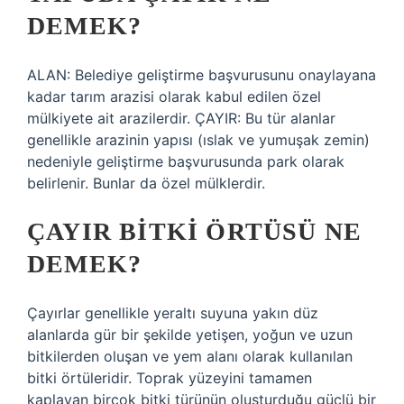
DEMEK?
ALAN: Belediye geliştirme başvurusunu onaylayana
kadar tarım arazisi olarak kabul edilen özel
mülkiyete ait arazilerdir. ÇAYIR: Bu tür alanlar
genellikle arazinin yapısı (ıslak ve yumuşak zemin)
nedeniyle geliştirme başvurusunda park olarak
belirlenir. Bunlar da özel mülklerdir.
ÇAYIR BITKI ÖRTÜSÜ NE
DEMEK?
Çayırlar genellikle yeraltı suyuna yakın düz
alanlarda gür bir şekilde yetişen, yoğun ve uzun
bitkilerden oluşan ve yem alanı olarak kullanılan
bitki örtüleridir. Toprak yüzeyini tamamen
kaplayan birçok bitki türünün oluşturduğu güçlü bir