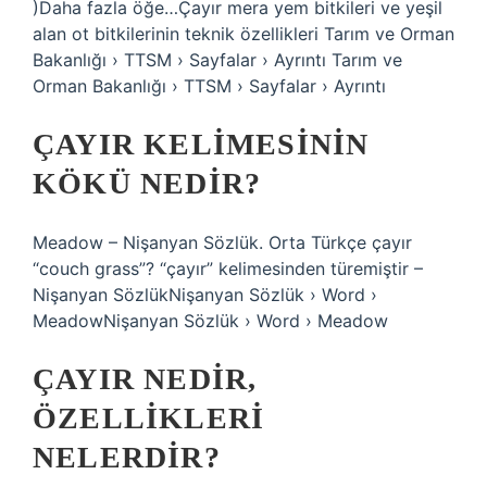
)Daha fazla öğe…Çayır mera yem bitkileri ve yeşil
alan ot bitkilerinin teknik özellikleri Tarım ve Orman
Bakanlığı › TTSM › Sayfalar › Ayrıntı Tarım ve
Orman Bakanlığı › TTSM › Sayfalar › Ayrıntı
ÇAYIR KELIMESININ
KÖKÜ NEDIR?
Meadow – Nişanyan Sözlük. Orta Türkçe çayır
“couch grass”? “çayır” kelimesinden türemiştir –
Nişanyan SözlükNişanyan Sözlük › Word ›
MeadowNişanyan Sözlük › Word › Meadow
ÇAYIR NEDIR,
ÖZELLIKLERI
NELERDIR?