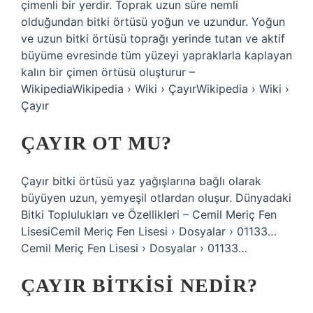
çimenli bir yerdir. Toprak uzun süre nemli
olduğundan bitki örtüsü yoğun ve uzundur. Yoğun
ve uzun bitki örtüsü toprağı yerinde tutan ve aktif
büyüme evresinde tüm yüzeyi yapraklarla kaplayan
kalın bir çimen örtüsü oluşturur –
WikipediaWikipedia › Wiki › ÇayırWikipedia › Wiki ›
Çayır
ÇAYIR OT MU?
Çayır bitki örtüsü yaz yağışlarına bağlı olarak
büyüyen uzun, yemyeşil otlardan oluşur. Dünyadaki
Bitki Toplulukları ve Özellikleri – Cemil Meriç Fen
LisesiCemil Meriç Fen Lisesi › Dosyalar › 01133…
Cemil Meriç Fen Lisesi › Dosyalar › 01133…
ÇAYIR BITKISI NEDIR?