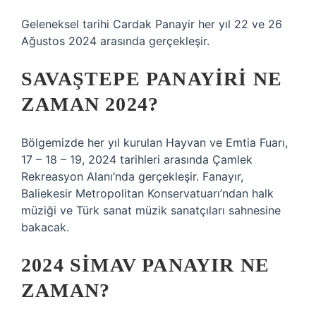
Geleneksel tarihi Cardak Panayir her yıl 22 ve 26
Ağustos 2024 arasında gerçekleşir.
SAVAŞTEPE PANAYIRI NE
ZAMAN 2024?
Bölgemizde her yıl kurulan Hayvan ve Emtia Fuarı,
17 – 18 – 19, 2024 tarihleri ​​arasında Çamlek
Rekreasyon Alanı’nda gerçekleşir. Fanayır,
Baliekesir Metropolitan Konservatuarı’ndan halk
müziği ve Türk sanat müzik sanatçıları sahnesine
bakacak.
2024 SIMAV PANAYIR NE
ZAMAN?