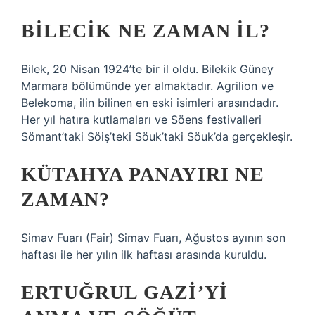
BILECIK NE ZAMAN IL?
Bilek, 20 Nisan 1924’te bir il oldu. Bilekik Güney
Marmara bölümünde yer almaktadır. Agrilion ve
Belekoma, ilin bilinen en eski isimleri arasındadır.
Her yıl hatıra kutlamaları ve Söens festivalleri
Sömant’taki Söiş’teki Söuk’taki Söuk’da gerçekleşir.
KÜTAHYA PANAYIRI NE
ZAMAN?
Simav Fuarı (Fair) Simav Fuarı, Ağustos ayının son
haftası ile her yılın ilk haftası arasında kuruldu.
ERTUĞRUL GAZI’YI