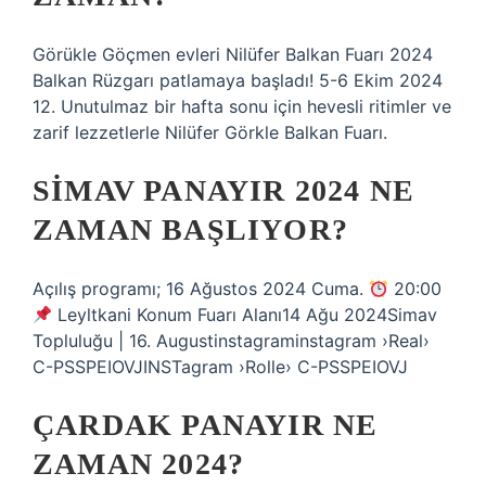
Görükle Göçmen evleri Nilüfer Balkan Fuarı 2024
Balkan Rüzgarı patlamaya başladı! 5-6 Ekim 2024
12. Unutulmaz bir hafta sonu için hevesli ritimler ve
zarif lezzetlerle Nilüfer Görkle Balkan Fuarı.
SIMAV PANAYIR 2024 NE
ZAMAN BAŞLIYOR?
Açılış programı; 16 Ağustos 2024 Cuma.
20:00
Leyltkani Konum Fuarı Alanı14 Ağu 2024Simav
Topluluğu | 16. Augustinstagraminstagram ›Real›
C-PSSPEIOVJINSTagram ›Rolle› C-PSSPEIOVJ
ÇARDAK PANAYIR NE
ZAMAN 2024?