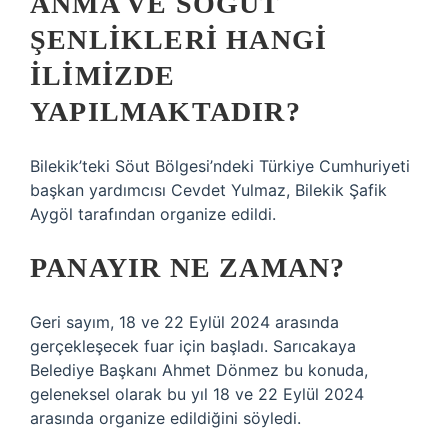
ANMA VE SÖĞÜT
ŞENLIKLERI HANGI
ILIMIZDE
YAPILMAKTADIR?
Bilekik’teki Söut Bölgesi’ndeki Türkiye Cumhuriyeti
başkan yardımcısı Cevdet Yulmaz, Bilekik Şafik
Aygöl tarafından organize edildi.
PANAYIR NE ZAMAN?
Geri sayım, 18 ve 22 Eylül 2024 arasında
gerçekleşecek fuar için başladı. Sarıcakaya
Belediye Başkanı Ahmet Dönmez bu konuda,
geleneksel olarak bu yıl 18 ve 22 Eylül 2024
arasında organize edildiğini söyledi.