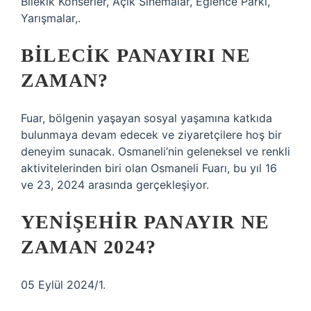
Bilekik Konserler, Açık Sinemalar, Eğlence Parkı,
Yarışmalar,.
BILECIK PANAYIRI NE
ZAMAN?
Fuar, bölgenin yaşayan sosyal yaşamına katkıda
bulunmaya devam edecek ve ziyaretçilere hoş bir
deneyim sunacak. Osmaneli’nin geleneksel ve renkli
aktivitelerinden biri olan Osmaneli Fuarı, bu yıl 16
ve 23, 2024 arasında gerçekleşiyor.
YENIŞEHIR PANAYIR NE
ZAMAN 2024?
05 Eylül 2024/1.