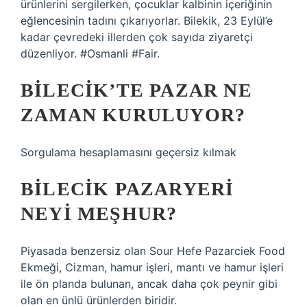
ürünlerini sergilerken, çocuklar kalbinin içeriğinin
eğlencesinin tadını çıkarıyorlar. Bilekik, 23 Eylül’e
kadar çevredeki illerden çok sayıda ziyaretçi
düzenliyor. #Osmanli #Fair.
BILECIK’TE PAZAR NE
ZAMAN KURULUYOR?
Sorgulama hesaplamasını geçersiz kılmak
BILECIK PAZARYERI
NEYI MEŞHUR?
Piyasada benzersiz olan Sour Hefe Pazarciek Food
Ekmeği, Cizman, hamur işleri, mantı ve hamur işleri
ile ön planda bulunan, ancak daha çok peynir gibi
olan en ünlü ürünlerden biridir.