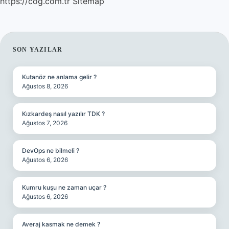
https://cog.com.tr
Sitemap
SIDEBAR
SON YAZILAR
Kutanöz ne anlama gelir ?
Ağustos 8, 2026
Kızkardeş nasıl yazılır TDK ?
Ağustos 7, 2026
DevOps ne bilmeli ?
Ağustos 6, 2026
Kumru kuşu ne zaman uçar ?
Ağustos 6, 2026
Averaj kasmak ne demek ?