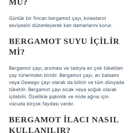
MÜ?
Günlük bir fincan bergamot çayı, kolesterol
seviyesini düzenleyerek kan damarlarını korur.
BERGAMOT SUYU IÇILIR
MI?
Bergamot çayı, aroması ve tadıyla en çok tüketilen
çay türlerinden biridir. Bergamot çayı, arı balsamı
veya Oswego çayı olarak da bilinir ve tüm dünyada
tüketilir. Bergamot çayı sıcak veya soğuk olarak
içilebilir. Özellikle şişkinlik ve mide ağrısı için
vücuda birçok faydası vardır.
BERGAMOT ILACI NASIL
KULLANILIR?