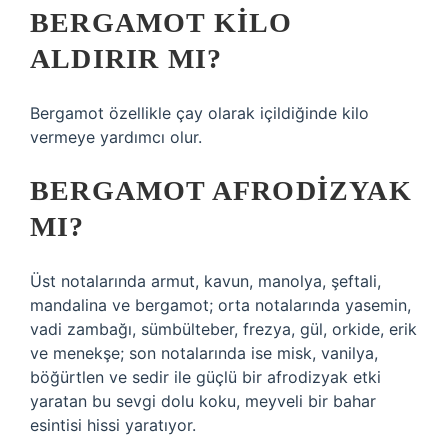
BERGAMOT KILO
ALDIRIR MI?
Bergamot özellikle çay olarak içildiğinde kilo
vermeye yardımcı olur.
BERGAMOT AFRODIZYAK
MI?
Üst notalarında armut, kavun, manolya, şeftali,
mandalina ve bergamot; orta notalarında yasemin,
vadi zambağı, sümbülteber, frezya, gül, orkide, erik
ve menekşe; son notalarında ise misk, vanilya,
böğürtlen ve sedir ile güçlü bir afrodizyak etki
yaratan bu sevgi dolu koku, meyveli bir bahar
esintisi hissi yaratıyor.