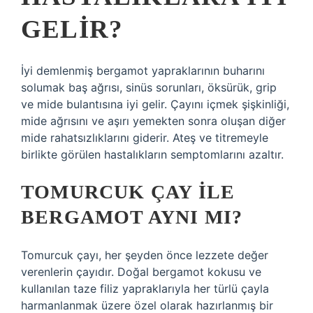
GELIR?
İyi demlenmiş bergamot yapraklarının buharını
solumak baş ağrısı, sinüs sorunları, öksürük, grip
ve mide bulantısına iyi gelir. Çayını içmek şişkinliği,
mide ağrısını ve aşırı yemekten sonra oluşan diğer
mide rahatsızlıklarını giderir. Ateş ve titremeyle
birlikte görülen hastalıkların semptomlarını azaltır.
TOMURCUK ÇAY ILE
BERGAMOT AYNI MI?
Tomurcuk çayı, her şeyden önce lezzete değer
verenlerin çayıdır. Doğal bergamot kokusu ve
kullanılan taze filiz yapraklarıyla her türlü çayla
harmanlanmak üzere özel olarak hazırlanmış bir