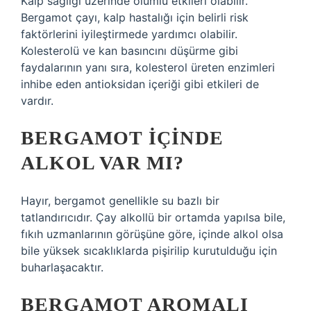
Kalp sağlığı üzerinde olumlu etkileri olabilir.
Bergamot çayı, kalp hastalığı için belirli risk
faktörlerini iyileştirmede yardımcı olabilir.
Kolesterolü ve kan basıncını düşürme gibi
faydalarının yanı sıra, kolesterol üreten enzimleri
inhibe eden antioksidan içeriği gibi etkileri de
vardır.
BERGAMOT IÇINDE
ALKOL VAR MI?
Hayır, bergamot genellikle su bazlı bir
tatlandırıcıdır. Çay alkollü bir ortamda yapılsa bile,
fıkıh uzmanlarının görüşüne göre, içinde alkol olsa
bile yüksek sıcaklıklarda pişirilip kurutulduğu için
buharlaşacaktır.
BERGAMOT AROMALI