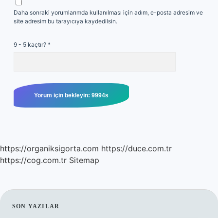
Daha sonraki yorumlarımda kullanılması için adım, e-posta adresim ve
site adresim bu tarayıcıya kaydedilsin.
9 - 5 kaçtır?
*
https://organiksigorta.com
https://duce.com.tr
https://cog.com.tr
Sitemap
SIDEBAR
SON YAZILAR