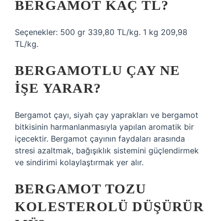
BERGAMOT KAÇ TL?
Seçenekler: 500 gr 339,80 TL/kg. 1 kg 209,98
TL/kg.
BERGAMOTLU ÇAY NE
IŞE YARAR?
Bergamot çayı, siyah çay yaprakları ve bergamot
bitkisinin harmanlanmasıyla yapılan aromatik bir
içecektir. Bergamot çayının faydaları arasında
stresi azaltmak, bağışıklık sistemini güçlendirmek
ve sindirimi kolaylaştırmak yer alır.
BERGAMOT TOZU
KOLESTEROLÜ DÜŞÜRÜR