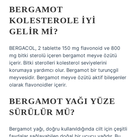
BERGAMOT
KOLESTEROLE IYI
GELIR MI?
BERGACOL, 2 tablette 150 mg flavonoid ve 800
mg bitki sterolü içeren bergamot meyve özütü
içerir. Bitki sterolleri kolesterol seviyelerini
korumaya yardımcı olur. Bergamot bir turunçgil
meyvesidir. Bergamot meyve özütü aktif bileşenler
olarak flavonoidler içerir.
BERGAMOT YAĞI YÜZE
SÜRÜLÜR MÜ?
Bergamot yağı, doğru kullanıldığında cilt için çeşitli
faydalar sağlayabilen doğal bir uçucu yağdır. Bu