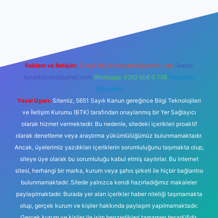
esi
tulipbetgiris.org
Reklam ve İletişim:
E-mail:
backlinkpaneli@gmail.com
Teams:
forumhizmeti@gmail.com
Whatsapp: 0262 606 0 726
Telegram:
@karabul
Yasal Uyarı:
Sitemiz, 5651 Sayılı Kanun gereğince Bilgi Teknolojileri
ve İletişim Kurumu (BTK) tarafından onaylanmış bir Yer Sağlayıcı
olarak hizmet vermektedir. Bu nedenle, sitedeki içerikleri proaktif
olarak denetleme veya araştırma yükümlülüğümüz bulunmamaktadır.
Ancak, üyelerimiz yazdıkları içeriklerin sorumluluğunu taşımakta olup,
siteye üye olarak bu sorumluluğu kabul etmiş sayılırlar. Bu internet
sitesi, herhangi bir marka, kurum veya şahıs şirketi ile hiçbir bağlantısı
bulunmamaktadır. Sitede yalnızca kendi hazırladığımız makaleler
paylaşılmaktadır. Burada yer alan içerikler haber niteliği taşımamakta
olup, gerçek kurum ve kişiler hakkında paylaşım yapılmamaktadır.
Gerçek kurum ve kişiler ile isim benzerlikleri tamamen tesadüfidir.