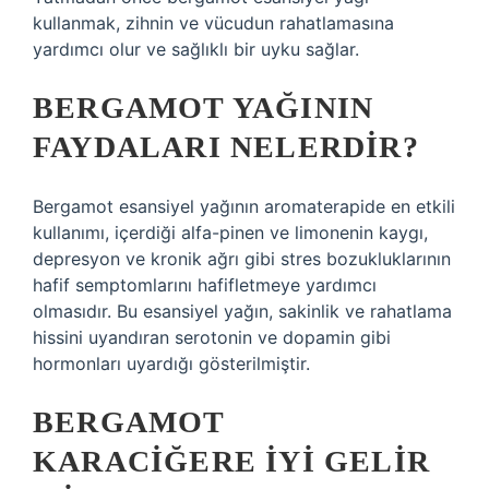
kullanmak, zihnin ve vücudun rahatlamasına
yardımcı olur ve sağlıklı bir uyku sağlar.
BERGAMOT YAĞININ
FAYDALARI NELERDIR?
Bergamot esansiyel yağının aromaterapide en etkili
kullanımı, içerdiği alfa-pinen ve limonenin kaygı,
depresyon ve kronik ağrı gibi stres bozukluklarının
hafif semptomlarını hafifletmeye yardımcı
olmasıdır. Bu esansiyel yağın, sakinlik ve rahatlama
hissini uyandıran serotonin ve dopamin gibi
hormonları uyardığı gösterilmiştir.
BERGAMOT
KARACIĞERE IYI GELIR