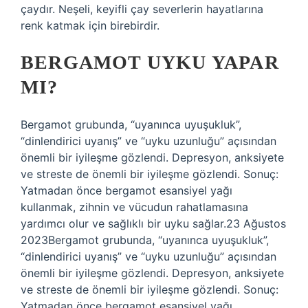
çaydır. Neşeli, keyifli çay severlerin hayatlarına
renk katmak için birebirdir.
BERGAMOT UYKU YAPAR
MI?
Bergamot grubunda, “uyanınca uyuşukluk”,
“dinlendirici uyanış” ve “uyku uzunluğu” açısından
önemli bir iyileşme gözlendi. Depresyon, anksiyete
ve streste de önemli bir iyileşme gözlendi. Sonuç:
Yatmadan önce bergamot esansiyel yağı
kullanmak, zihnin ve vücudun rahatlamasına
yardımcı olur ve sağlıklı bir uyku sağlar.23 Ağustos
2023Bergamot grubunda, “uyanınca uyuşukluk”,
“dinlendirici uyanış” ve “uyku uzunluğu” açısından
önemli bir iyileşme gözlendi. Depresyon, anksiyete
ve streste de önemli bir iyileşme gözlendi. Sonuç:
Yatmadan önce bergamot esansiyel yağı