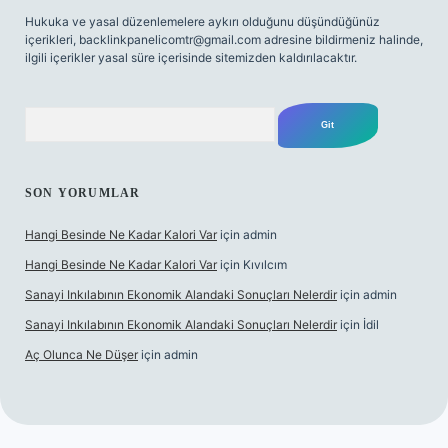
Hukuka ve yasal düzenlemelere aykırı olduğunu düşündüğünüz
içerikleri,
backlinkpanelicomtr@gmail.com
adresine bildirmeniz halinde,
ilgili içerikler yasal süre içerisinde sitemizden kaldırılacaktır.
Arama
SON YORUMLAR
Hangi Besinde Ne Kadar Kalori Var
için
admin
Hangi Besinde Ne Kadar Kalori Var
için
Kıvılcım
Sanayi Inkılabının Ekonomik Alandaki Sonuçları Nelerdir
için
admin
Sanayi Inkılabının Ekonomik Alandaki Sonuçları Nelerdir
için
İdil
Aç Olunca Ne Düşer
için
admin