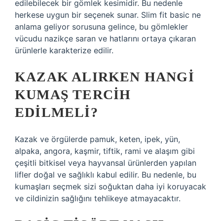
edilebilecek bir gömlek kesimidir. Bu nedenle
herkese uygun bir seçenek sunar. Slim fit basic ne
anlama geliyor sorusuna gelince, bu gömlekler
vücudu nazikçe saran ve hatlarını ortaya çıkaran
ürünlerle karakterize edilir.
KAZAK ALIRKEN HANGI
KUMAŞ TERCIH
EDILMELI?
Kazak ve örgülerde pamuk, keten, ipek, yün,
alpaka, angora, kaşmir, tiftik, rami ve alaşım gibi
çeşitli bitkisel veya hayvansal ürünlerden yapılan
lifler doğal ve sağlıklı kabul edilir. Bu nedenle, bu
kumaşları seçmek sizi soğuktan daha iyi koruyacak
ve cildinizin sağlığını tehlikeye atmayacaktır.