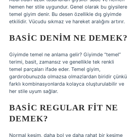
hemen her stile uygundur. Genel olarak bu giysilere
temel giyim denir. Bu desen özellikle dış giyimde
etkilidir. Vücudu sıkmaz ve hareket aralığını artırır.
BASIC DENIM NE DEMEK?
Giyimde temel ne anlama gelir? Giyimde “temel”
terimi, basit, zamansız ve genellikle tek renkli
temel parçaları ifade eder. Temel giyim,
gardırobunuzda olmazsa olmazlardan biridir çünkü
farklı kombinasyonlarda kolayca oluşturulabilir ve
her stile uyum sağlar.
BASIC REGULAR FIT NE
DEMEK?
Normal kesim, daha bol ve daha rahat bir kesime