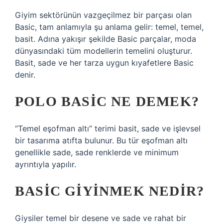
Giyim sektörünün vazgeçilmez bir parçası olan
Basic, tam anlamıyla şu anlama gelir: temel, temel,
basit. Adına yakışır şekilde Basic parçalar, moda
dünyasındaki tüm modellerin temelini oluşturur.
Basit, sade ve her tarza uygun kıyafetlere Basic
denir.
POLO BASIC NE DEMEK?
“Temel eşofman altı” terimi basit, sade ve işlevsel
bir tasarıma atıfta bulunur. Bu tür eşofman altı
genellikle sade, sade renklerde ve minimum
ayrıntıyla yapılır.
BASIC GIYINMEK NEDIR?
Giysiler temel bir desene ve sade ve rahat bir