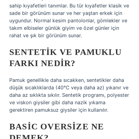
sahip kıyafetleri tanımlar. Bu tür kıyafetler klasik ve
sade bir görünüm sunar ve her yaştan erkek için
uygundur. Normal kesim pantolonlar, gömlekler ve
takım elbiseler günlük giyim ve özel günler için
rahat ve şık bir görünüm sunar.
SENTETIK VE PAMUKLU
FARKI NEDIR?
Pamuk genellikle daha sıcakken, sentetikler daha
düşük sıcaklıklarda (40°C veya daha az) yıkanır ve
daha az sıklıkta sıkılır. Sentetik programı, polyester
ve viskon giysiler gibi daha nazik yıkama
gerektiren pamuksuz giysiler için kullanılır.
BASIC OVERSIZE NE
DEMEK?