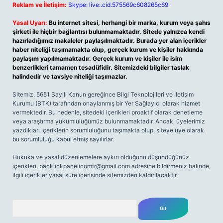
Reklam ve İletişim:
Skype: live:.cid.575569c608265c69
Yasal Uyarı:
Bu internet sitesi, herhangi bir marka, kurum veya şahıs
şirketi ile hiçbir bağlantısı bulunmamaktadır. Sitede yalnızca kendi
hazırladığımız makaleler paylaşılmaktadır. Burada yer alan içerikler
haber niteliği taşımamakta olup, gerçek kurum ve kişiler hakkında
paylaşım yapılmamaktadır. Gerçek kurum ve kişiler ile isim
benzerlikleri tamamen tesadüfidir. Sitemizdeki bilgiler taslak
halindedir ve tavsiye niteliği taşımazlar.
Sitemiz, 5651 Sayılı Kanun gereğince Bilgi Teknolojileri ve İletişim
Kurumu (BTK) tarafından onaylanmış bir Yer Sağlayıcı olarak hizmet
vermektedir. Bu nedenle, sitedeki içerikleri proaktif olarak denetleme
veya araştırma yükümlülüğümüz bulunmamaktadır. Ancak, üyelerimiz
yazdıkları içeriklerin sorumluluğunu taşımakta olup, siteye üye olarak
bu sorumluluğu kabul etmiş sayılırlar.
Hukuka ve yasal düzenlemelere aykırı olduğunu düşündüğünüz
içerikleri,
backlinkpanelicomtr@gmail.com
adresine bildirmeniz halinde,
ilgili içerikler yasal süre içerisinde sitemizden kaldırılacaktır.
Arama