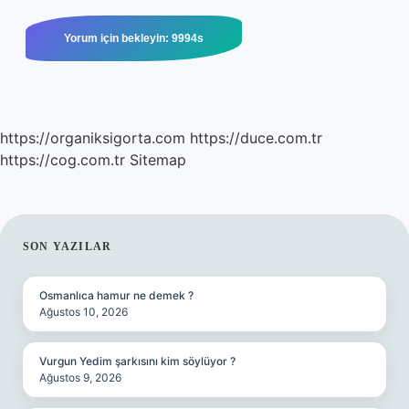
https://organiksigorta.com
https://duce.com.tr
https://cog.com.tr
Sitemap
SIDEBAR
SON YAZILAR
Osmanlıca hamur ne demek ?
Ağustos 10, 2026
Vurgun Yedim şarkısını kim söylüyor ?
Ağustos 9, 2026