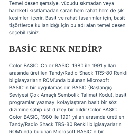
Temel desen şemsiye, vücudu sıkmadan veya
hareketi kısıtlamadan saran hem rahat hem de şık
kesimleri içerir. Basit ve rahat tasarımlar için, basit
tişörtlerde kullanıldığı için bu adı alan temel deseni
seçebilirsiniz.
BASIC RENK NEDIR?
Color BASIC. Color BASIC, 1980 ile 1991 yılları
arasında üretilen Tandy/Radio Shack TRS-80 Renkli
bilgisayarların ROM’unda bulunan Microsoft
BASIC’in bir uygulamasıdır. BASIC (Başlangıç ​​
Seviyesi Çok Amaçlı Sembolik Talimat Kodu), basit
programlar yazmayı kolaylaştıran basit bir söz
dizimine sahip üst düzey bir dildir.Color BASIC.
Color BASIC, 1980 ile 1991 yılları arasında üretilen
Tandy/Radio Shack TRS-80 Renkli bilgisayarların
ROM’unda bulunan Microsoft BASIC’in bir