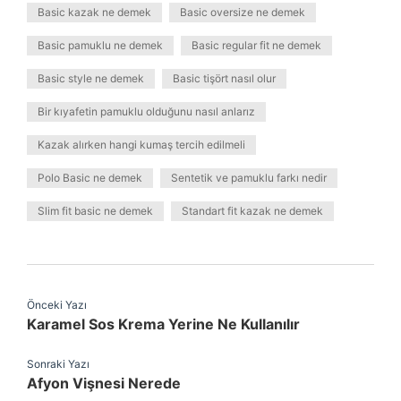
Basic kazak ne demek
Basic oversize ne demek
Basic pamuklu ne demek
Basic regular fit ne demek
Basic style ne demek
Basic tişört nasıl olur
Bir kıyafetin pamuklu olduğunu nasıl anlarız
Kazak alırken hangi kumaş tercih edilmeli
Polo Basic ne demek
Sentetik ve pamuklu farkı nedir
Slim fit basic ne demek
Standart fit kazak ne demek
Önceki Yazı
Karamel Sos Krema Yerine Ne Kullanılır
Sonraki Yazı
Afyon Vişnesi Nerede