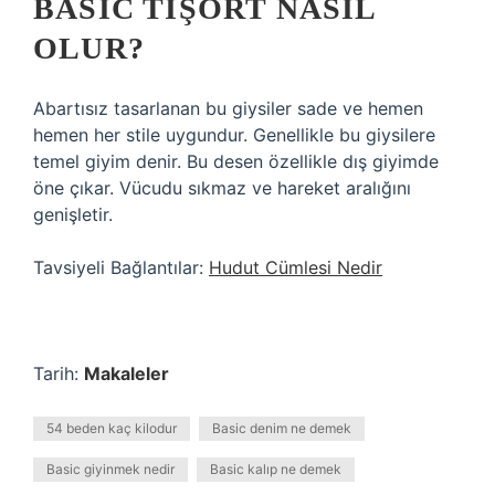
BASIC TIŞÖRT NASIL
OLUR?
Abartısız tasarlanan bu giysiler sade ve hemen
hemen her stile uygundur. Genellikle bu giysilere
temel giyim denir. Bu desen özellikle dış giyimde
öne çıkar. Vücudu sıkmaz ve hareket aralığını
genişletir.
Tavsiyeli Bağlantılar:
Hudut Cümlesi Nedir
Tarih:
Makaleler
54 beden kaç kilodur
Basic denim ne demek
Basic giyinmek nedir
Basic kalıp ne demek