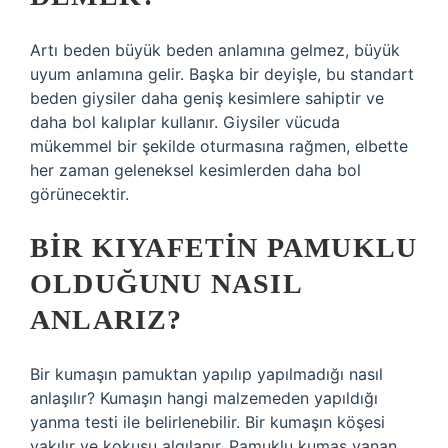
Artı beden büyük beden anlamına gelmez, büyük
uyum anlamına gelir. Başka bir deyişle, bu standart
beden giysiler daha geniş kesimlere sahiptir ve
daha bol kalıplar kullanır. Giysiler vücuda
mükemmel bir şekilde oturmasına rağmen, elbette
her zaman geleneksel kesimlerden daha bol
görünecektir.
BIR KIYAFETIN PAMUKLU
OLDUĞUNU NASIL
ANLARIZ?
Bir kumaşın pamuktan yapılıp yapılmadığı nasıl
anlaşılır? Kumaşın hangi malzemeden yapıldığı
yanma testi ile belirlenebilir. Bir kumaşın köşesi
yakılır ve kokusu algılanır. Pamuklu kumaş yanan