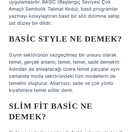
uygulamasıdır. BASIC (Başlangıç ​​Seviyesi Çok
Amaçlı Sembolik Talimat Kodu), basit programlar
yazmayı kolaylaştıran basit bir söz dizimine sahip
üst düzey bir dildir.
BASIC STYLE NE DEMEK?
Giyim sektörünün vazgeçilmez bir unsuru olarak
temel, gerçek anlamı; temel, temel, sade demektir.
Adından da anlaşılacağı üzere temel parçalar aynı
zamanda moda sektöründeki tüm modellerin de
temelini oluşturur. Abartısız, sade ve çok yönlü
kıyafetlere temel stiller denir.
SLIM FIT BASIC NE
DEMEK?