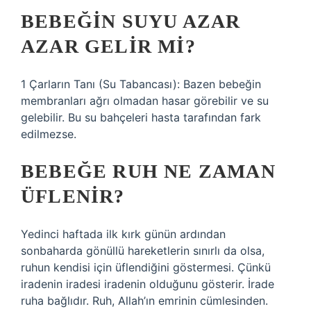
BEBEĞIN SUYU AZAR
AZAR GELIR MI?
1 Çarların Tanı (Su Tabancası): Bazen bebeğin
membranları ağrı olmadan hasar görebilir ve su
gelebilir. Bu su bahçeleri hasta tarafından fark
edilmezse.
BEBEĞE RUH NE ZAMAN
ÜFLENIR?
Yedinci haftada ilk kırk günün ardından
sonbaharda gönüllü hareketlerin sınırlı da olsa,
ruhun kendisi için üflendiğini göstermesi. Çünkü
iradenin iradesi iradenin olduğunu gösterir. İrade
ruha bağlıdır. Ruh, Allah’ın emrinin cümlesinden.