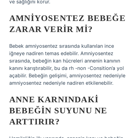
ve sağlığını korur.
AMNIYOSENTEZ BEBEĞE
ZARAR VERIR MI?
Bebek amniyosentez sırasında kullanılan ince
iğneye nadiren temas edebilir. Amniyosentez
sırasında, bebeğin kan hücreleri annenin kanının
kanını karıştırabilir, bu da rh -non -Consition’a yol
açabilir. Bebeğin gelişimi, amniyosentez nedeniyle
amniyosentez nedeniyle nadiren etkilenebilir.
ANNE KARNINDAKI
BEBEĞIN SUYUNU NE
ARTTIRIR?