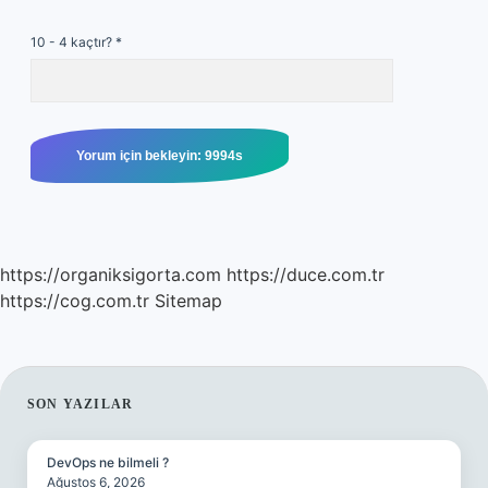
10 - 4 kaçtır?
*
https://organiksigorta.com
https://duce.com.tr
https://cog.com.tr
Sitemap
SIDEBAR
SON YAZILAR
DevOps ne bilmeli ?
Ağustos 6, 2026