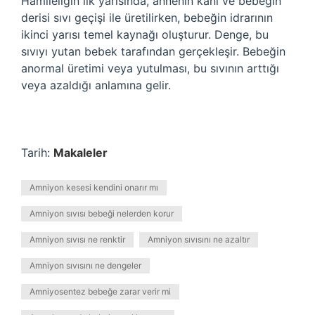
Hamileliğin ilk yarısında, annenin kanı ve bebeğin
derisi sıvı geçişi ile üretilirken, bebeğin idrarının
ikinci yarısı temel kaynağı oluşturur. Denge, bu
sıvıyı yutan bebek tarafından gerçekleşir. Bebeğin
anormal üretimi veya yutulması, bu sıvının arttığı
veya azaldığı anlamına gelir.
Tarih:
Makaleler
Amniyon kesesi kendini onarır mı
Amniyon sıvısı bebeği nelerden korur
Amniyon sıvısı ne renktir
Amniyon sıvısını ne azaltır
Amniyon sıvısını ne dengeler
Amniyosentez bebeğe zarar verir mi