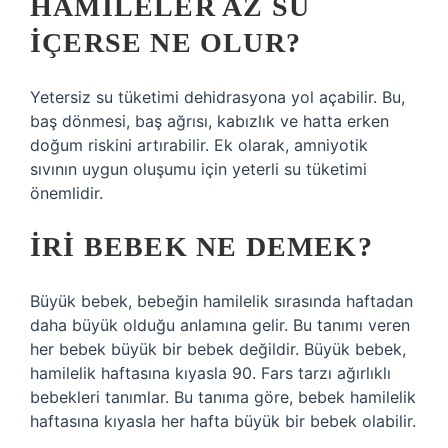
HAMILELER AZ SU
IÇERSE NE OLUR?
Yetersiz su tüketimi dehidrasyona yol açabilir. Bu,
baş dönmesi, baş ağrısı, kabızlık ve hatta erken
doğum riskini artırabilir. Ek olarak, amniyotik
sıvının uygun oluşumu için yeterli su tüketimi
önemlidir.
İRI BEBEK NE DEMEK?
Büyük bebek, bebeğin hamilelik sırasında haftadan
daha büyük olduğu anlamına gelir. Bu tanımı veren
her bebek büyük bir bebek değildir. Büyük bebek,
hamilelik haftasına kıyasla 90. Fars tarzı ağırlıklı
bebekleri tanımlar. Bu tanıma göre, bebek hamilelik
haftasına kıyasla her hafta büyük bir bebek olabilir.