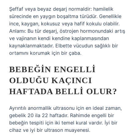
Şeffaf veya beyaz deşarj normaldir: hamilelik
sürecinde en yaygın boşaltma türüdür. Genellikle
ince, kaygan, kokusuz veya hafif kokulu olabilir.
Anlamı: Bu tür deşarj, östrojen hormonundaki artış
ve vajinanın kendi kendine kaplanmasından
kaynaklanmaktadır. Elbette vücudun sağlıklı bir
ortamını korumak için bir çaba.
BEBEĞIN ENGELLI
OLDUĞU KAÇINCI
HAFTADA BELLI OLUR?
Ayrıntılı anormallik ultrasonu için en ideal zaman,
gebelik 20 ila 22 haftadır. Rahimde engelli bir
bebeğin tespiti için iki temel kural vardır. İyi bir
cihaz ve iyi bir ultrason muayenesi.