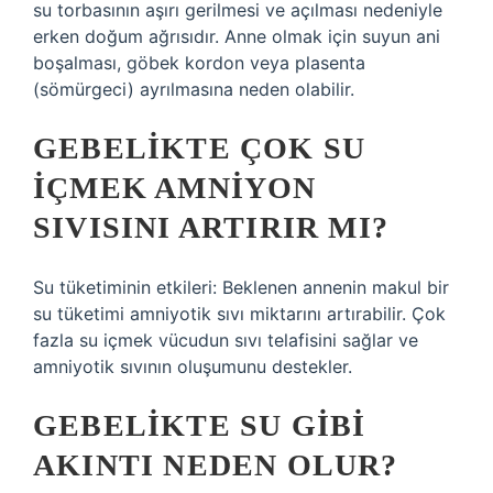
su torbasının aşırı gerilmesi ve açılması nedeniyle
erken doğum ağrısıdır. Anne olmak için suyun ani
boşalması, göbek kordon veya plasenta
(sömürgeci) ayrılmasına neden olabilir.
GEBELIKTE ÇOK SU
IÇMEK AMNIYON
SIVISINI ARTIRIR MI?
Su tüketiminin etkileri: Beklenen annenin makul bir
su tüketimi amniyotik sıvı miktarını artırabilir. Çok
fazla su içmek vücudun sıvı telafisini sağlar ve
amniyotik sıvının oluşumunu destekler.
GEBELIKTE SU GIBI
AKINTI NEDEN OLUR?