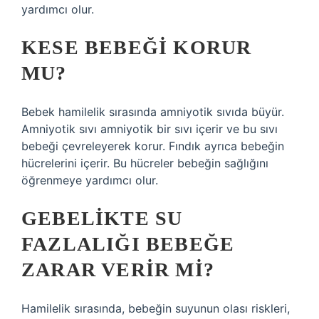
yardımcı olur.
KESE BEBEĞI KORUR
MU?
Bebek hamilelik sırasında amniyotik sıvıda büyür.
Amniyotik sıvı amniyotik bir sıvı içerir ve bu sıvı
bebeği çevreleyerek korur. Fındık ayrıca bebeğin
hücrelerini içerir. Bu hücreler bebeğin sağlığını
öğrenmeye yardımcı olur.
GEBELIKTE SU
FAZLALIĞI BEBEĞE
ZARAR VERIR MI?
Hamilelik sırasında, bebeğin suyunun olası riskleri,