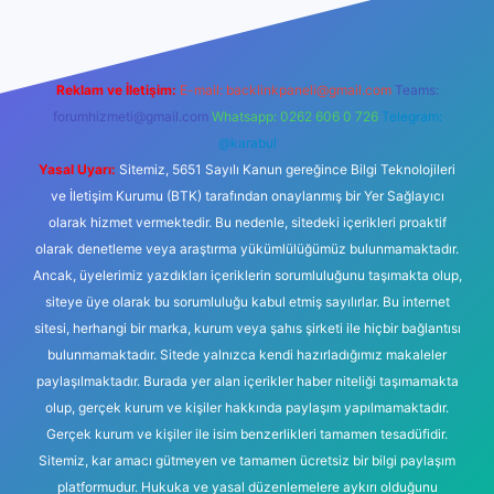
Reklam ve İletişim:
E-mail:
backlinkpaneli@gmail.com
Teams:
forumhizmeti@gmail.com
Whatsapp: 0262 606 0 726
Telegram:
@karabul
Yasal Uyarı:
Sitemiz, 5651 Sayılı Kanun gereğince Bilgi Teknolojileri
ve İletişim Kurumu (BTK) tarafından onaylanmış bir Yer Sağlayıcı
olarak hizmet vermektedir. Bu nedenle, sitedeki içerikleri proaktif
olarak denetleme veya araştırma yükümlülüğümüz bulunmamaktadır.
Ancak, üyelerimiz yazdıkları içeriklerin sorumluluğunu taşımakta olup,
siteye üye olarak bu sorumluluğu kabul etmiş sayılırlar. Bu internet
sitesi, herhangi bir marka, kurum veya şahıs şirketi ile hiçbir bağlantısı
bulunmamaktadır. Sitede yalnızca kendi hazırladığımız makaleler
paylaşılmaktadır. Burada yer alan içerikler haber niteliği taşımamakta
olup, gerçek kurum ve kişiler hakkında paylaşım yapılmamaktadır.
Gerçek kurum ve kişiler ile isim benzerlikleri tamamen tesadüfidir.
Sitemiz, kar amacı gütmeyen ve tamamen ücretsiz bir bilgi paylaşım
platformudur. Hukuka ve yasal düzenlemelere aykırı olduğunu