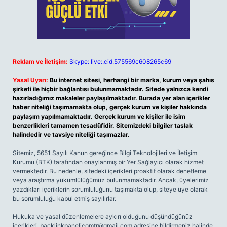
Reklam ve İletişim:
Skype: live:.cid.575569c608265c69
Yasal Uyarı:
Bu internet sitesi, herhangi bir marka, kurum veya şahıs
şirketi ile hiçbir bağlantısı bulunmamaktadır. Sitede yalnızca kendi
hazırladığımız makaleler paylaşılmaktadır. Burada yer alan içerikler
haber niteliği taşımamakta olup, gerçek kurum ve kişiler hakkında
paylaşım yapılmamaktadır. Gerçek kurum ve kişiler ile isim
benzerlikleri tamamen tesadüfidir. Sitemizdeki bilgiler taslak
halindedir ve tavsiye niteliği taşımazlar.
Sitemiz, 5651 Sayılı Kanun gereğince Bilgi Teknolojileri ve İletişim
Kurumu (BTK) tarafından onaylanmış bir Yer Sağlayıcı olarak hizmet
vermektedir. Bu nedenle, sitedeki içerikleri proaktif olarak denetleme
veya araştırma yükümlülüğümüz bulunmamaktadır. Ancak, üyelerimiz
yazdıkları içeriklerin sorumluluğunu taşımakta olup, siteye üye olarak
bu sorumluluğu kabul etmiş sayılırlar.
Hukuka ve yasal düzenlemelere aykırı olduğunu düşündüğünüz
içerikleri,
backlinkpanelicomtr@gmail.com
adresine bildirmeniz halinde,