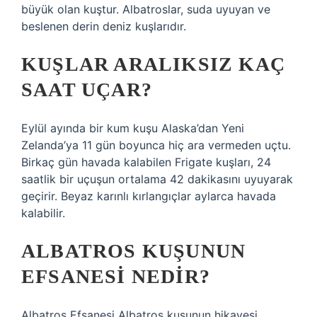
büyük olan kuştur. Albatroslar, suda uyuyan ve
beslenen derin deniz kuşlarıdır.
KUŞLAR ARALIKSIZ KAÇ
SAAT UÇAR?
Eylül ayında bir kum kuşu Alaska’dan Yeni
Zelanda’ya 11 gün boyunca hiç ara vermeden uçtu.
Birkaç gün havada kalabilen Frigate kuşları, 24
saatlik bir uçuşun ortalama 42 dakikasını uyuyarak
geçirir. Beyaz karınlı kırlangıçlar aylarca havada
kalabilir.
ALBATROS KUŞUNUN
EFSANESI NEDIR?
Albatros Efsanesi Albatros kuşunun hikayesi