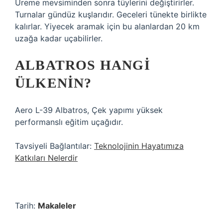
Üreme mevsiminden sonra tüylerini değiştirirler.
Turnalar gündüz kuşlarıdır. Geceleri tünekte birlikte
kalırlar. Yiyecek aramak için bu alanlardan 20 km
uzağa kadar uçabilirler.
ALBATROS HANGI
ÜLKENIN?
Aero L-39 Albatros, Çek yapımı yüksek
performanslı eğitim uçağıdır.
Tavsiyeli Bağlantılar:
Teknolojinin Hayatımıza
Katkıları Nelerdir
Tarih:
Makaleler