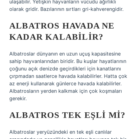
ulaşabilir. Yetişkin hayvanların vücudu ağırlıklı
olarak gridir. Bazılarının sırtları gri-kahverengidir.
ALBATROS HAVADA NE
KADAR KALABILIR?
Albatroslar dünyanın en uzun uçuş kapasitesine
sahip hayvanlarından biridir. Bu kuşlar hayatlarının
çoğunu açık denizde geçirdikleri için kanatlarını
çırpmadan saatlerce havada kalabilirler. Hatta çok
az enerji kullanarak günlerce havada kalabilirler.
Albatrosların yerden kalkmak için çok koşmaları
gerekir.
ALBATROS TEK EŞLI MI?
Albatroslar yeryüzündeki en tek eşli canlılar