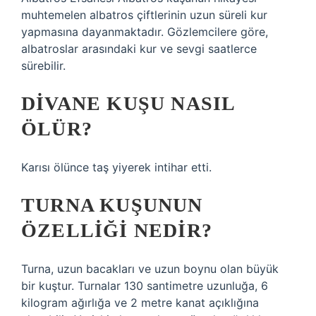
muhtemelen albatros çiftlerinin uzun süreli kur
yapmasına dayanmaktadır. Gözlemcilere göre,
albatroslar arasındaki kur ve sevgi saatlerce
sürebilir.
DIVANE KUŞU NASIL
ÖLÜR?
Karısı ölünce taş yiyerek intihar etti.
TURNA KUŞUNUN
ÖZELLIĞI NEDIR?
Turna, uzun bacakları ve uzun boynu olan büyük
bir kuştur. Turnalar 130 santimetre uzunluğa, 6
kilogram ağırlığa ve 2 metre kanat açıklığına