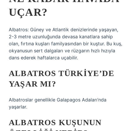
UÇAR?
Albatros: Güney ve Atlantik denizlerinde yaşayan,
2-3 metre uzunluğunda devasa kanatlara sahip
olan, fırtına kuşları familyasından bir kuştur. Bu kuş,
okyanusun sert dalgaları ve rüzgarın hızlı hızıyla
dans ederek haftalarca uçabilir.
ALBATROS TÜRKIYE’DE
YAŞAR MI?
Albatroslar genellikle Galapagos Adaları’nda
yaşarlar.
ALBATROS KUŞUNUN