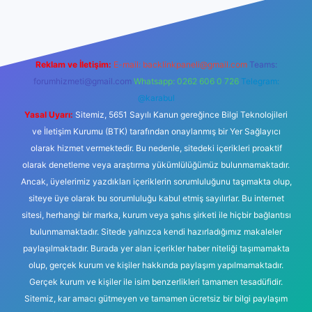
Reklam ve İletişim:
E-mail:
backlinkpaneli@gmail.com
Teams:
forumhizmeti@gmail.com
Whatsapp: 0262 606 0 726
Telegram:
@karabul
Yasal Uyarı:
Sitemiz, 5651 Sayılı Kanun gereğince Bilgi Teknolojileri
ve İletişim Kurumu (BTK) tarafından onaylanmış bir Yer Sağlayıcı
olarak hizmet vermektedir. Bu nedenle, sitedeki içerikleri proaktif
olarak denetleme veya araştırma yükümlülüğümüz bulunmamaktadır.
Ancak, üyelerimiz yazdıkları içeriklerin sorumluluğunu taşımakta olup,
siteye üye olarak bu sorumluluğu kabul etmiş sayılırlar. Bu internet
sitesi, herhangi bir marka, kurum veya şahıs şirketi ile hiçbir bağlantısı
bulunmamaktadır. Sitede yalnızca kendi hazırladığımız makaleler
paylaşılmaktadır. Burada yer alan içerikler haber niteliği taşımamakta
olup, gerçek kurum ve kişiler hakkında paylaşım yapılmamaktadır.
Gerçek kurum ve kişiler ile isim benzerlikleri tamamen tesadüfidir.
Sitemiz, kar amacı gütmeyen ve tamamen ücretsiz bir bilgi paylaşım