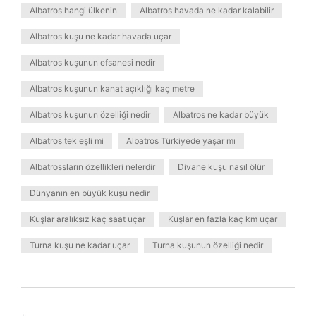
Albatros hangi ülkenin
Albatros havada ne kadar kalabilir
Albatros kuşu ne kadar havada uçar
Albatros kuşunun efsanesi nedir
Albatros kuşunun kanat açıklığı kaç metre
Albatros kuşunun özelliği nedir
Albatros ne kadar büyük
Albatros tek eşli mi
Albatros Türkiyede yaşar mı
Albatrossların özellikleri nelerdir
Divane kuşu nasıl ölür
Dünyanın en büyük kuşu nedir
Kuşlar aralıksız kaç saat uçar
Kuşlar en fazla kaç km uçar
Turna kuşu ne kadar uçar
Turna kuşunun özelliği nedir