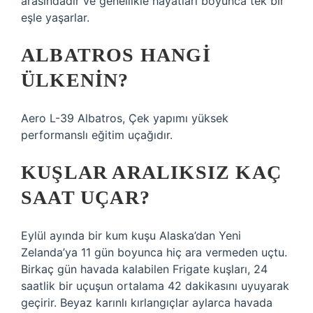
arasındadır ve genellikle hayatları boyunca tek bir
eşle yaşarlar.
ALBATROS HANGI
ÜLKENIN?
Aero L-39 Albatros, Çek yapımı yüksek
performanslı eğitim uçağıdır.
KUŞLAR ARALIKSIZ KAÇ
SAAT UÇAR?
Eylül ayında bir kum kuşu Alaska’dan Yeni
Zelanda’ya 11 gün boyunca hiç ara vermeden uçtu.
Birkaç gün havada kalabilen Frigate kuşları, 24
saatlik bir uçuşun ortalama 42 dakikasını uyuyarak
geçirir. Beyaz karınlı kırlangıçlar aylarca havada