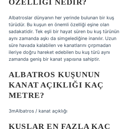
ÖZELLIĞI NEDIR?
Albatroslar dünyanın her yerinde bulunan bir kuş
türüdür. Bu kuşun en önemli özelliği eşine olan
sadakatidir. Tek eşli bir hayat süren bu kuş türünün
aynı zamanda aşkı da simgelediğine inanılır. Uzun
süre havada kalabilen ve kanatlarını çırpmadan
ileriye doğru hareket edebilen bu kuş türü aynı
zamanda geniş bir kanat yapısına sahiptir.
ALBATROS KUŞUNUN
KANAT AÇIKLIĞI KAÇ
METRE?
3mAlbatros / kanat açıklığı
KUŞLAR EN FAZLA KAÇ