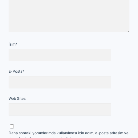
İsim*
E-Posta*
Web Sitesi
Daha sonraki yorumlarımda kullanılması için adım, e-posta adresim ve