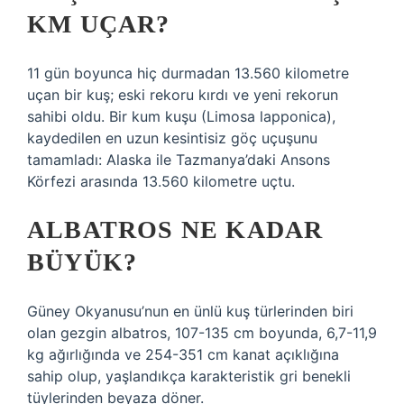
KM UÇAR?
11 gün boyunca hiç durmadan 13.560 kilometre
uçan bir kuş; eski rekoru kırdı ve yeni rekorun
sahibi oldu. Bir kum kuşu (Limosa lapponica),
kaydedilen en uzun kesintisiz göç uçuşunu
tamamladı: Alaska ile Tazmanya’daki Ansons
Körfezi arasında 13.560 kilometre uçtu.
ALBATROS NE KADAR
BÜYÜK?
Güney Okyanusu’nun en ünlü kuş türlerinden biri
olan gezgin albatros, 107-135 cm boyunda, 6,7-11,9
kg ağırlığında ve 254-351 cm kanat açıklığına
sahip olup, yaşlandıkça karakteristik gri benekli
tüylerinden beyaza döner.