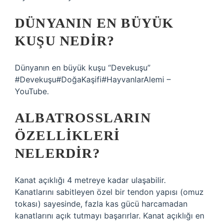
DÜNYANIN EN BÜYÜK
KUŞU NEDIR?
Dünyanın en büyük kuşu “Devekuşu”
#Devekuşu#DoğaKaşifi#HayvanlarAlemi –
YouTube.
ALBATROSSLARIN
ÖZELLIKLERI
NELERDIR?
Kanat açıklığı 4 metreye kadar ulaşabilir.
Kanatlarını sabitleyen özel bir tendon yapısı (omuz
tokası) sayesinde, fazla kas gücü harcamadan
kanatlarını açık tutmayı başarırlar. Kanat açıklığı en