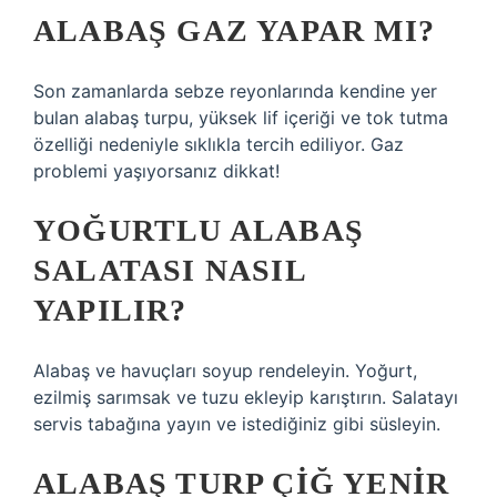
ALABAŞ GAZ YAPAR MI?
Son zamanlarda sebze reyonlarında kendine yer
bulan alabaş turpu, yüksek lif içeriği ve tok tutma
özelliği nedeniyle sıklıkla tercih ediliyor. Gaz
problemi yaşıyorsanız dikkat!
YOĞURTLU ALABAŞ
SALATASI NASIL
YAPILIR?
Alabaş ve havuçları soyup rendeleyin. Yoğurt,
ezilmiş sarımsak ve tuzu ekleyip karıştırın. Salatayı
servis tabağına yayın ve istediğiniz gibi süsleyin.
ALABAŞ TURP ÇIĞ YENIR