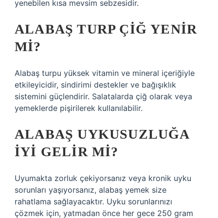
yenebilen kısa mevsim sebzesidir.
ALABAŞ TURP ÇIĞ YENIR
MI?
Alabaş turpu yüksek vitamin ve mineral içeriğiyle
etkileyicidir, sindirimi destekler ve bağışıklık
sistemini güçlendirir. Salatalarda çiğ olarak veya
yemeklerde pişirilerek kullanılabilir.
ALABAŞ UYKUSUZLUĞA
IYI GELIR MI?
Uyumakta zorluk çekiyorsanız veya kronik uyku
sorunları yaşıyorsanız, alabaş yemek size
rahatlama sağlayacaktır. Uyku sorunlarınızı
çözmek için, yatmadan önce her gece 250 gram