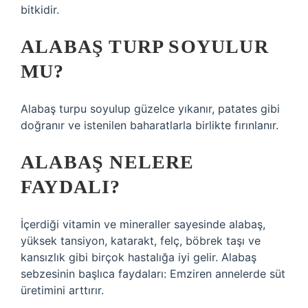
bitkidir.
ALABAŞ TURP SOYULUR
MU?
Alabaş turpu soyulup güzelce yıkanır, patates gibi
doğranır ve istenilen baharatlarla birlikte fırınlanır.
ALABAŞ NELERE
FAYDALI?
İçerdiği vitamin ve mineraller sayesinde alabaş,
yüksek tansiyon, katarakt, felç, böbrek taşı ve
kansızlık gibi birçok hastalığa iyi gelir. Alabaş
sebzesinin başlıca faydaları: Emziren annelerde süt
üretimini arttırır.