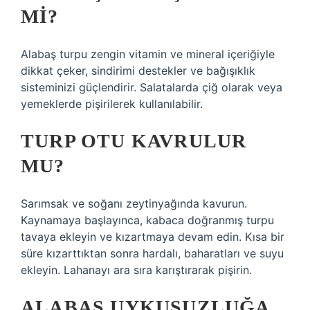
MI?
Alabaş turpu zengin vitamin ve mineral içeriğiyle
dikkat çeker, sindirimi destekler ve bağışıklık
sisteminizi güçlendirir. Salatalarda çiğ olarak veya
yemeklerde pişirilerek kullanılabilir.
TURP OTU KAVRULUR
MU?
Sarımsak ve soğanı zeytinyağında kavurun.
Kaynamaya başlayınca, kabaca doğranmış turpu
tavaya ekleyin ve kızartmaya devam edin. Kısa bir
süre kızarttıktan sonra hardalı, baharatları ve suyu
ekleyin. Lahanayı ara sıra karıştırarak pişirin.
ALABAŞ UYKUSUZLUĞA