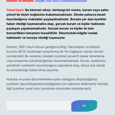
Reklam ve İletişim:
Skype: live:.cid.575569c608265c69
Yasal Uyarı:
Bu internet sitesi, herhangi bir marka, kurum veya şahıs
şirketi ile hiçbir bağlantısı bulunmamaktadır. Sitede yalnızca kendi
hazırladığımız makaleler paylaşılmaktadır. Burada yer alan içerikler
haber niteliği taşımamakta olup, gerçek kurum ve kişiler hakkında
paylaşım yapılmamaktadır. Gerçek kurum ve kişiler ile isim
benzerlikleri tamamen tesadüfidir. Sitemizdeki bilgiler taslak
halindedir ve tavsiye niteliği taşımazlar.
Sitemiz, 5651 Sayılı Kanun gereğince Bilgi Teknolojileri ve İletişim
Kurumu (BTK) tarafından onaylanmış bir Yer Sağlayıcı olarak hizmet
vermektedir. Bu nedenle, sitedeki içerikleri proaktif olarak denetleme
veya araştırma yükümlülüğümüz bulunmamaktadır. Ancak, üyelerimiz
yazdıkları içeriklerin sorumluluğunu taşımakta olup, siteye üye olarak
bu sorumluluğu kabul etmiş sayılırlar.
Hukuka ve yasal düzenlemelere aykırı olduğunu düşündüğünüz
içerikleri,
backlinkpanelicomtr@gmail.com
adresine bildirmeniz halinde,
ilgili içerikler yasal süre içerisinde sitemizden kaldırılacaktır.
Arama