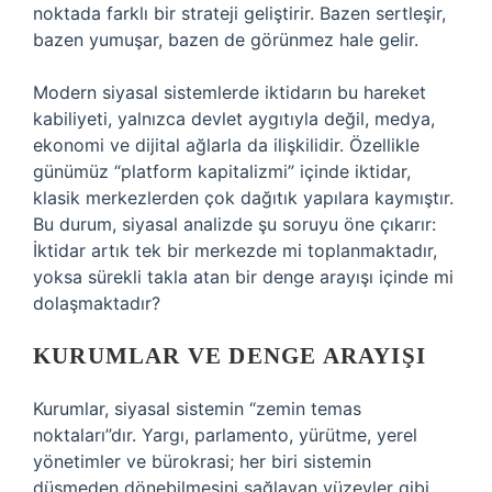
noktada farklı bir strateji geliştirir. Bazen sertleşir,
bazen yumuşar, bazen de görünmez hale gelir.
Modern siyasal sistemlerde iktidarın bu hareket
kabiliyeti, yalnızca devlet aygıtıyla değil, medya,
ekonomi ve dijital ağlarla da ilişkilidir. Özellikle
günümüz “platform kapitalizmi” içinde iktidar,
klasik merkezlerden çok dağıtık yapılara kaymıştır.
Bu durum, siyasal analizde şu soruyu öne çıkarır:
İktidar artık tek bir merkezde mi toplanmaktadır,
yoksa sürekli takla atan bir denge arayışı içinde mi
dolaşmaktadır?
KURUMLAR VE DENGE ARAYIŞI
Kurumlar, siyasal sistemin “zemin temas
noktaları”dır. Yargı, parlamento, yürütme, yerel
yönetimler ve bürokrasi; her biri sistemin
düşmeden dönebilmesini sağlayan yüzeyler gibi