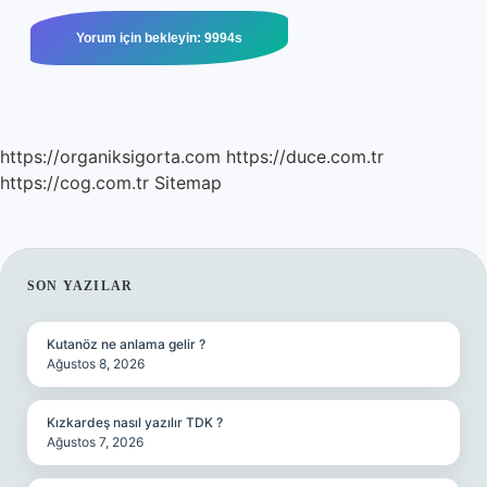
https://organiksigorta.com
https://duce.com.tr
https://cog.com.tr
Sitemap
SIDEBAR
SON YAZILAR
Kutanöz ne anlama gelir ?
Ağustos 8, 2026
Kızkardeş nasıl yazılır TDK ?
Ağustos 7, 2026