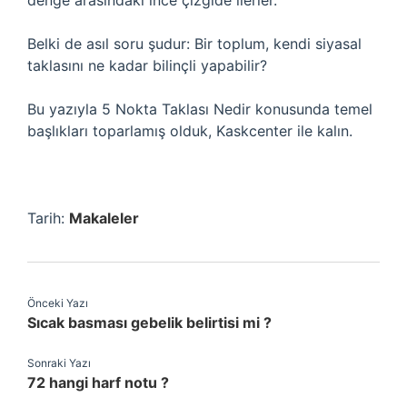
denge arasındaki ince çizgide ilerler.
Belki de asıl soru şudur: Bir toplum, kendi siyasal
taklasını ne kadar bilinçli yapabilir?
Bu yazıyla 5 Nokta Taklası Nedir konusunda temel
başlıkları toparlamış olduk, Kaskcenter ile kalın.
Tarih:
Makaleler
Önceki Yazı
Sıcak basması gebelik belirtisi mi ?
Sonraki Yazı
72 hangi harf notu ?