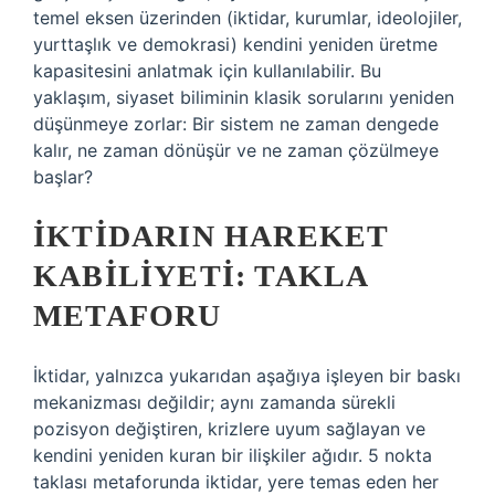
temel eksen üzerinden (iktidar, kurumlar, ideolojiler,
yurttaşlık ve demokrasi) kendini yeniden üretme
kapasitesini anlatmak için kullanılabilir. Bu
yaklaşım, siyaset biliminin klasik sorularını yeniden
düşünmeye zorlar: Bir sistem ne zaman dengede
kalır, ne zaman dönüşür ve ne zaman çözülmeye
başlar?
İKTIDARIN HAREKET
KABILIYETI: TAKLA
METAFORU
İktidar, yalnızca yukarıdan aşağıya işleyen bir baskı
mekanizması değildir; aynı zamanda sürekli
pozisyon değiştiren, krizlere uyum sağlayan ve
kendini yeniden kuran bir ilişkiler ağıdır. 5 nokta
taklası metaforunda iktidar, yere temas eden her