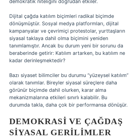
demokratik niteliğini doğrudan etkiler.
Dijital çağda katılım biçimleri radikal biçimde
dönüşmüştür. Sosyal medya platformları, dijital
kampanyalar ve çevrimiçi protestolar, yurttaşların
siyasal taklaya dahil olma biçimini yeniden
tanımlamıştır. Ancak bu durum yeni bir sorunu da
beraberinde getirir: Katılım artarken, bu katılım ne
kadar derinleşmektedir?
Bazı siyaset bilimciler bu durumu “yüzeysel katılım”
olarak tanımlar. Bireyler siyasal süreçlere daha
görünür biçimde dahil olurken, karar alma
mekanizmalarına etkileri sınırlı kalabilir. Bu
durumda takla, daha çok bir performansa dönüşür.
DEMOKRASI VE ÇAĞDAŞ
SIYASAL GERILIMLER