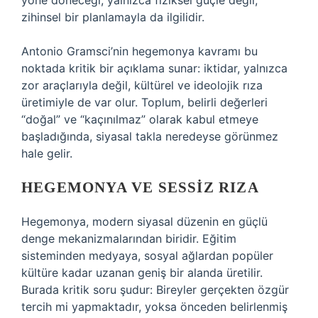
yöne döneceği, yalnızca fiziksel güçle değil,
zihinsel bir planlamayla da ilgilidir.
Antonio Gramsci’nin hegemonya kavramı bu
noktada kritik bir açıklama sunar: iktidar, yalnızca
zor araçlarıyla değil, kültürel ve ideolojik rıza
üretimiyle de var olur. Toplum, belirli değerleri
“doğal” ve “kaçınılmaz” olarak kabul etmeye
başladığında, siyasal takla neredeyse görünmez
hale gelir.
HEGEMONYA VE SESSIZ RIZA
Hegemonya, modern siyasal düzenin en güçlü
denge mekanizmalarından biridir. Eğitim
sisteminden medyaya, sosyal ağlardan popüler
kültüre kadar uzanan geniş bir alanda üretilir.
Burada kritik soru şudur: Bireyler gerçekten özgür
tercih mi yapmaktadır, yoksa önceden belirlenmiş