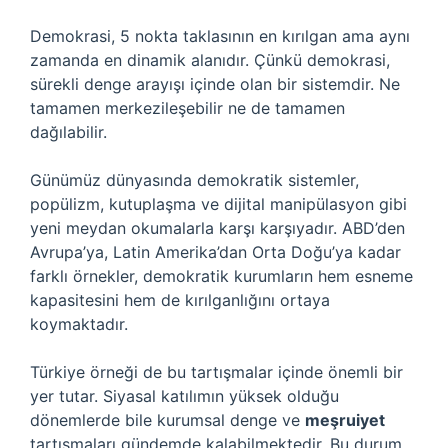
Demokrasi, 5 nokta taklasının en kırılgan ama aynı
zamanda en dinamik alanıdır. Çünkü demokrasi,
sürekli denge arayışı içinde olan bir sistemdir. Ne
tamamen merkezileşebilir ne de tamamen
dağılabilir.
Günümüz dünyasında demokratik sistemler,
popülizm, kutuplaşma ve dijital manipülasyon gibi
yeni meydan okumalarla karşı karşıyadır. ABD’den
Avrupa’ya, Latin Amerika’dan Orta Doğu’ya kadar
farklı örnekler, demokratik kurumların hem esneme
kapasitesini hem de kırılganlığını ortaya
koymaktadır.
Türkiye örneği de bu tartışmalar içinde önemli bir
yer tutar. Siyasal katılımın yüksek olduğu
dönemlerde bile kurumsal denge ve
meşruiyet
tartışmaları gündemde kalabilmektedir. Bu durum,