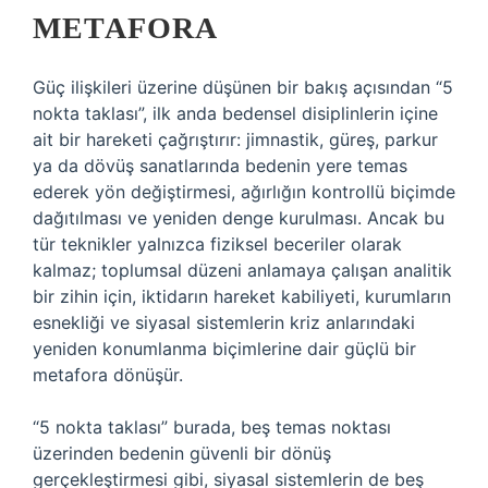
METAFORA
Güç ilişkileri üzerine düşünen bir bakış açısından “5
nokta taklası”, ilk anda bedensel disiplinlerin içine
ait bir hareketi çağrıştırır: jimnastik, güreş, parkur
ya da dövüş sanatlarında bedenin yere temas
ederek yön değiştirmesi, ağırlığın kontrollü biçimde
dağıtılması ve yeniden denge kurulması. Ancak bu
tür teknikler yalnızca fiziksel beceriler olarak
kalmaz; toplumsal düzeni anlamaya çalışan analitik
bir zihin için, iktidarın hareket kabiliyeti, kurumların
esnekliği ve siyasal sistemlerin kriz anlarındaki
yeniden konumlanma biçimlerine dair güçlü bir
metafora dönüşür.
“5 nokta taklası” burada, beş temas noktası
üzerinden bedenin güvenli bir dönüş
gerçekleştirmesi gibi, siyasal sistemlerin de beş