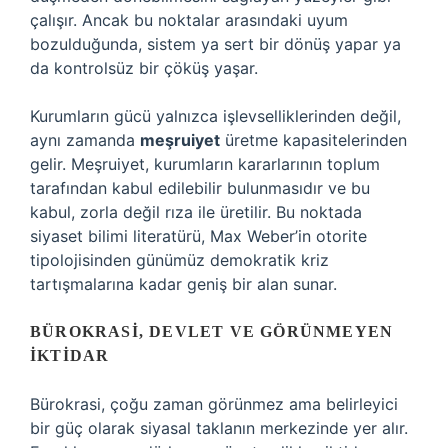
çalışır. Ancak bu noktalar arasındaki uyum
bozulduğunda, sistem ya sert bir dönüş yapar ya
da kontrolsüz bir çöküş yaşar.
Kurumların gücü yalnızca işlevselliklerinden değil,
aynı zamanda
meşruiyet
üretme kapasitelerinden
gelir. Meşruiyet, kurumların kararlarının toplum
tarafından kabul edilebilir bulunmasıdır ve bu
kabul, zorla değil rıza ile üretilir. Bu noktada
siyaset bilimi literatürü, Max Weber’in otorite
tipolojisinden günümüz demokratik kriz
tartışmalarına kadar geniş bir alan sunar.
BÜROKRASI, DEVLET VE GÖRÜNMEYEN
İKTIDAR
Bürokrasi, çoğu zaman görünmez ama belirleyici
bir güç olarak siyasal taklanın merkezinde yer alır.