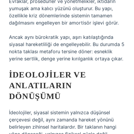
Evraklar, prosedürler ve yönetmelikler, iktidarın
yumuşak ama kalıcı yüzünü oluşturur. Bu yapı,
özellikle kriz dönemlerinde sistemin tamamen
dağılmasını engelleyen bir amortisör işlevi görür.
Ancak aynı bürokratik yapı, aşırı katılaştığında
siyasal hareketliliği de engelleyebilir. Bu durumda 5
nokta taklası metaforu tersine döner: esneklik
yerine sertlik, denge yerine kırılganlık ortaya çıkar.
İDEOLOJILER VE
ANLATILARIN
DÖNÜŞÜMÜ
İdeolojiler, siyasal sistemin yalnızca düşünsel
çerçevesi değil, aynı zamanda hareket yönünü
belirleyen zihinsel haritalardır. Bir taklanın hangi