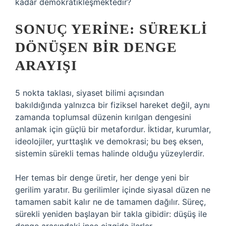
kadar demokratikleşmektedir?
SONUÇ YERINE: SÜREKLI
DÖNÜŞEN BIR DENGE
ARAYIŞI
5 nokta taklası, siyaset bilimi açısından
bakıldığında yalnızca bir fiziksel hareket değil, aynı
zamanda toplumsal düzenin kırılgan dengesini
anlamak için güçlü bir metafordur. İktidar, kurumlar,
ideolojiler, yurttaşlık ve demokrasi; bu beş eksen,
sistemin sürekli temas halinde olduğu yüzeylerdir.
Her temas bir denge üretir, her denge yeni bir
gerilim yaratır. Bu gerilimler içinde siyasal düzen ne
tamamen sabit kalır ne de tamamen dağılır. Süreç,
sürekli yeniden başlayan bir takla gibidir: düşüş ile