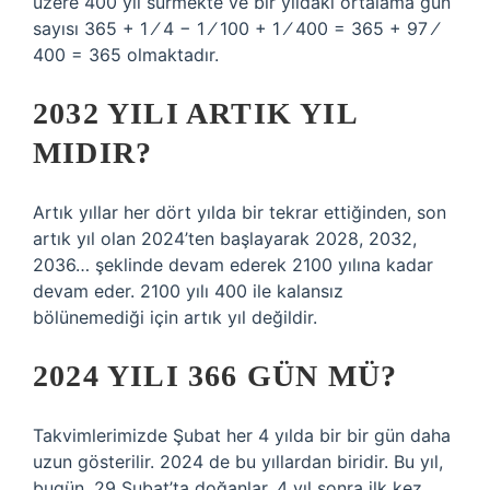
üzere 400 yıl sürmekte ve bir yıldaki ortalama gün
sayısı 365 + 1 ⁄ 4 − 1 ⁄ 100 + 1 ⁄ 400 = 365 + 97 ⁄
400 = 365 olmaktadır.
2032 YILI ARTIK YIL
MIDIR?
Artık yıllar her dört yılda bir tekrar ettiğinden, son
artık yıl olan 2024’ten başlayarak 2028, 2032,
2036… şeklinde devam ederek 2100 yılına kadar
devam eder. 2100 yılı 400 ile kalansız
bölünemediği için artık yıl değildir.
2024 YILI 366 GÜN MÜ?
Takvimlerimizde Şubat her 4 yılda bir bir gün daha
uzun gösterilir. 2024 de bu yıllardan biridir. Bu yıl,
bugün, 29 Şubat’ta doğanlar, 4 yıl sonra ilk kez