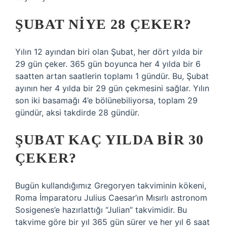
ŞUBAT NIYE 28 ÇEKER?
Yılın 12 ayından biri olan Şubat, her dört yılda bir
29 gün çeker. 365 gün boyunca her 4 yılda bir 6
saatten artan saatlerin toplamı 1 gündür. Bu, Şubat
ayının her 4 yılda bir 29 gün çekmesini sağlar. Yılın
son iki basamağı 4’e bölünebiliyorsa, toplam 29
gündür, aksi takdirde 28 gündür.
ŞUBAT KAÇ YILDA BIR 30
ÇEKER?
Bugün kullandığımız Gregoryen takviminin kökeni,
Roma İmparatoru Julius Caesar’ın Mısırlı astronom
Sosigenes’e hazırlattığı “Julian” takvimidir. Bu
takvime göre bir yıl 365 gün sürer ve her yıl 6 saat