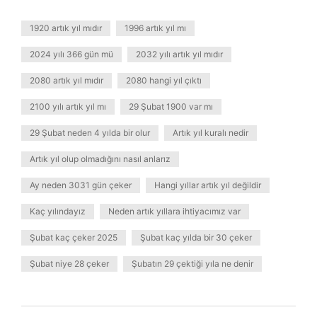
1920 artık yıl mıdır
1996 artık yıl mı
2024 yılı 366 gün mü
2032 yılı artık yıl mıdır
2080 artık yıl mıdır
2080 hangi yıl çıktı
2100 yılı artık yıl mı
29 Şubat 1900 var mı
29 Şubat neden 4 yılda bir olur
Artık yıl kuralı nedir
Artık yıl olup olmadığını nasıl anlarız
Ay neden 3031 gün çeker
Hangi yıllar artık yıl değildir
Kaç yılındayız
Neden artık yıllara ihtiyacımız var
Şubat kaç çeker 2025
Şubat kaç yılda bir 30 çeker
Şubat niye 28 çeker
Şubatın 29 çektiği yıla ne denir