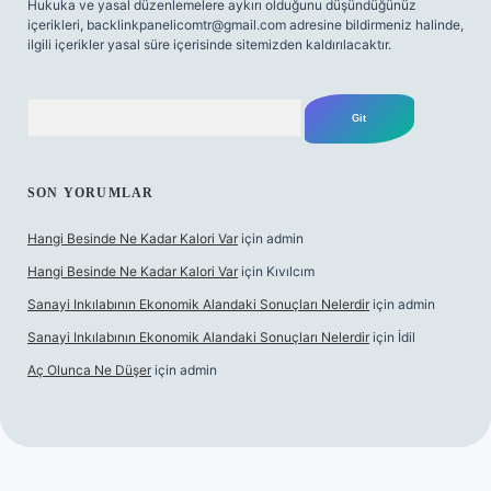
Hukuka ve yasal düzenlemelere aykırı olduğunu düşündüğünüz
içerikleri,
backlinkpanelicomtr@gmail.com
adresine bildirmeniz halinde,
ilgili içerikler yasal süre içerisinde sitemizden kaldırılacaktır.
Arama
SON YORUMLAR
Hangi Besinde Ne Kadar Kalori Var
için
admin
Hangi Besinde Ne Kadar Kalori Var
için
Kıvılcım
Sanayi Inkılabının Ekonomik Alandaki Sonuçları Nelerdir
için
admin
Sanayi Inkılabının Ekonomik Alandaki Sonuçları Nelerdir
için
İdil
Aç Olunca Ne Düşer
için
admin