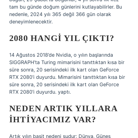
tam bu günde doğum günlerini kutlayabilirler. Bu
nedenle, 2024 yılı 365 değil 366 gün olarak
deneyimlenecektir.
2080 HANGI YIL ÇIKTI?
14 Ağustos 2018’de Nvidia, o yılın başlarında
SIGGRAPH’ta Turing mimarisini tanıttıktan kısa bir
süre sonra, 20 serisindeki ilk kart olan GeForce
RTX 2080’i duyurdu. Mimarisini tanıttıktan kısa bir
süre sonra, 20 serisindeki ilk kart olan GeForce
RTX 2080’i duyurdu. yaptı.
NEDEN ARTIK YILLARA
IHTIYACIMIZ VAR?
Artık yılın basit nedeni şudur: Dünya, Güneş