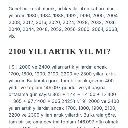
Genel bir kural olarak, artık yıllar 4’ün katları olan
yıllardır: 1980, 1984, 1988, 1992, 1996, 2000, 2004,
2008, 2012, 2016, 2020, 2024, 2028, 2032, 2036,
2040, 2044, 2048, 2052, 2056, 2060, 2064, 2068,
vb.
2100 YILI ARTIK YIL MI?
[ 9 ] 2000 ve 2400 yılları artık yıllardır, ancak
1700, 1800, 1900, 2100, 2200 ve 2300 yılları artık
yıllardır. Bu kurala göre, tam bir artık çevrim 400
yıldır ve toplam 146.097 gündür ve yıl başına
ortalama gün sayısı 365 + 1 ⁄ 4 − 1 ⁄ 100 + 1 ⁄ 400
= 365 + 97 ⁄ 400 = 365,2425’tir.[ 9] 2000 ve 2400
yılları artık yıllardır, ancak 1700, 1800, 1900, 2100,
2200 ve 2300 yılları artık yıllardır. Bu kurala göre,
tam bir sıçrama çevrimi toplam 146.097 gün olmak