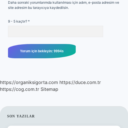
Daha sonraki yorumlarımda kullanılması için adım, e-posta adresim ve
site adresim bu tarayıcıya kaydedilsin.
9 - 5 kaçtır?
*
https://organiksigorta.com
https://duce.com.tr
https://cog.com.tr
Sitemap
SIDEBAR
SON YAZILAR