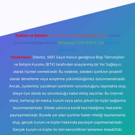
itesi
tulipbetgiris.org
Reklam ve İletişim:
E-mail:
backlinkpaneli@gmail.com
Teams:
forumhizmeti@gmail.com
Whatsapp: 0262 606 0 726
Telegram:
@karabul
Yasal Uyarı:
Sitemiz, 5651 Sayılı Kanun gereğince Bilgi Teknolojileri
ve İletişim Kurumu (BTK) tarafından onaylanmış bir Yer Sağlayıcı
olarak hizmet vermektedir. Bu nedenle, sitedeki içerikleri proaktif
olarak denetleme veya araştırma yükümlülüğümüz bulunmamaktadır.
Ancak, üyelerimiz yazdıkları içeriklerin sorumluluğunu taşımakta olup,
siteye üye olarak bu sorumluluğu kabul etmiş sayılırlar. Bu internet
sitesi, herhangi bir marka, kurum veya şahıs şirketi ile hiçbir bağlantısı
bulunmamaktadır. Sitede yalnızca kendi hazırladığımız makaleler
paylaşılmaktadır. Burada yer alan içerikler haber niteliği taşımamakta
olup, gerçek kurum ve kişiler hakkında paylaşım yapılmamaktadır.
Gerçek kurum ve kişiler ile isim benzerlikleri tamamen tesadüfidir.