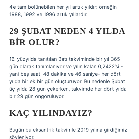
4’e tam bölünebilen her yıl artık yıldır: örneğin
1988, 1992 ve 1996 artık yıllardır.
29 ŞUBAT NEDEN 4 YILDA
BIR OLUR?
16. yüzyılda tanıtılan Batı takviminde bir yıl 365
gün olarak tanımlanıyor ve yılın kalan 0,2422’si -
yani beş saat, 48 dakika ve 46 saniye- her dört
yılda bir ek bir gün oluşturuyor. Bu nedenle Şubat
üç yılda 28 gün çekerken, takvimde her dört yılda
bir 29 gün öngörülüyor.
KAÇ YILINDAYIZ?
Bugün bu eksantrik takvimle 2019 yılına girdiğimiz
söyleniyor.