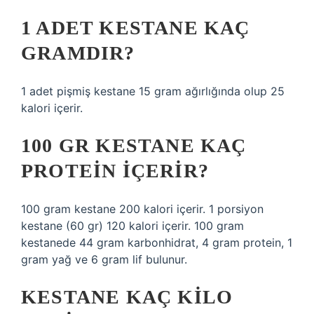
1 ADET KESTANE KAÇ
GRAMDIR?
1 adet pişmiş kestane 15 gram ağırlığında olup 25
kalori içerir.
100 GR KESTANE KAÇ
PROTEIN IÇERIR?
100 gram kestane 200 kalori içerir. 1 porsiyon
kestane (60 gr) 120 kalori içerir. 100 gram
kestanede 44 gram karbonhidrat, 4 gram protein, 1
gram yağ ve 6 gram lif bulunur.
KESTANE KAÇ KILO