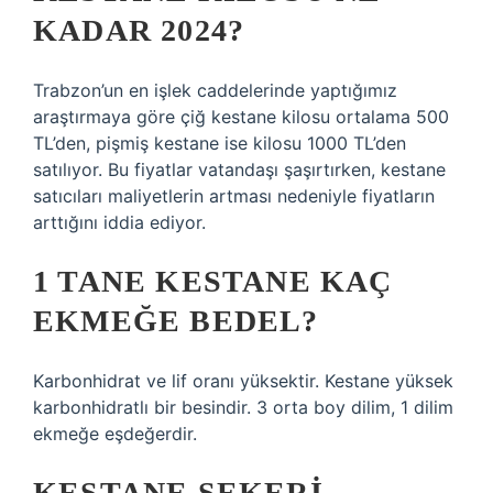
KADAR 2024?
Trabzon’un en işlek caddelerinde yaptığımız
araştırmaya göre çiğ kestane kilosu ortalama 500
TL’den, pişmiş kestane ise kilosu 1000 TL’den
satılıyor. Bu fiyatlar vatandaşı şaşırtırken, kestane
satıcıları maliyetlerin artması nedeniyle fiyatların
arttığını iddia ediyor.
1 TANE KESTANE KAÇ
EKMEĞE BEDEL?
Karbonhidrat ve lif oranı yüksektir. Kestane yüksek
karbonhidratlı bir besindir. 3 orta boy dilim, 1 dilim
ekmeğe eşdeğerdir.
KESTANE ŞEKERI