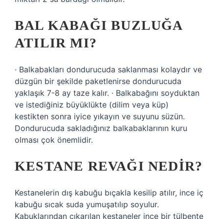
BAL KABAĞI BUZLUĞA
ATILIR MI?
· Balkabakları dondurucuda saklanması kolaydır ve
düzgün bir şekilde paketlenirse dondurucuda
yaklaşık 7-8 ay taze kalır. · Balkabağını soyduktan
ve istediğiniz büyüklükte (dilim veya küp)
kestikten sonra iyice yıkayın ve suyunu süzün.
Dondurucuda sakladığınız balkabaklarının kuru
olması çok önemlidir.
KESTANE REVAĞI NEDIR?
Kestanelerin dış kabuğu bıçakla kesilip atılır, ince iç
kabuğu sıcak suda yumuşatılıp soyulur.
Kabuklarından çıkarılan kestaneler ince bir tülbente