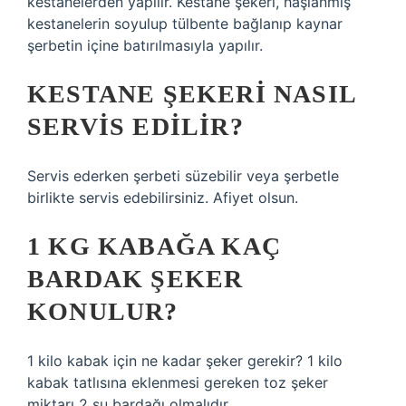
kestanelerden yapılır. Kestane şekeri, haşlanmış
kestanelerin soyulup tülbente bağlanıp kaynar
şerbetin içine batırılmasıyla yapılır.
KESTANE ŞEKERI NASIL
SERVIS EDILIR?
Servis ederken şerbeti süzebilir veya şerbetle
birlikte servis edebilirsiniz. Afiyet olsun.
1 KG KABAĞA KAÇ
BARDAK ŞEKER
KONULUR?
1 kilo kabak için ne kadar şeker gerekir? 1 kilo
kabak tatlısına eklenmesi gereken toz şeker
miktarı 2 su bardağı olmalıdır.