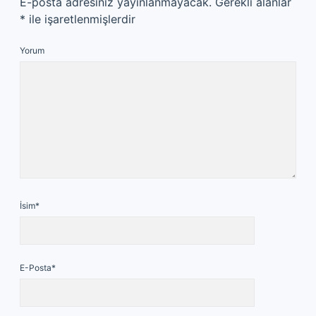
E-posta adresiniz yayınlanmayacak.
Gerekli alanlar
*
ile işaretlenmişlerdir
Yorum
İsim*
E-Posta*