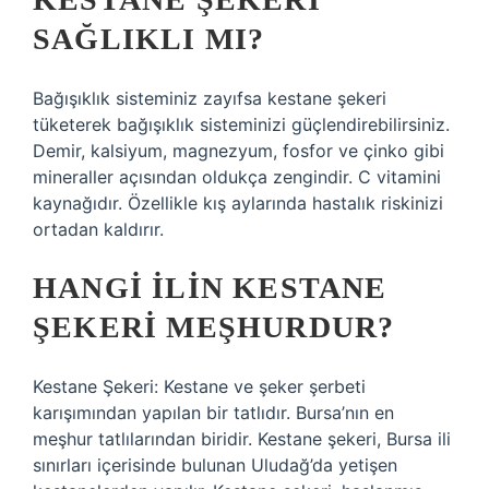
SAĞLIKLI MI?
Bağışıklık sisteminiz zayıfsa kestane şekeri
tüketerek bağışıklık sisteminizi güçlendirebilirsiniz.
Demir, kalsiyum, magnezyum, fosfor ve çinko gibi
mineraller açısından oldukça zengindir. C vitamini
kaynağıdır. Özellikle kış aylarında hastalık riskinizi
ortadan kaldırır.
HANGI ILIN KESTANE
ŞEKERI MEŞHURDUR?
Kestane Şekeri: Kestane ve şeker şerbeti
karışımından yapılan bir tatlıdır. Bursa’nın en
meşhur tatlılarından biridir. Kestane şekeri, Bursa ili
sınırları içerisinde bulunan Uludağ’da yetişen