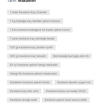
Tarih:
Makaleler
1 Adet Kestane Kaç Gramdır
1 kg kabağa kaç bardak şeker konulur
1 kilo kestane kabağına ne kadar şeker konur
1 tane kestane kaç ekmeğe bedel
100 gr kestane kaç protein içerir
500 gr kestane kaç tanedir
Bal kabağı buzluğa atılır mı
En iyi kestane şekeri hangi markadır
Hangi ilin kestane şekeri meşhurdur
Kardelen kestane şekeri kimin
Kestane diyete uygun mu
Kestane kaç kilo verir
Kestane kilosu ne kadar 2024
Kestane revağı nedir
Kestane şekeri nasıl servis edilir