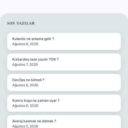
SIDEBAR
SON YAZILAR
Kutanöz ne anlama gelir ?
Ağustos 8, 2026
Kızkardeş nasıl yazılır TDK ?
Ağustos 7, 2026
DevOps ne bilmeli ?
Ağustos 6, 2026
Kumru kuşu ne zaman uçar ?
Ağustos 6, 2026
Averaj kasmak ne demek ?
Ağustos 5, 2026