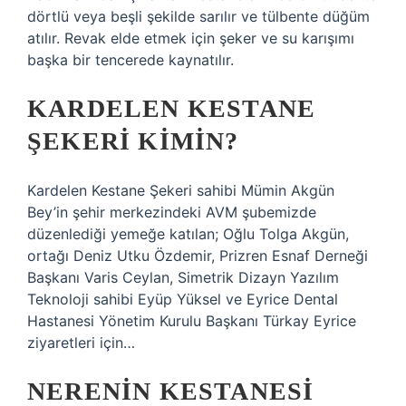
dörtlü veya beşli şekilde sarılır ve tülbente düğüm
atılır. Revak elde etmek için şeker ve su karışımı
başka bir tencerede kaynatılır.
KARDELEN KESTANE
ŞEKERI KIMIN?
Kardelen Kestane Şekeri sahibi Mümin Akgün
Bey’in şehir merkezindeki AVM şubemizde
düzenlediği yemeğe katılan; Oğlu Tolga Akgün,
ortağı Deniz Utku Özdemir, Prizren Esnaf Derneği
Başkanı Varis Ceylan, Simetrik Dizayn Yazılım
Teknoloji sahibi Eyüp Yüksel ve Eyrice Dental
Hastanesi Yönetim Kurulu Başkanı Türkay Eyrice
ziyaretleri için…
NERENIN KESTANESI