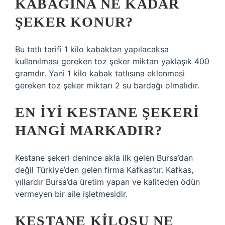
KABAĞINA NE KADAR
ŞEKER KONUR?
Bu tatlı tarifi 1 kilo kabaktan yapılacaksa
kullanılması gereken toz şeker miktarı yaklaşık 400
gramdır. Yani 1 kilo kabak tatlısına eklenmesi
gereken toz şeker miktarı 2 su bardağı olmalıdır.
EN IYI KESTANE ŞEKERI
HANGI MARKADIR?
Kestane şekeri denince akla ilk gelen Bursa’dan
değil Türkiye’den gelen firma Kafkas’tır. Kafkas,
yıllardır Bursa’da üretim yapan ve kaliteden ödün
vermeyen bir aile işletmesidir.
KESTANE KILOSU NE