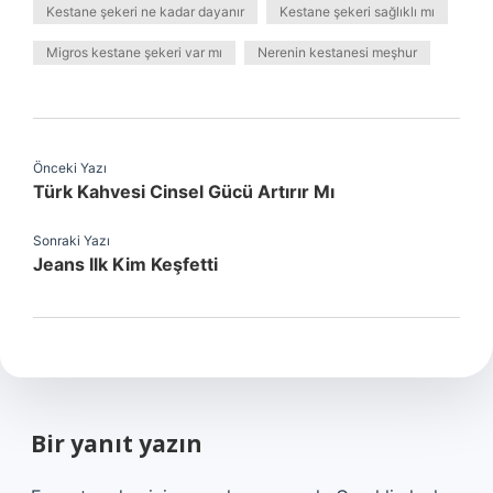
Kestane şekeri ne kadar dayanır
Kestane şekeri sağlıklı mı
Migros kestane şekeri var mı
Nerenin kestanesi meşhur
Önceki Yazı
Türk Kahvesi Cinsel Gücü Artırır Mı
Sonraki Yazı
Jeans Ilk Kim Keşfetti
Bir yanıt yazın