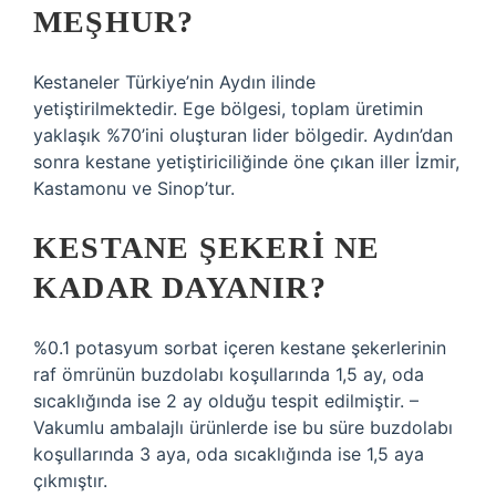
MEŞHUR?
Kestaneler Türkiye’nin Aydın ilinde
yetiştirilmektedir. Ege bölgesi, toplam üretimin
yaklaşık %70’ini oluşturan lider bölgedir. Aydın’dan
sonra kestane yetiştiriciliğinde öne çıkan iller İzmir,
Kastamonu ve Sinop’tur.
KESTANE ŞEKERI NE
KADAR DAYANIR?
%0.1 potasyum sorbat içeren kestane şekerlerinin
raf ömrünün buzdolabı koşullarında 1,5 ay, oda
sıcaklığında ise 2 ay olduğu tespit edilmiştir. –
Vakumlu ambalajlı ürünlerde ise bu süre buzdolabı
koşullarında 3 aya, oda sıcaklığında ise 1,5 aya
çıkmıştır.