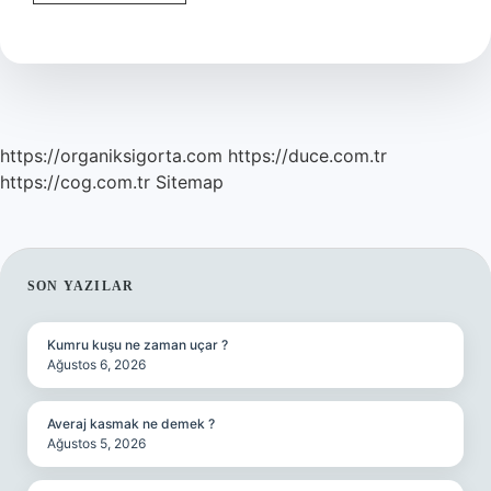
Ne
Güçlendirir
https://organiksigorta.com
https://duce.com.tr
https://cog.com.tr
Sitemap
SIDEBAR
SON YAZILAR
Kumru kuşu ne zaman uçar ?
Ağustos 6, 2026
Averaj kasmak ne demek ?
Ağustos 5, 2026