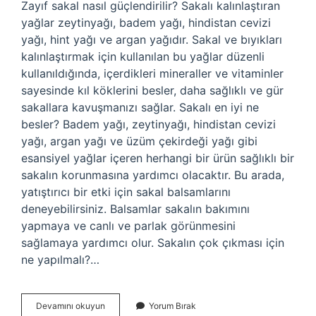
Zayıf sakal nasıl güçlendirilir? Sakalı kalınlaştıran
yağlar zeytinyağı, badem yağı, hindistan cevizi
yağı, hint yağı ve argan yağıdır. Sakal ve bıyıkları
kalınlaştırmak için kullanılan bu yağlar düzenli
kullanıldığında, içerdikleri mineraller ve vitaminler
sayesinde kıl köklerini besler, daha sağlıklı ve gür
sakallara kavuşmanızı sağlar. Sakalı en iyi ne
besler? Badem yağı, zeytinyağı, hindistan cevizi
yağı, argan yağı ve üzüm çekirdeği yağı gibi
esansiyel yağlar içeren herhangi bir ürün sağlıklı bir
sakalın korunmasına yardımcı olacaktır. Bu arada,
yatıştırıcı bir etki için sakal balsamlarını
deneyebilirsiniz. Balsamlar sakalın bakımını
yapmaya ve canlı ve parlak görünmesini
sağlamaya yardımcı olur. Sakalın çok çıkması için
ne yapılmalı?…
Sakalı
Devamını okuyun
Yorum Bırak