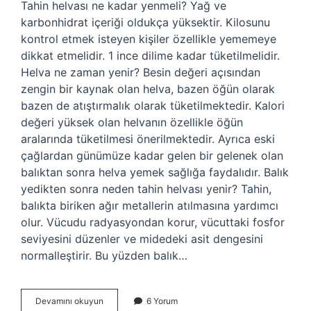
Tahin helvası ne kadar yenmeli? Yağ ve
karbonhidrat içeriği oldukça yüksektir. Kilosunu
kontrol etmek isteyen kişiler özellikle yememeye
dikkat etmelidir. 1 ince dilime kadar tüketilmelidir.
Helva ne zaman yenir? Besin değeri açısından
zengin bir kaynak olan helva, bazen öğün olarak
bazen de atıştırmalık olarak tüketilmektedir. Kalori
değeri yüksek olan helvanın özellikle öğün
aralarında tüketilmesi önerilmektedir. Ayrıca eski
çağlardan günümüze kadar gelen bir gelenek olan
balıktan sonra helva yemek sağlığa faydalıdır. Balık
yedikten sonra neden tahin helvası yenir? Tahin,
balıkta biriken ağır metallerin atılmasına yardımcı
olur. Vücudu radyasyondan korur, vücuttaki fosfor
seviyesini düzenler ve midedeki asit dengesini
normalleştirir. Bu yüzden balık…
Tahin
Devamını okuyun
6 Yorum