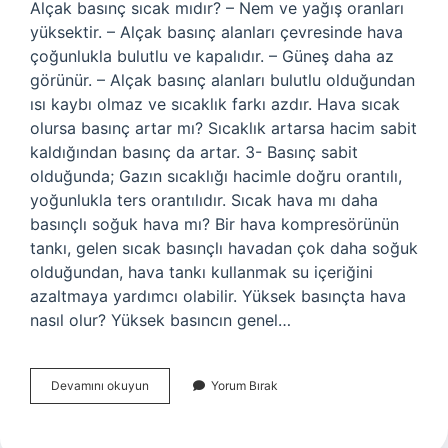
Alçak basınç sıcak mıdır? – Nem ve yağış oranları
yüksektir. – Alçak basınç alanları çevresinde hava
çoğunlukla bulutlu ve kapalıdır. – Güneş daha az
görünür. – Alçak basınç alanları bulutlu olduğundan
ısı kaybı olmaz ve sıcaklık farkı azdır. Hava sıcak
olursa basınç artar mı? Sıcaklık artarsa ​​hacim sabit
kaldığından basınç da artar. 3- Basınç sabit
olduğunda; Gazın sıcaklığı hacimle doğru orantılı,
yoğunlukla ters orantılıdır. Sıcak hava mı daha
basınçlı soğuk hava mı? Bir hava kompresörünün
tankı, gelen sıcak basınçlı havadan çok daha soğuk
olduğundan, hava tankı kullanmak su içeriğini
azaltmaya yardımcı olabilir. Yüksek basınçta hava
nasıl olur? Yüksek basıncın genel…
Yüksek
Devamını okuyun
Yorum Bırak
Basınç
Hava
Soğuk