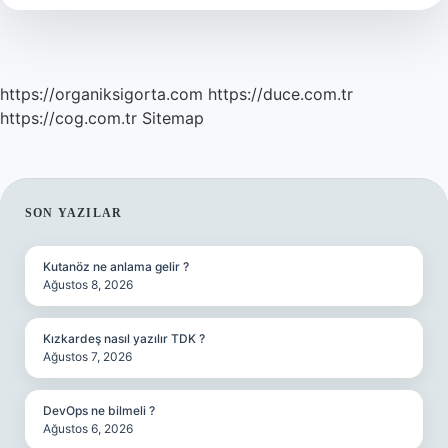
Mu
Sıcak
Mı
https://organiksigorta.com
https://duce.com.tr
https://cog.com.tr
Sitemap
SIDEBAR
SON YAZILAR
Kutanöz ne anlama gelir ?
Ağustos 8, 2026
Kızkardeş nasıl yazılır TDK ?
Ağustos 7, 2026
DevOps ne bilmeli ?
Ağustos 6, 2026