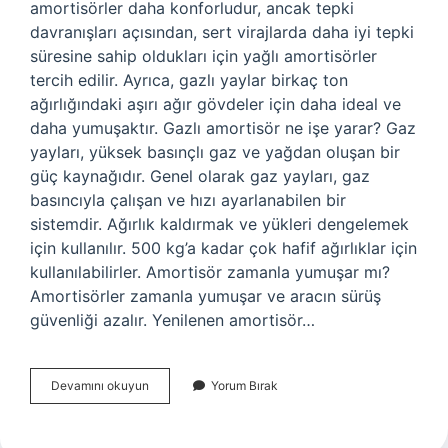
amortisörler daha konforludur, ancak tepki
davranışları açısından, sert virajlarda daha iyi tepki
süresine sahip oldukları için yağlı amortisörler
tercih edilir. Ayrıca, gazlı yaylar birkaç ton
ağırlığındaki aşırı ağır gövdeler için daha ideal ve
daha yumuşaktır. Gazlı amortisör ne işe yarar? Gaz
yayları, yüksek basınçlı gaz ve yağdan oluşan bir
güç kaynağıdır. Genel olarak gaz yayları, gaz
basıncıyla çalışan ve hızı ayarlanabilen bir
sistemdir. Ağırlık kaldırmak ve yükleri dengelemek
için kullanılır. 500 kg’a kadar çok hafif ağırlıklar için
kullanılabilirler. Amortisör zamanla yumuşar mı?
Amortisörler zamanla yumuşar ve aracın sürüş
güvenliği azalır. Yenilenen amortisör…
Gazlı
Devamını okuyun
Yorum Bırak
Amortisör
Yumuşar
Mı