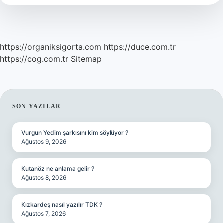
https://organiksigorta.com
https://duce.com.tr
https://cog.com.tr
Sitemap
SIDEBAR
SON YAZILAR
Vurgun Yedim şarkısını kim söylüyor ?
Ağustos 9, 2026
Kutanöz ne anlama gelir ?
Ağustos 8, 2026
Kızkardeş nasıl yazılır TDK ?
Ağustos 7, 2026