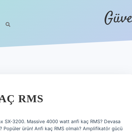
Güve
KAÇ RMS
 SX-3200. Massive 4000 watt anfi kaç RMS? Devasa
Popüler ürün! Anfi kaç RMS olmalı? Amplifikatör gücü