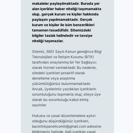
makaleler paylaşılmaktadır. Burada yer
alan içerikler haber niteliği taşımamakta
olup, gerçek kurum ve kişiler hakkında
paylaşım yapılmamaktadır. Gerçek
kurum ve kişiler ile isim benzerlikleri
tamamen tesadüfidir. Sitemizdeki
bilgiler taslak halindedir ve tavsiye
niteliği taşımazlar.
Sitemiz, 5651 Sayılı Kanun gereğince Bilgi
Teknolojileri ve İletişim Kurumu (BTK)
tarafından onaylanmış bir Yer Sağlayıcı
olarak hizmet vermektedir. Bu nedenle,
sitedeki içerikleri proaktif olarak
denetleme veya araştırma
yükümlülüğümüz bulunmamaktadır.
Ancak, üyelerimiz yazdıkları içeriklerin
sorumluluğunu taşımakta olup, siteye üye
olarak bu sorumluluğu kabul etmiş
sayılırlar.
Hukuka ve yasal düzenlemelere aykırı
olduğunu düşündüğünüz içerikleri,
backlinkpanelicomtr@gmail.com
adresine
bildirmeniz halinde, ilgili içerikler yasal