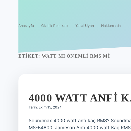
Anasayfa
Gizlilik Politikası
Yasal Uyarı
Hakkımızda
ETIKET:
WATT MI ÖNEMLI RMS MI
4000 WATT ANFI 
Tarih: Ekim 15, 2024
Soundmax 4000 watt anfi kaç RMS? Soundmax
MS-B4800. Jameson Anfi 4000 watt Kaç RMS? 