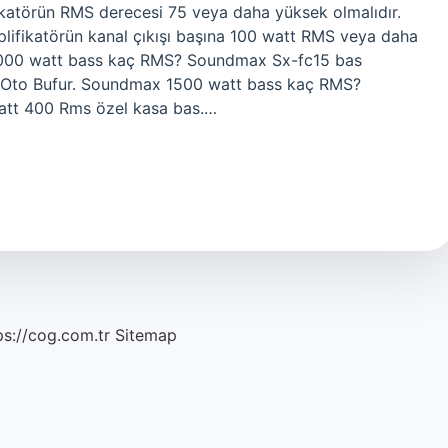
fikatörün RMS derecesi 75 veya daha yüksek olmalıdır.
mplifikatörün kanal çıkışı başına 100 watt RMS veya daha
 2000 watt bass kaç RMS? Soundmax Sx-fc15 bas
Oto Bufur. Soundmax 1500 watt bass kaç RMS?
tt 400 Rms özel kasa bas.…
ps://cog.com.tr
Sitemap