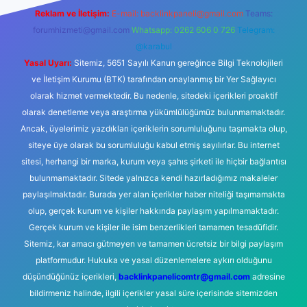
Reklam ve İletişim:
E-mail:
backlinkpaneli@gmail.com
Teams:
forumhizmeti@gmail.com
Whatsapp: 0262 606 0 726
Telegram:
@karabul
Yasal Uyarı:
Sitemiz, 5651 Sayılı Kanun gereğince Bilgi Teknolojileri
ve İletişim Kurumu (BTK) tarafından onaylanmış bir Yer Sağlayıcı
olarak hizmet vermektedir. Bu nedenle, sitedeki içerikleri proaktif
olarak denetleme veya araştırma yükümlülüğümüz bulunmamaktadır.
Ancak, üyelerimiz yazdıkları içeriklerin sorumluluğunu taşımakta olup,
siteye üye olarak bu sorumluluğu kabul etmiş sayılırlar. Bu internet
sitesi, herhangi bir marka, kurum veya şahıs şirketi ile hiçbir bağlantısı
bulunmamaktadır. Sitede yalnızca kendi hazırladığımız makaleler
paylaşılmaktadır. Burada yer alan içerikler haber niteliği taşımamakta
olup, gerçek kurum ve kişiler hakkında paylaşım yapılmamaktadır.
Gerçek kurum ve kişiler ile isim benzerlikleri tamamen tesadüfidir.
Sitemiz, kar amacı gütmeyen ve tamamen ücretsiz bir bilgi paylaşım
platformudur. Hukuka ve yasal düzenlemelere aykırı olduğunu
düşündüğünüz içerikleri,
backlinkpanelicomtr@gmail.com
adresine
bildirmeniz halinde, ilgili içerikler yasal süre içerisinde sitemizden