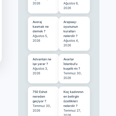
2026
Ağustos 6,
2026
Averaj
Arapsaçı
kasmak ne
oyununun
demek ?
kuralları
Ağustos 5,
nelerdir ?
2026
Ağustos 4,
2026
Advantan ne
Avarlar
işe yarar ?
İstanbul’u
Ağustos 3,
kuşattı mı ?
2026
Temmuz 30,
2026
750 Eshot
Koç kadınının
nereden
en belirgin
geçiyor ?
özellikleri
Temmuz 30,
nelerdir ?
2026
Temmuz 27,
2026