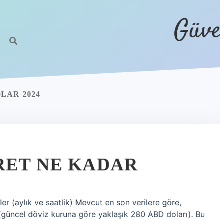
Güve
LAR 2024
RET NE KADAR
ler (aylık ve saatlik) Mevcut en son verilere göre,
r (güncel döviz kuruna göre yaklaşık 280 ABD doları). Bu