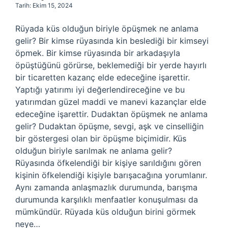
Tarih: Ekim 15, 2024
Rüyada küs olduğun biriyle öpüşmek ne anlama
gelir? Bir kimse rüyasında kin beslediği bir kimseyi
öpmek. Bir kimse rüyasında bir arkadaşıyla
öpüştüğünü görürse, beklemediği bir yerde hayırlı
bir ticaretten kazanç elde edeceğine işarettir.
Yaptığı yatırımı iyi değerlendireceğine ve bu
yatırımdan güzel maddi ve manevi kazançlar elde
edeceğine işarettir. Dudaktan öpüşmek ne anlama
gelir? Dudaktan öpüşme, sevgi, aşk ve cinselliğin
bir göstergesi olan bir öpüşme biçimidir. Küs
olduğun biriyle sarılmak ne anlama gelir?
Rüyasında öfkelendiği bir kişiye sarıldığını gören
kişinin öfkelendiği kişiyle barışacağına yorumlanır.
Aynı zamanda anlaşmazlık durumunda, barışma
durumunda karşılıklı menfaatler konuşulması da
mümkündür. Rüyada küs olduğun birini görmek
neye…