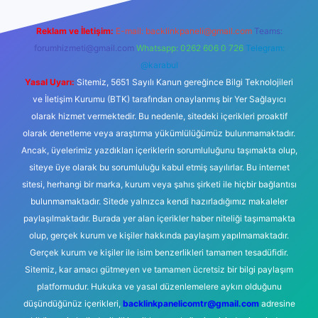
Reklam ve İletişim:
E-mail:
backlinkpaneli@gmail.com
Teams:
forumhizmeti@gmail.com
Whatsapp: 0262 606 0 726
Telegram:
@karabul
Yasal Uyarı:
Sitemiz, 5651 Sayılı Kanun gereğince Bilgi Teknolojileri
ve İletişim Kurumu (BTK) tarafından onaylanmış bir Yer Sağlayıcı
olarak hizmet vermektedir. Bu nedenle, sitedeki içerikleri proaktif
olarak denetleme veya araştırma yükümlülüğümüz bulunmamaktadır.
Ancak, üyelerimiz yazdıkları içeriklerin sorumluluğunu taşımakta olup,
siteye üye olarak bu sorumluluğu kabul etmiş sayılırlar. Bu internet
sitesi, herhangi bir marka, kurum veya şahıs şirketi ile hiçbir bağlantısı
bulunmamaktadır. Sitede yalnızca kendi hazırladığımız makaleler
paylaşılmaktadır. Burada yer alan içerikler haber niteliği taşımamakta
olup, gerçek kurum ve kişiler hakkında paylaşım yapılmamaktadır.
Gerçek kurum ve kişiler ile isim benzerlikleri tamamen tesadüfidir.
Sitemiz, kar amacı gütmeyen ve tamamen ücretsiz bir bilgi paylaşım
platformudur. Hukuka ve yasal düzenlemelere aykırı olduğunu
düşündüğünüz içerikleri,
backlinkpanelicomtr@gmail.com
adresine